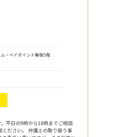
6 エム・ベイポイント幕張5階
。平日の9時から18時までご相談
談ください。 弁護士の取り扱う事