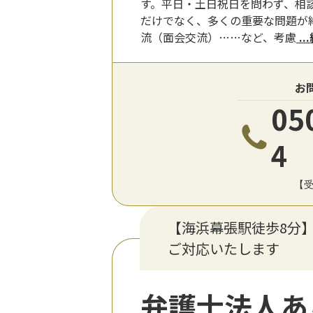
す。平日・土日祝日を問わず、相
だけでなく、多くの重要な問題が
流（面会交流）……など、考慮
.
お
05
4
【受
【海浜幕張駅徒歩8分
ご対応いたします
弁護士法人あ