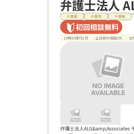
弁護士法人 AL
千葉県
千葉市
千葉駅
初回相談無料
19時以降TEL可
土日祝の相談OK
女
弁護士法人ALG&amp;Assoc