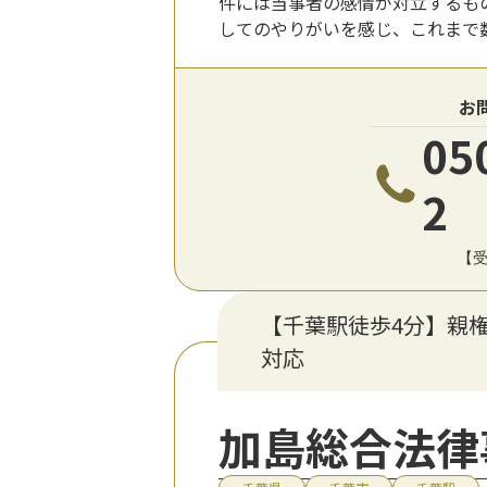
件には当事者の感情が対立するも
してのやりがいを感じ、これまで
お
05
2
【受
【千葉駅徒歩4分】親
対応
加島総合法律