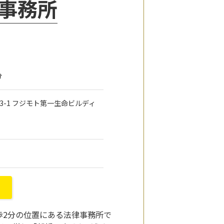
律事務所
分
目3-1 フジモト第一生命ビルディ
ら徒歩2分の位置にある法律事務所で