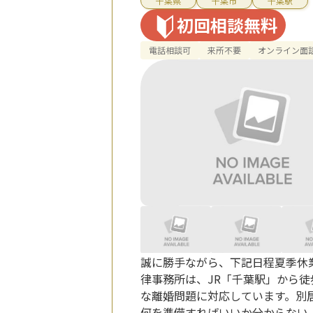
千葉県
千葉市
千葉駅
初回相談無料
電話相談可
来所不要
オンライン面
誠に勝手ながら、下記日程夏季休業
律事務所は、JR「千葉駅」から
な離婚問題に対応しています。別
何を準備すればいいか分からない