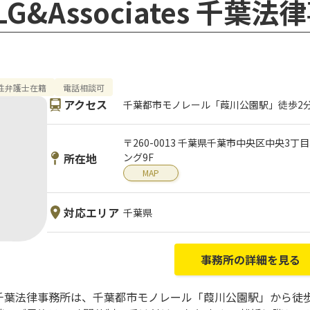
G&Associates 千葉法
性弁護士在籍
電話相談可
アクセス
千葉都市モノレール「葭川公園駅」徒歩2
〒260-0013 千葉県千葉市中央区中央3丁
所在地
ング9F
MAP
対応エリア
千葉県
事務所の詳細を見る
iates 千葉法律事務所は、千葉都市モノレール「葭川公園駅」か