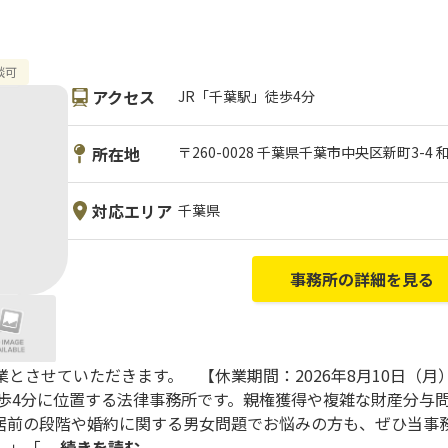
談可
アクセス
JR「千葉駅」徒歩4分
所在地
〒260-0028 千葉県千葉市中央区新町3-4
対応エリア
千葉県
事務所の詳細を見る
とさせていただきます。 【休業期間：2026年8月10日（月
徒歩4分に位置する法律事務所です。親権獲得や複雑な財産分与問
居前の段階や婚約に関する男女問題でお悩みの方も、ぜひ当事
。」「
...続きを読む