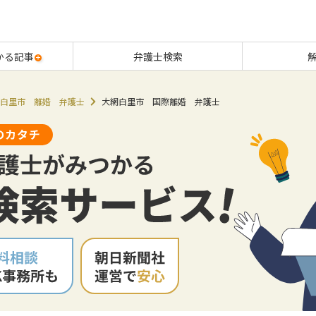
かる記事
弁護士検索
白里市 離婚 弁護士
大網白里市 国際離婚 弁護士