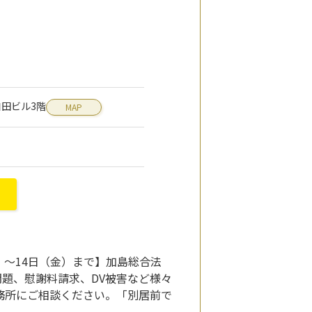
 和田ビル3階
MAP
）～14日（金）まで】加島総合法
題、慰謝料請求、DV被害など様々
務所にご相談ください。「別居前で