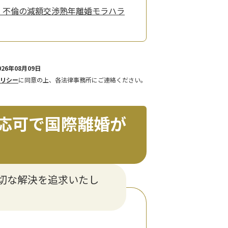
・不倫の減額交渉
熟年離婚
モラハラ
26年08月09日
リシー
に同意の上、各法律事務所にご連絡ください。
応可で国際離婚が
切な解決を追求いたし