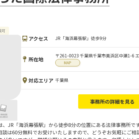
談可
アクセス
JR「海浜幕張駅」徒歩9分
〒261-0023 千葉県千葉市美浜区中瀬1-
所在地
MAP
対応エリア
千葉県
事務所の詳細を見る
、JR「海浜幕張駅」から徒歩8分の位置にある法律事務所です
相談は60分無料でお受けいたしますので、どうぞお気軽にご相