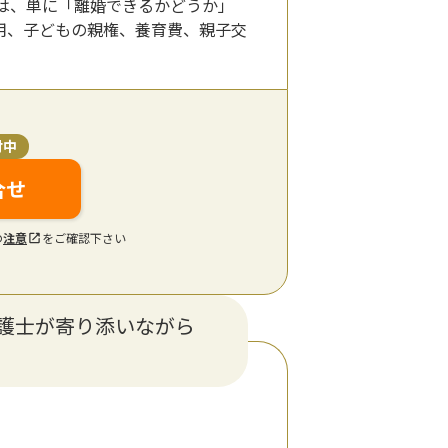
ては、単に「離婚できるかどうか」
用、子どもの親権、養育費、親子交
付中
合せ
の
注意
をご確認下さい
護士が寄り添いながら