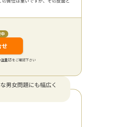
ての責任は重いですが、その反面と
付中
合せ
の
注意
をご確認下さい
的な男女問題にも幅広く