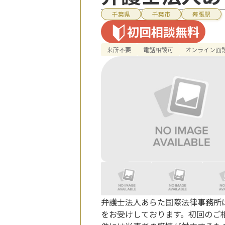
千葉県
千葉市
幕張駅
初回相談無料
来所不要
電話相談可
オンライン面
弁護士法人あらた国際法律事務所は
をお受けしております。初回のご