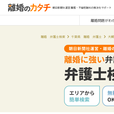
朝日新聞社運営 離婚・不倫慰謝料の解決をサポート
離婚問題がわ
離婚 弁護士検索
千葉県 離婚 弁護士
大網