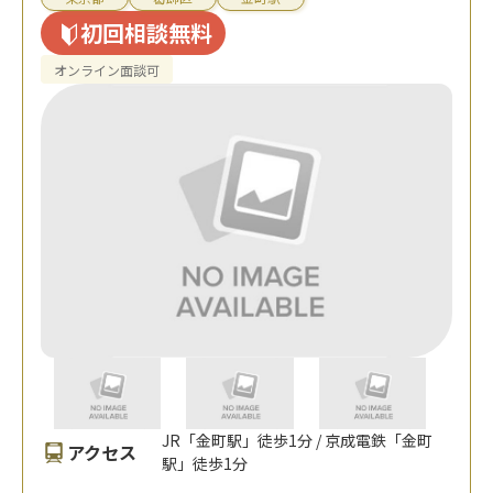
初回相談無料
オンライン面談可
JR「金町駅」徒歩1分 / 京成電鉄「金町
アクセス
駅」徒歩1分