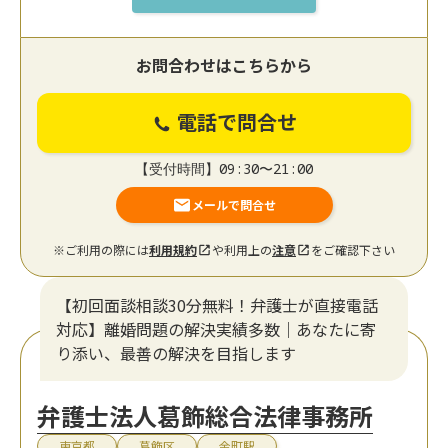
お問合わせはこちらから
電話で問合せ
【受付時間】09:30〜21:00
メールで問合せ
※ご利用の際には
利用規約
や利用上の
注意
をご確認下さい
【初回面談相談30分無料！弁護士が直接電話
対応】離婚問題の解決実績多数｜あなたに寄
り添い、最善の解決を目指します
弁護士法人葛飾総合法律事務所
東京都
葛飾区
金町駅