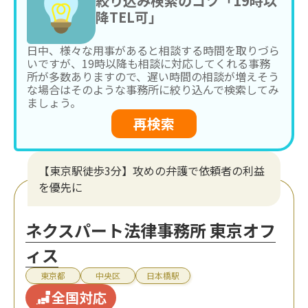
絞り込み検索のコツ「19時以
降TEL可」
日中、様々な用事があると相談する時間を取りづら
いですが、19時以降も相談に対応してくれる事務
所が多数ありますので、遅い時間の相談が増えそう
な場合はそのような事務所に絞り込んで検索してみ
ましょう。
再検索
【東京駅徒歩3分】攻めの弁護で依頼者の利益
を優先に
ネクスパート法律事務所 東京オフ
ィス
東京都
中央区
日本橋駅
全国対応