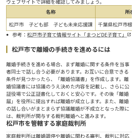
ウェブサイトで詳細を確認してみましょう。
名称
所在
松戸市 子ども部 子ども未来応援課
千葉県松戸市根本38
参考：
松戸市子育て情報サイト「まつどDE子育て」
松戸市で離婚の手続きを進めるには
離婚手続きを進める場合、まず離婚に関する条件を当事
者同士で話し合う必要があります。お互いに合意できる
条件が見つかったら、「離婚協議書」を作成します。離
婚協議書には協議のうえ決めた内容を記載し、さらに公
証役場で公正証書化しておくと安心です。その後「離婚
届」を役所に提出すれば離婚が成立します。また、離婚
の話し合いがまとまらず協議離婚が不成立となった際に
は、裁判所が関与する裁判離婚へと進みます。
松戸市を管轄する家庭裁判所
家庭裁判所は離婚調停や離婚に関わる審判、裁判に対応