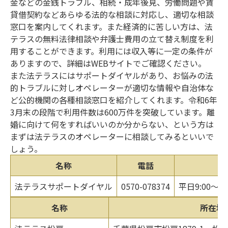
金などの金銭トラブル、相続・成年後見、労働問題や賃
貸借契約などあらゆる法的な相談に対応し、適切な相談
窓口を案内してくれます。また経済的に苦しい方は、法
テラスの無料法律相談や弁護士費用の立て替え制度を利
用することができます。利用には収入等に一定の条件が
ありますので、詳細はWEBサイトでご確認ください。
また法テラスにはサポートダイヤルがあり、お悩みの法
的トラブルに対しオペレーターが適切な情報や自治体な
ど公的機関の各種相談窓口を紹介してくれます。令和6年
3月末の段階で利用件数は600万件を突破しています。離
婚に向けて何をすればいいのか分からない、という方は
まずは法テラスのオペレーターに相談してみるといいで
しょう。
名称
電話
法テラスサポートダイヤル
0570-078374
平日9:00～
名称
所在地