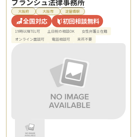
ブランシュ法律事務所
大阪府
大阪市
淀屋橋駅
全国対応
初回相談無料
19時以降TEL可
土日祝の相談OK
女性弁護士在籍
オンライン面談可
電話相談可
来所不要