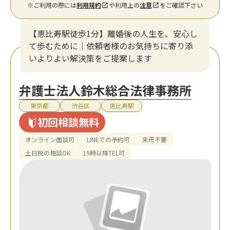
※ご利用の際には
利用規約
や利用上の
注意
をご確認下さい
【恵比寿駅徒歩1分】離婚後の人生を、安心し
て歩むために｜依頼者様のお気持ちに寄り添
いよりよい解決策をご提案します
弁護士法人鈴木総合法律事務所
東京都
渋谷区
恵比寿駅
初回相談無料
オンライン面談可
LINEでの予約可
来所不要
土日祝の相談OK
19時以降TEL可