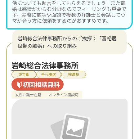
活についても助言をしてもらえるでしょう。また離
婚は感情がからむ分野なのでフィーリングも重要で
す。実際に電話や面談で複数の弁護士と会話してウ
マが合う方に依頼をするのがおすすめです。
岩崎総合法律事務所からのご挨拶：「富裕層
世帯の離婚」への取り組み
岩崎総合法律事務所
東京都
千代田区
麹町駅
初回相談無料
女性弁護士在籍
オンライン面談可