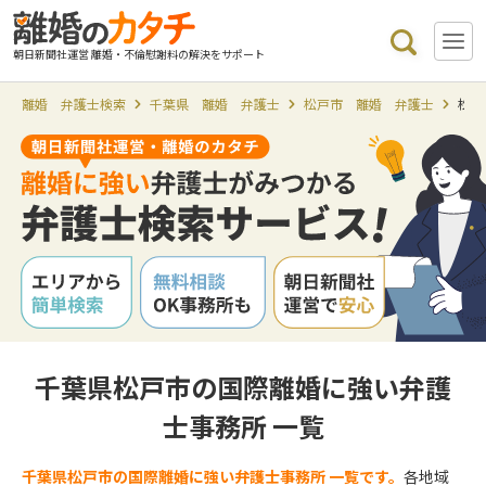
朝日新聞社運営 離婚・不倫慰謝料の解決をサポート
離婚 弁護士検索
千葉県 離婚 弁護士
松戸市 離婚 弁護士
松戸
千葉県松戸市の国際離婚に強い弁護
士事務所 一覧
千葉県松戸市の国際離婚に強い弁護士事務所 一覧です。
各地域