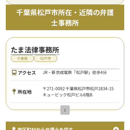
千葉県松戸市所在・近隣の弁護
士事務所
たま法律事務所
千葉県
松戸市
アクセス
JR・新京成電鉄「松戸駅」徒歩4分
〒271-0092 千葉県松戸市松戸1834-15
所在地
キュービック松戸ビル6階B
1
市区町村から弁護士を探す