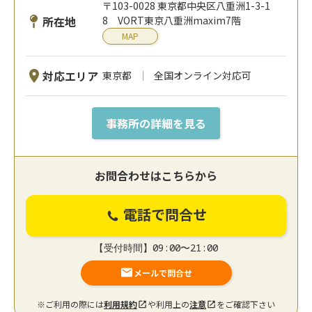
〒103-0028 東京都中央区八重洲1-3-1
所在地
8 VORT東京八重洲maxim7階
MAP
対応エリア
東京都
全国オンライン対応可
事務所の詳細を見る
お問合わせはこちらから
電話で問合せ
【受付時間】09:00〜21:00
メールで問合せ
※ご利用の際には
利用規約
や利用上の
注意
をご確認下さい