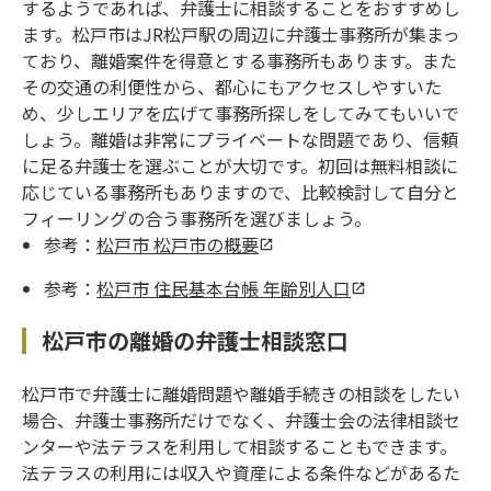
するようであれば、弁護士に相談することをおすすめし
ます。松戸市はJR松戸駅の周辺に弁護士事務所が集まっ
ており、離婚案件を得意とする事務所もあります。また
その交通の利便性から、都心にもアクセスしやすいた
め、少しエリアを広げて事務所探しをしてみてもいいで
しょう。離婚は非常にプライベートな問題であり、信頼
に足る弁護士を選ぶことが大切です。初回は無料相談に
応じている事務所もありますので、比較検討して自分と
フィーリングの合う事務所を選びましょう。
参考：
松戸市 松戸市の概要
参考：
松戸市 住民基本台帳 年齢別人口
松戸市の離婚の弁護士相談窓口
松戸市で弁護士に離婚問題や離婚手続きの相談をしたい
場合、弁護士事務所だけでなく、弁護士会の法律相談セ
ンターや法テラスを利用して相談することもできます。
法テラスの利用には収入や資産による条件などがあるた