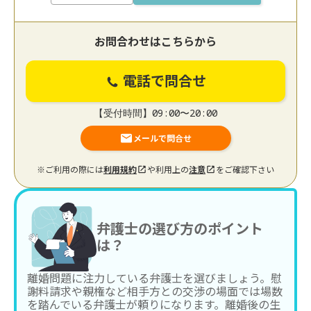
お問合わせはこちらから
電話で問合せ
【受付時間】09:00〜20:00
メールで問合せ
※ご利用の際には
利用規約
や利用上の
注意
をご確認下さい
弁護士の選び方のポイント
は？
離婚問題に注力している弁護士を選びましょう。慰
謝料請求や親権など相手方との交渉の場面では場数
を踏んでいる弁護士が頼りになります。離婚後の生