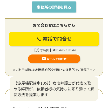
事務所の詳細を見る
お問合わせはこちらから
電話で問合せ
【受付時間】09:00〜18:00
メールで問合せ
※ご利用の際には
利用規約
や利用上の
注意
をご確認下さい
【淀屋橋駅徒歩10分】女性弁護士が代表を務
める弊所が、依頼者様の気持ちに寄り添って解
決方法を提案します