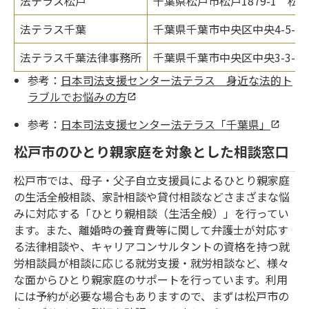
法テラス松戸
千葉県松戸市松戸1879-1 松
法テラス千葉
千葉県千葉市中央区中央4-5-1 
法テラス千葉法律事務所
千葉県千葉市中央区中央3-3-8
参考：
日本司法支援センター法テラス 身近な法的ト
ラブルでお悩みの方
参考：
日本司法支援センター法テラス「千葉県」
松戸市のひとり親家庭を対象とした相談窓口
松戸市では、母子・父子自立支援員によるひとり親家庭
の生活全般相談、家計相談や貸付相談などさまざまな悩
みに対応する「ひとり親相談（生活全般）」を行ってい
ます。また、離婚時の養育費等に関して弁護士が対応す
る法律相談や、キャリアコンサルタントの資格を持つ就
労相談員が相談に応じる就労支援・就労相談など、様々
な面からひとり親家庭のサポートを行っています。利用
には予約が必要な場合もありますので、まずは松戸市の