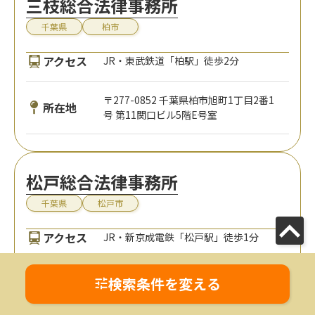
三枝総合法律事務所
千葉県
柏市
アクセス
JR・東武鉄道「柏駅」徒歩2分
〒277-0852 千葉県柏市旭町1丁目2番1
所在地
号 第11関口ビル5階E号室
松戸総合法律事務所
千葉県
松戸市
アクセス
JR・新京成電鉄「松戸駅」徒歩1分
〒271-0092 千葉県松戸市松戸1176-4
検索条件を変える
所在地
ディー・オー・ディー松戸駅前ビル4階