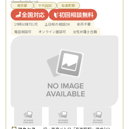
東京都
千代田区
有楽町駅
全国対応
初回相談無料
19時以降TEL可
土日祝の相談OK
来所不要
電話相談可
オンライン面談可
女性弁護士在籍