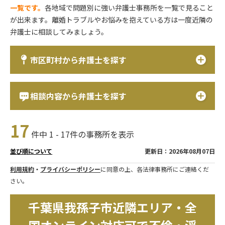
一覧です。
各地域で問題別に強い弁護士事務所を一覧で見ること
が出来ます。離婚トラブルやお悩みを抱えている方は一度近隣の
弁護士に相談してみましょう。
市区町村から弁護士を探す
相談内容から弁護士を探す
17
件中 1 - 17件の事務所を表示
更新日：2026年08月07日
並び順について
利用規約
・
プライバシーポリシー
に同意の上、各法律事務所にご連絡くだ
さい。
千葉県我孫子市近隣エリア・全