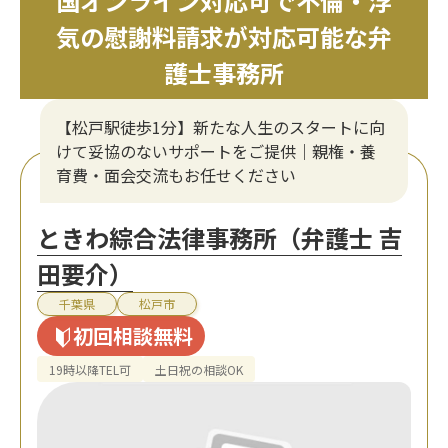
国オンライン対応可で不倫・浮
気の慰謝料請求が対応可能な弁
護士事務所
【松戸駅徒歩1分】新たな人生のスタートに向
けて妥協のないサポートをご提供｜親権・養
育費・面会交流もお任せください
ときわ綜合法律事務所（弁護士 吉
田要介）
千葉県
松戸市
初回相談無料
19時以降TEL可
土日祝の相談OK