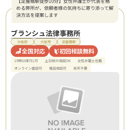
【淀屋橋駅徒歩10分】女性弁護士が代表を務
める弊所が、依頼者様の気持ちに寄り添って解
決方法を提案します
ブランシュ法律事務所
大阪府
大阪市
淀屋橋駅
全国対応
初回相談無料
19時以降TEL可
土日祝の相談OK
女性弁護士在籍
オンライン面談可
電話相談可
来所不要