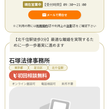
現在営業中
【受付時間】09:30〜21:00
メールで問合せ
※ご利用の際には
利用規約
や利用上の
注意
をご確認下さい
【北千住駅徒歩3分】最適な離婚を実現するた
めに一歩一歩着実に進めます
石塚法律事務所
東京都
足立区
北千住駅
初回相談無料
オンライン面談可
電話相談可
来所不要