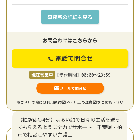
事務所の詳細を見る
お問合わせはこちらから
電話で問合せ
現在営業中
【受付時間】00:00〜23:59
メールで問合せ
※ご利用の際には
利用規約
や利用上の
注意
をご確認下さい
【柏駅徒歩4分】明るい顔で日々の生活を送っ
てもらえるように全力でサポート｜千葉県・柏
市で相談しやすい弁護士