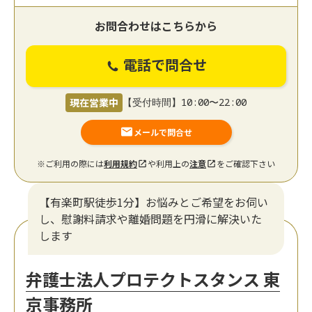
お問合わせはこちらから
電話で問合せ
現在営業中
【受付時間】10:00〜22:00
メールで問合せ
※ご利用の際には
利用規約
や利用上の
注意
をご確認下さい
【有楽町駅徒歩1分】お悩みとご希望をお伺い
し、慰謝料請求や離婚問題を円滑に解決いた
します
弁護士法人プロテクトスタンス 東
京事務所