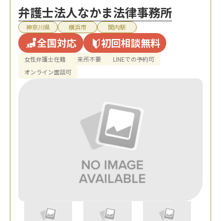
弁護士法人なかま法律事務所
神奈川県
横浜市
関内駅
全国対応
初回相談無料
女性弁護士在籍
来所不要
LINEでの予約可
オンライン面談可