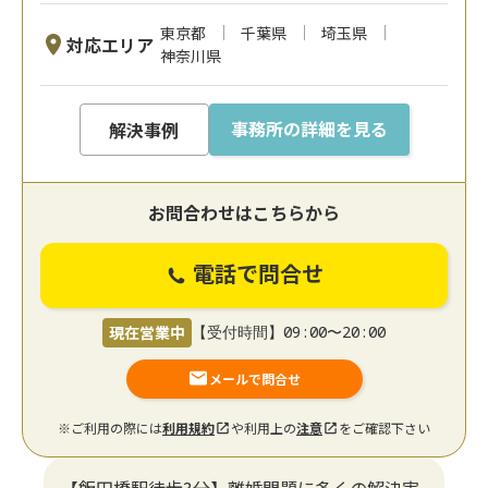
東京都
千葉県
埼玉県
対応エリア
神奈川県
事務所の詳細を見る
解決事例
お問合わせはこちらから
電話で問合せ
現在営業中
【受付時間】09:00〜20:00
メールで問合せ
※ご利用の際には
利用規約
や利用上の
注意
をご確認下さい
【飯田橋駅徒歩3分】離婚問題に多くの解決実