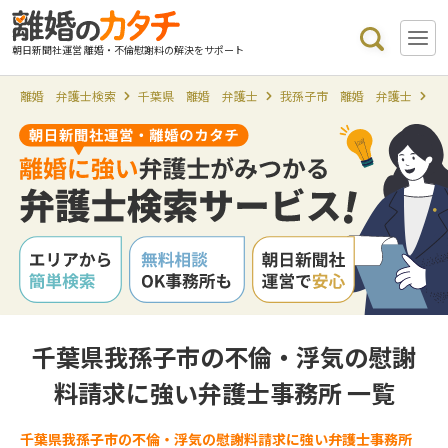
朝日新聞社運営 離婚・不倫慰謝料の解決をサポート
離婚 弁護士検索
千葉県 離婚 弁護士
我孫子市 離婚 弁護士
我
千葉県我孫子市の不倫・浮気の慰謝
料請求に強い弁護士事務所 一覧
千葉県我孫子市の不倫・浮気の慰謝料請求に強い弁護士事務所