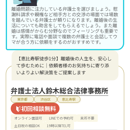
離婚問題に注力している弁護士を選びましょう。慰
謝料請求や親権など相手方との交渉の場面では場数
を踏んでいる弁護士が頼りになります。離婚後の生
活についても助言をしてもらえるでしょう。また離
婚は感情がからむ分野なのでフィーリングも重要で
す。実際に電話や面談で複数の弁護士と会話してウ
マが合う方に依頼をするのがおすすめです。
【恵比寿駅徒歩1分】離婚後の人生を、安心し
て歩むために｜依頼者様のお気持ちに寄り添
いよりよい解決策をご提案します
弁護士法人鈴木総合法律事務所
東京都
渋谷区
恵比寿駅
初回相談無料
オンライン面談可
LINEでの予約可
来所不要
土日祝の相談OK
19時以降TEL可