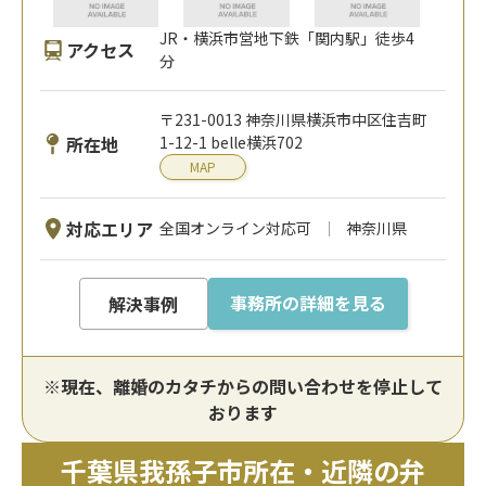
JR・横浜市営地下鉄「関内駅」徒歩4
アクセス
分
〒231-0013 神奈川県横浜市中区住吉町
所在地
1-12-1 belle横浜702
MAP
対応エリア
全国オンライン対応可
神奈川県
事務所の詳細を見る
解決事例
※現在、離婚のカタチからの問い合わせを停止して
おります
千葉県我孫子市所在・近隣の弁