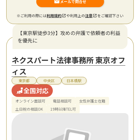
メールで問合せ
※ご利用の際には
利用規約
や利用上の
注意
をご確認下さい
【東京駅徒歩3分】攻めの弁護で依頼者の利益
を優先に
ネクスパート法律事務所 東京オフ
ィス
東京都
中央区
日本橋駅
全国対応
オンライン面談可
電話相談可
女性弁護士在籍
土日祝の相談OK
19時以降TEL可