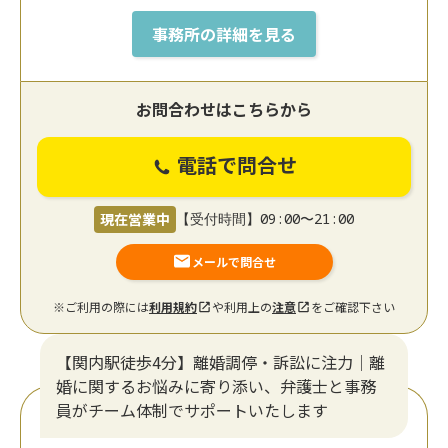
事務所の詳細を見る
お問合わせはこちらから
電話で問合せ
現在営業中
【受付時間】09:00〜21:00
メールで問合せ
※ご利用の際には
利用規約
や利用上の
注意
をご確認下さい
【関内駅徒歩4分】離婚調停・訴訟に注力│離
婚に関するお悩みに寄り添い、弁護士と事務
員がチーム体制でサポートいたします