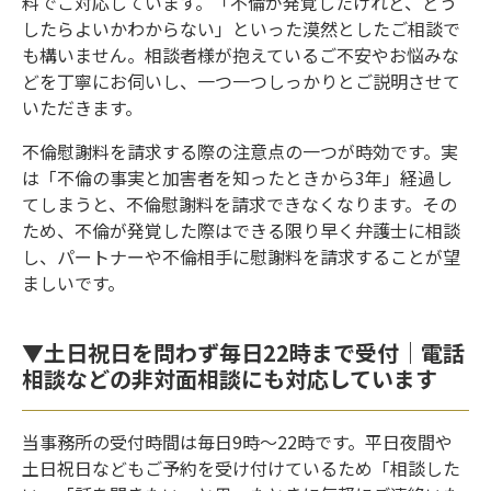
料でご対応しています。「不倫が発覚したけれど、どう
したらよいかわからない」といった漠然としたご相談で
も構いません。相談者様が抱えているご不安やお悩みな
どを丁寧にお伺いし、一つ一つしっかりとご説明させて
いただきます。
不倫慰謝料を請求する際の注意点の一つが時効です。実
は「不倫の事実と加害者を知ったときから3年」経過し
てしまうと、不倫慰謝料を請求できなくなります。その
ため、不倫が発覚した際はできる限り早く弁護士に相談
し、パートナーや不倫相手に慰謝料を請求することが望
ましいです。
▼土日祝日を問わず毎日22時まで受付｜電話
相談などの非対面相談にも対応しています
当事務所の受付時間は毎日9時～22時です。平日夜間や
土日祝日などもご予約を受け付けているため「相談した