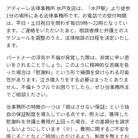
アディーレ法律事務所 水戸支店は、「水戸駅」より徒歩
1分の場所にある法律事務所です。お電話での受付時間
は、平日・土日祝日を問わず毎日9時～22時となってい
ます。ご連絡をいただいたあと、相談者様と弁護士のス
ケジュールを調整のうえ、法律相談の日程を決定いたし
ます。
パートナーの浮気や不倫が発覚した際は、非常に辛い思
いをされることでしょう。このように精神的な苦痛を負
った場合は「慰謝料」という形で補償を受けられる可能
性があります。泣き寝入りをする必要はまったくありま
せん。不倫トラブルでお困りでしたら、ぜひ当事務所ま
でご相談ください。
当事務所の特徴の一つは「損はさせない保証」という独
自の保証制度を導入している点です。例えば、獲得した
慰謝料を弁護士費用が上回った場合、その差額分を請求
しないようにしています（※）。費用に関するご不安を
感じることなくご相談いただけるよう、制度を整えてお