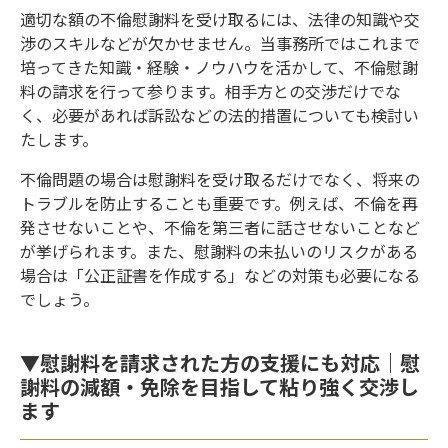
適切な額の不倫慰謝料を受け取るには、法律の知識や交
渉のスキルなどが欠かせません。当事務所ではこれまで
培ってきた知識・経験・ノウハウを活かして、不倫慰謝
料の請求を行って参ります。相手方との交渉だけでな
く、必要があれば訴訟などの法的措置についても検討い
たします。
不倫問題の場合は慰謝料を受け取るだけでなく、将来の
トラブルを防止することも重要です。例えば、不倫を再
発させないことや、不倫を第三者に話させないことなど
が挙げられます。また、慰謝料の未払いのリスクがある
場合は「公正証書を作成する」などの対策も必要になる
でしょう。
▼慰謝料を請求された方の支援にも対応｜慰
謝料の減額・免除を目指して粘り強く交渉し
ます