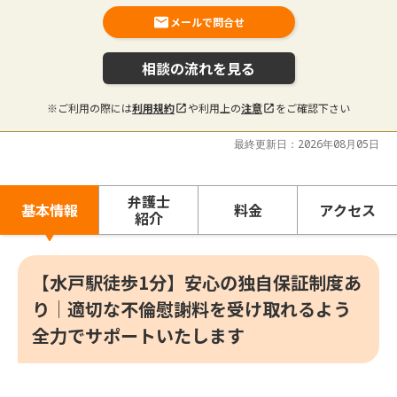
メールで問合せ
相談の流れを見る
※ご利用の際には
利用規約
や利用上の
注意
をご確認下さい
最終更新日：2026年08月05日
弁護士
基本情報
料金
アクセス
紹介
【水戸駅徒歩1分】安心の独自保証制度あ
り│適切な不倫慰謝料を受け取れるよう
全力でサポートいたします