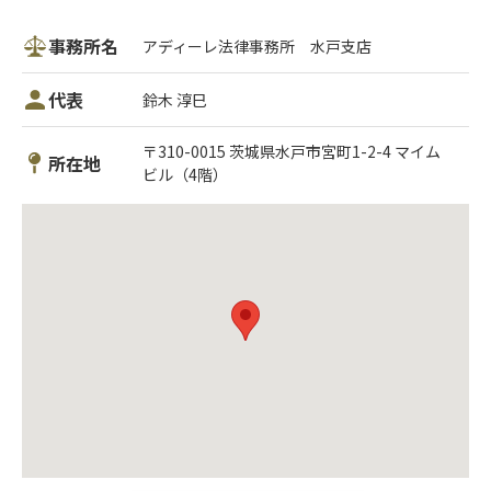
事務所名
アディーレ法律事務所 水戸支店
代表
鈴木 淳巳
〒310-0015 茨城県水戸市宮町1-2-4 マイム
所在地
ビル（4階）