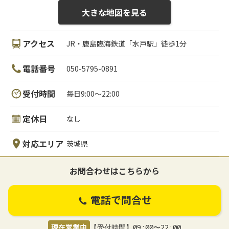
大きな地図を見る
アクセス
JR・鹿島臨海鉄道「水戸駅」徒歩1分
電話番号
050-5795-0891
受付時間
毎日9:00～22:00
定休日
なし
対応エリア
茨城県
お問合わせはこちらから
電話で問合せ
現在営業中
【受付時間】09:00〜22:00