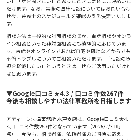
い」「話を聞きたい」と思ったときに気軽にご連絡いた
だけます。なお、実際の法律相談についてはお問い合わ
せ後、弁護士のスケジュールを確認のうえ決定いたしま
す。
相談方法は一般的な対面相談のほか、電話相談やオンラ
イン相談といった非対面相談にも積極的に応じていま
す。電話やオンラインであれば自宅や職場などからでも
不倫トラブルについてご相談いただけます。「相談の負
担を軽減したい」というときは、ぜひご活用いただけれ
ばと思います。
▼Google口コミ★4.3 / 口コミ件数267件｜
今後も相談しやすい法律事務所を目指します
アディーレ法律事務所 水戸支店は、Google口コミ★4.
3、口コミ件数267件となっています（2026/7/31時
点）。今後も、相談者様、依頼者様のご期待に応え、一