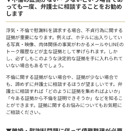
っても一度、弁護士に相談することをお勧め
します
浮気・不倫で慰謝料を請求する場合、不貞行為に関する
証拠が重要になります。例えば、ホテルに出入りしてい
る写真・映像、肉体関係の事実がわかるメールやLINEの
トーク履歴などが主な証拠として挙げられます。しか
し、必ずしもこのような決定的な証拠を手に入れられて
いない場合もあるでしょう。
不倫に関する証拠がない場合や、証拠が少ない場合で
も、諦めずに弁護士に相談するほうが望ましいです。弁
護士に相談すれば「どのように証拠を集めればよいか」
「今ある証拠から不倫を証明できそうか」などを知るこ
とができます。証拠に関するお悩みについてもお気軽に
ご相談ください。
▼離婚・慰謝料問題に伴って債務整理が必要