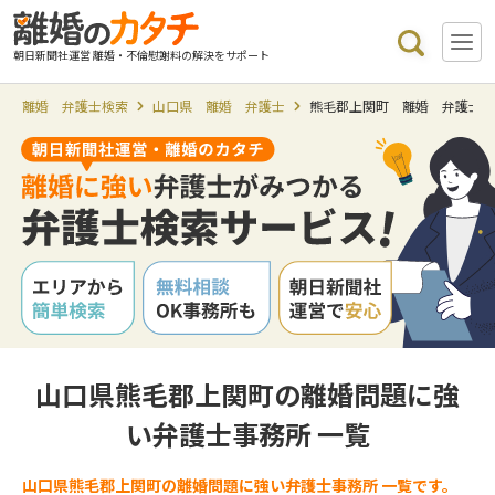
朝日新聞社運営 離婚・不倫慰謝料の解決をサポート
離婚 弁護士検索
山口県 離婚 弁護士
熊毛郡上関町 離婚 弁護士
山口県熊毛郡上関町の離婚問題に強
い弁護士事務所 一覧
山口県熊毛郡上関町の離婚問題に強い弁護士事務所 一覧です。