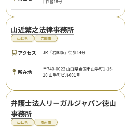
目2番18号
山近繁之法律事務所
山口県
岩国市
アクセス
JR「岩国駅」徒歩14分
〒740-0022 山口県岩国市山手町1-16-
所在地
10 山手町ビル601号
弁護士法人リーガルジャパン徳山
事務所
山口県
周南市