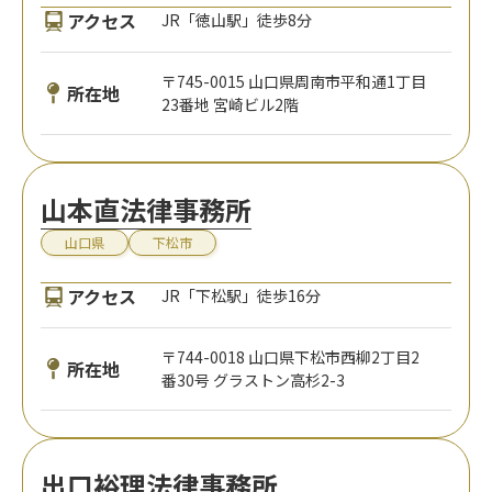
アクセス
JR「徳山駅」徒歩8分
〒745-0015 山口県周南市平和通1丁目
所在地
23番地 宮崎ビル2階
山本直法律事務所
山口県
下松市
アクセス
JR「下松駅」徒歩16分
〒744-0018 山口県下松市西柳2丁目2
所在地
番30号 グラストン高杉2-3
出口裕理法律事務所