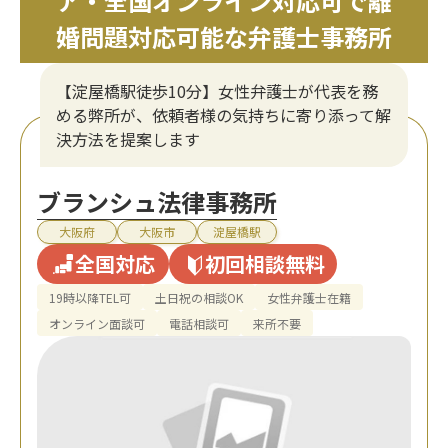
ア・全国オンライン対応可で離
婚問題対応可能な弁護士事務所
【淀屋橋駅徒歩10分】女性弁護士が代表を務
める弊所が、依頼者様の気持ちに寄り添って解
決方法を提案します
ブランシュ法律事務所
大阪府
大阪市
淀屋橋駅
全国対応
初回相談無料
19時以降TEL可
土日祝の相談OK
女性弁護士在籍
オンライン面談可
電話相談可
来所不要