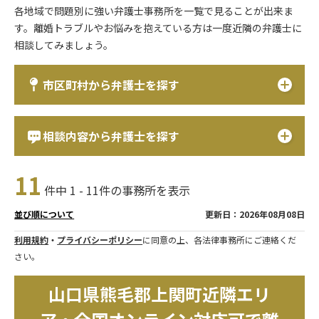
各地域で問題別に強い弁護士事務所を一覧で見ることが出来ま
す。離婚トラブルやお悩みを抱えている方は一度近隣の弁護士に
相談してみましょう。
市区町村から弁護士を探す
相談内容から弁護士を探す
11
件中 1 - 11件の事務所を表示
更新日：2026年08月08日
並び順について
利用規約
・
プライバシーポリシー
に同意の上、各法律事務所にご連絡くだ
さい。
山口県熊毛郡上関町近隣エリ