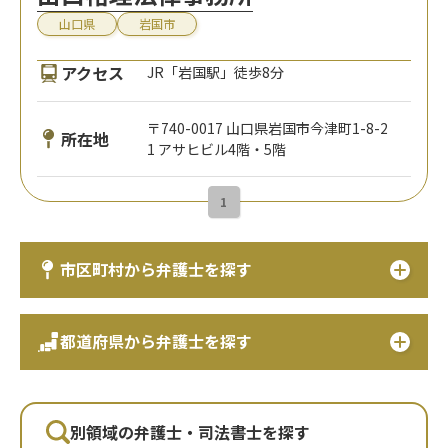
山口県
岩国市
アクセス
JR「岩国駅」徒歩8分
〒740-0017 山口県岩国市今津町1-8-2
所在地
1 アサヒビル4階・5階
1
市区町村から弁護士を探す
都道府県から弁護士を探す
別領域の弁護士・司法書士を探す