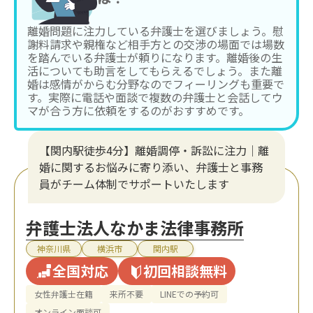
離婚問題に注力している弁護士を選びましょう。慰
謝料請求や親権など相手方との交渉の場面では場数
を踏んでいる弁護士が頼りになります。離婚後の生
活についても助言をしてもらえるでしょう。また離
婚は感情がからむ分野なのでフィーリングも重要で
す。実際に電話や面談で複数の弁護士と会話してウ
マが合う方に依頼をするのがおすすめです。
【関内駅徒歩4分】離婚調停・訴訟に注力│離
婚に関するお悩みに寄り添い、弁護士と事務
員がチーム体制でサポートいたします
弁護士法人なかま法律事務所
神奈川県
横浜市
関内駅
全国対応
初回相談無料
女性弁護士在籍
来所不要
LINEでの予約可
オンライン面談可