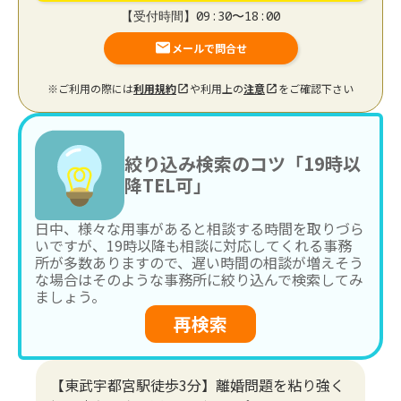
【受付時間】09:30〜18:00
メールで問合せ
※ご利用の際には
利用規約
や利用上の
注意
をご確認下さい
絞り込み検索のコツ「19時以
降TEL可」
日中、様々な用事があると相談する時間を取りづら
いですが、19時以降も相談に対応してくれる事務
所が多数ありますので、遅い時間の相談が増えそう
な場合はそのような事務所に絞り込んで検索してみ
ましょう。
再検索
【東武宇都宮駅徒歩3分】離婚問題を粘り強く