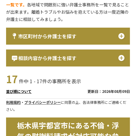
一覧です。
各地域で問題別に強い弁護士事務所を一覧で見ること
が出来ます。離婚トラブルやお悩みを抱えている方は一度近隣の
弁護士に相談してみましょう。
市区町村から弁護士を探す
相談内容から弁護士を探す
17
件中 1 - 17件の事務所を表示
更新日：2026年08月09日
並び順について
利用規約
・
プライバシーポリシー
に同意の上、各法律事務所にご連絡くだ
さい。
栃木県宇都宮市にある不倫・浮