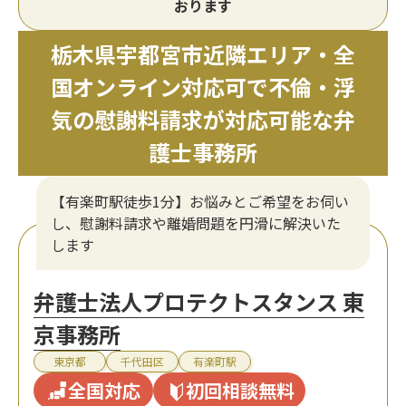
おります
栃木県宇都宮市近隣エリア・全
国オンライン対応可で不倫・浮
気の慰謝料請求が対応可能な弁
護士事務所
【有楽町駅徒歩1分】お悩みとご希望をお伺い
し、慰謝料請求や離婚問題を円滑に解決いた
します
弁護士法人プロテクトスタンス 東
京事務所
東京都
千代田区
有楽町駅
全国対応
初回相談無料