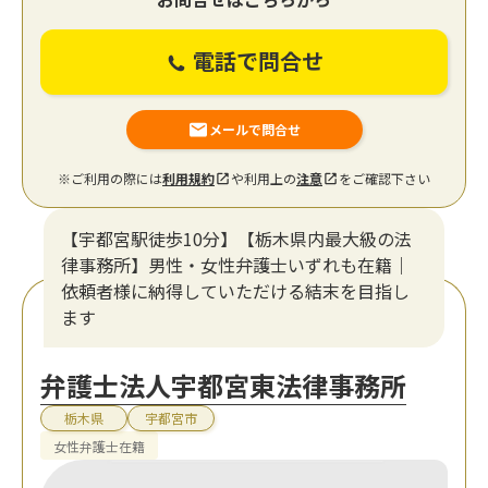
電話で問合せ
メールで問合せ
※ご利用の際には
利用規約
や利用上の
注意
をご確認下さい
【宇都宮駅徒歩10分】【栃木県内最大級の法
律事務所】男性・女性弁護士いずれも在籍｜
依頼者様に納得していただける結末を目指し
ます
弁護士法人宇都宮東法律事務所
栃木県
宇都宮市
女性弁護士在籍