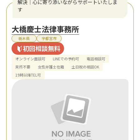
解決｜心に寄り添いながらサポートいたしま
す
大橋慶士法律事務所
栃木県
宇都宮市
初回相談無料
オンライン面談可
LINEでの予約可
電話相談可
来所不要
女性弁護士在籍
土日祝の相談OK
19時以降TEL可