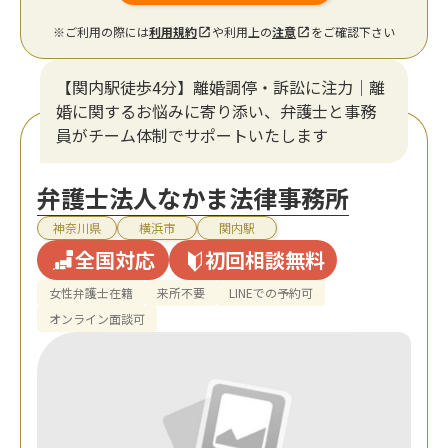
※ご利用の際には
利用規約
や利用上の
注意
をご確認下さい
【関内駅徒歩4分】離婚調停・訴訟に注力│離
婚に関するお悩みに寄り添い、弁護士と事務
員がチーム体制でサポートいたします
弁護士法人なかま法律事務所
神奈川県
横浜市
関内駅
全国対応
初回相談無料
女性弁護士在籍
来所不要
LINEでの予約可
オンライン面談可