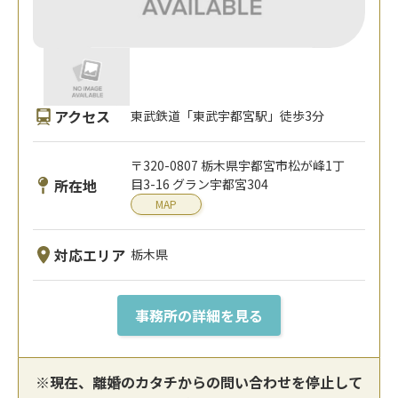
アクセス
東武鉄道「東武宇都宮駅」徒歩3分
〒320-0807 栃木県宇都宮市松が峰1丁
所在地
目3-16 グラン宇都宮304
MAP
対応エリア
栃木県
事務所の詳細を見る
※現在、離婚のカタチからの問い合わせを停止して