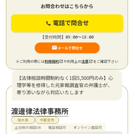
お問合わせはこちらから
電話で問合せ
【受付時間】09:00〜18:00
メールで問合せ
※ご利用の際には
利用規約
や利用上の
注意
をご確認下さい
【法律相談時間制約なく1回5,500円のみ】心
理学等を修得した元家裁調査官の弁護士が、
寄り添いながら対応いたします
渡邊律法律事務所
栃木県
宇都宮市
土日祝の相談OK
電話相談可
オンライン面談可