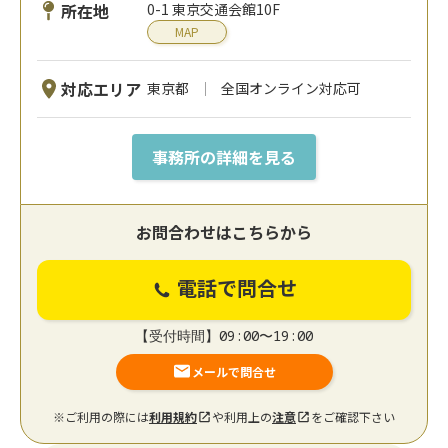
所在地
0-1 東京交通会館10F
MAP
対応エリア
東京都
全国オンライン対応可
事務所の詳細を見る
お問合わせはこちらから
電話で問合せ
【受付時間】09:00〜19:00
メールで問合せ
※ご利用の際には
利用規約
や利用上の
注意
をご確認下さい