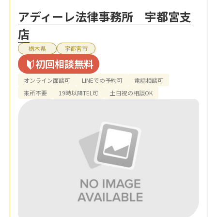
アディーレ法律事務所 宇都宮支
店
栃木県
宇都宮市
初回相談無料
オンライン面談可
LINEでの予約可
電話相談可
来所不要
19時以降TEL可
土日祝の相談OK