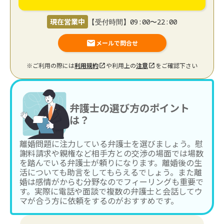
現在営業中
【受付時間】09:00〜22:00
メールで問合せ
※ご利用の際には
利用規約
や利用上の
注意
をご確認下さい
弁護士の選び方のポイント
は？
離婚問題に注力している弁護士を選びましょう。慰
謝料請求や親権など相手方との交渉の場面では場数
を踏んでいる弁護士が頼りになります。離婚後の生
活についても助言をしてもらえるでしょう。また離
婚は感情がからむ分野なのでフィーリングも重要で
す。実際に電話や面談で複数の弁護士と会話してウ
マが合う方に依頼をするのがおすすめです。