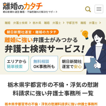
朝日新聞社運営 離婚・不倫慰謝料の解決をサポート
離婚 弁護士検索
栃木県 離婚 弁護士
宇都宮市 離婚 弁護士
宇
栃木県宇都宮市の不倫・浮気の慰謝
料請求に強い弁護士事務所 一覧
栃木県宇都宮市の不倫・浮気の慰謝料請求に強い弁護士事務所