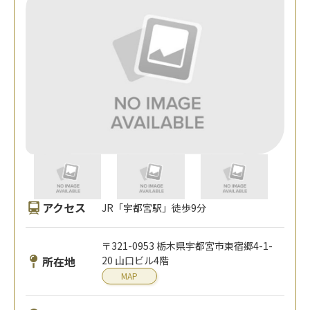
アクセス
JR「宇都宮駅」徒歩9分
〒321-0953 栃木県宇都宮市東宿郷4-1-
所在地
20 山口ビル4階
MAP