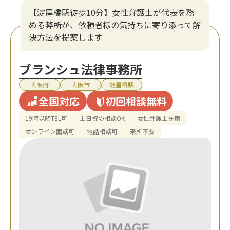
【淀屋橋駅徒歩10分】女性弁護士が代表を務
める弊所が、依頼者様の気持ちに寄り添って解
決方法を提案します
ブランシュ法律事務所
大阪府
大阪市
淀屋橋駅
全国対応
初回相談無料
19時以降TEL可
土日祝の相談OK
女性弁護士在籍
オンライン面談可
電話相談可
来所不要