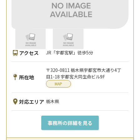
アクセス
JR「宇都宮駅」徒歩5分
〒320-0811 栃木県宇都宮市大通り4丁
所在地
目1-18 宇都宮大同生命ビル9F
MAP
対応エリア
栃木県
事務所の詳細を見る