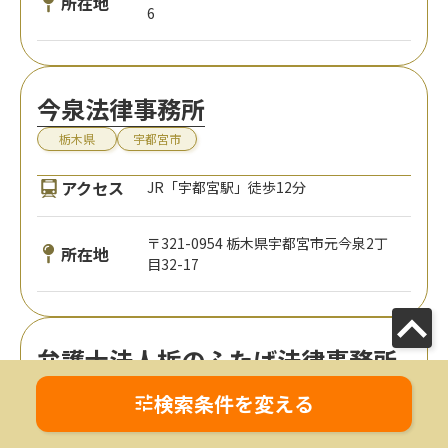
所在地
6
今泉法律事務所
栃木県
宇都宮市
アクセス
JR「宇都宮駅」徒歩12分
〒321-0954 栃木県宇都宮市元今泉2丁
所在地
目32-17
弁護士法人栃のふたば法律事務所
栃木県
宇都宮市
検索条件を変える
アクセス
JR「南宇都宮駅」から徒歩12分