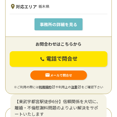
対応エリア
栃木県
事務所の詳細を見る
お問合わせはこちらから
電話で問合せ
メールで問合せ
※ご利用の際には
利用規約
や利用上の
注意
をご確認下さい
【東武宇都宮駅徒歩6分】信頼関係を大切に、
離婚・不倫慰謝料問題のよりよい解決をサポ
ートいたします