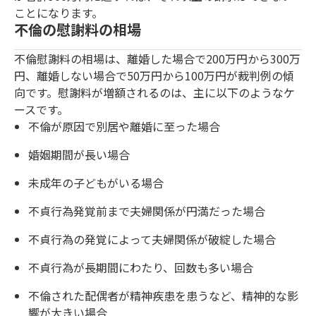
ことになります。
不倫の慰謝料の相場
不倫慰謝料の相場は、離婚した場合で200万円から300万
円、離婚しない場合で50万円から100万円が裁判例の傾
向です。慰謝料が増額されるのは、主に以下のようなケ
ースです。
不倫が原因で別居や離婚に至った場合
婚姻期間が長い場合
未成年の子どもがいる場合
不貞行為発覚前まで夫婦関係が円満だった場合
不貞行為の発覚によって夫婦関係が破綻した場合
不貞行為が長期間にわたり、回数も多い場合
不倫された配偶者が精神疾患を患うなど、精神的な影
響が大きい場合