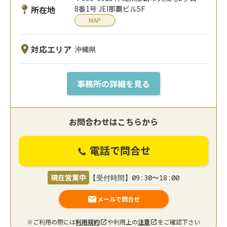
所在地
8番1号 JEI那覇ビル5F
MAP
対応エリア
沖縄県
事務所の詳細を見る
お問合わせはこちらから
電話で問合せ
現在営業中
【受付時間】09:30〜18:00
メールで問合せ
※ご利用の際には
利用規約
や利用上の
注意
をご確認下さい