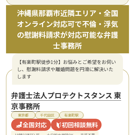
沖縄県那覇市近隣エリア・全国
オンライン対応可で不倫・浮気
の慰謝料請求が対応可能な弁護
士事務所
【有楽町駅徒歩1分】お悩みとご希望をお伺い
し、慰謝料請求や離婚問題を円滑に解決いた
します
弁護士法人プロテクトスタンス 東
京事務所
東京都
千代田区
有楽町駅
全国対応
初回相談無料
19時以降TEL可
土日祝の相談OK
来所不要