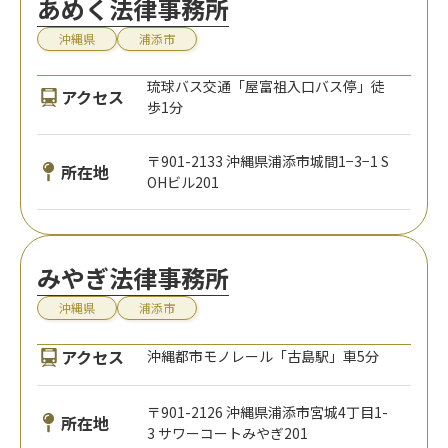
あめく法律事務所
沖縄県
浦添市
琉球バス交通「屋富祖入口バス停」徒
アクセス
歩1分
〒901-2133 沖縄県浦添市城間1−3−1 S
所在地
OHビル201
みやぎ法律事務所
沖縄県
浦添市
アクセス
沖縄都市モノレール「古島駅」車5分
〒901-2126 沖縄県浦添市宮城4丁目1-
所在地
3 サワーコートみやぎ201