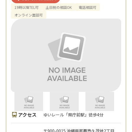
19時以降TEL可
土日祝の相談OK
電話相談可
オンライン面談可
アクセス
ゆいレール「県庁前駅」徒歩4分
〒900-0015 沖縄県那覇市久茂地2丁目