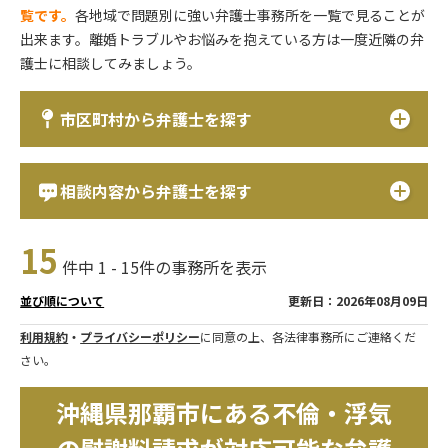
覧です。
各地域で問題別に強い弁護士事務所を一覧で見ることが
出来ます。離婚トラブルやお悩みを抱えている方は一度近隣の弁
護士に相談してみましょう。
市区町村から弁護士を探す
相談内容から弁護士を探す
15
件中 1 - 15件の事務所を表示
更新日：2026年08月09日
並び順について
利用規約
・
プライバシーポリシー
に同意の上、各法律事務所にご連絡くだ
さい。
沖縄県那覇市にある不倫・浮気