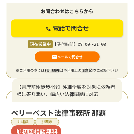
お問合わせはこちらから
電話で問合せ
現在営業中
【受付時間】09:00〜21:00
メールで問合せ
※ご利用の際には
利用規約
や利用上の
注意
をご確認下さい
【県庁前駅徒歩4分】沖縄全域を対象に依頼者
様に寄り添い、幅広い法律問題に対応
ベリーベスト法律事務所 那覇
沖縄県
那覇市
初回相談無料