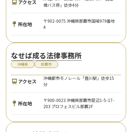
アクセス
橋バス停」徒歩4分
〒902-0075 沖縄県那覇市国場979番地
所在地
4
なせば成る法律事務所
沖縄県
那覇市
沖縄都市モノレール「壺川駅」徒歩15
アクセス
分
〒900-0023 沖縄県那覇市楚辺1-5-17-
所在地
203 プロフェスビル那覇2F