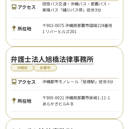
琉球バス交通・沖縄バス・那覇バス・
アクセス
東陽バス「樋川バス停」徒歩3分
〒902-0075 沖縄県那覇市国場224番地
所在地
1 リバーヒルズ201
弁護士法人旭橋法律事務所
沖縄県
那覇市
アクセス
沖縄都市モノレール「旭橋駅」徒歩3分
〒900-0021 沖縄県那覇市泉崎1-11-1
所在地
あらかきビル4-B