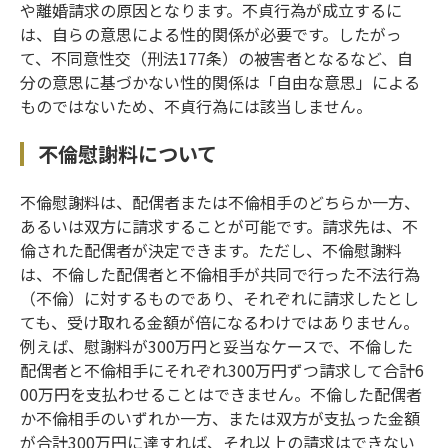
や離婚請求の原因となります。不貞行為が成立するに
は、自らの意思による性的関係が必要です。したがっ
て、不同意性交（刑法177条）の被害者となるなど、自
分の意思に基づかない性的関係は「自由な意思」による
ものではないため、不貞行為には該当しません。
不倫慰謝料について
不倫慰謝料は、配偶者または不倫相手のどちらか一方、
あるいは双方に請求することが可能です。請求先は、不
倫された配偶者が決定できます。ただし、不倫慰謝料
は、不倫した配偶者と不倫相手が共同で行った不法行為
（不倫）に対するものであり、それぞれに請求したとし
ても、受け取れる金額が倍になるわけではありません。
例えば、慰謝料が300万円と妥当なケースで、不倫した
配偶者と不倫相手にそれぞれ300万円ずつ請求して合計6
00万円を支払わせることはできません。不倫した配偶者
か不倫相手のいずれか一方、または双方が支払った金額
が合計300万円に達すれば、それ以上の請求はできない