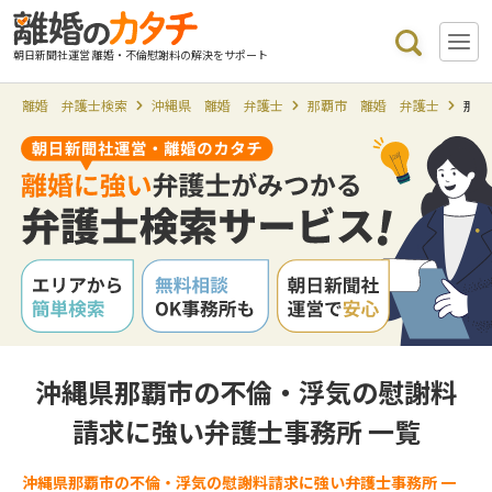
朝日新聞社運営 離婚・不倫慰謝料の解決をサポート
離婚 弁護士検索
沖縄県 離婚 弁護士
那覇市 離婚 弁護士
那覇
沖縄県那覇市の不倫・浮気の慰謝料
請求に強い弁護士事務所 一覧
沖縄県那覇市の不倫・浮気の慰謝料請求に強い弁護士事務所 一