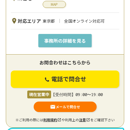
MAP
対応エリア
東京都
全国オンライン対応可
事務所の詳細を見る
お問合わせはこちらから
電話で問合せ
現在営業中
【受付時間】09:00〜19:00
メールで問合せ
※ご利用の際には
利用規約
や利用上の
注意
をご確認下さい