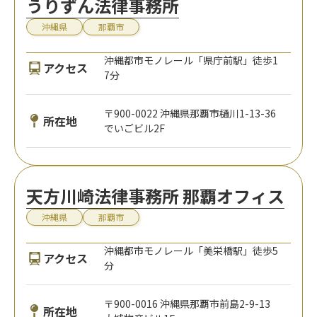
うりずん法律事務所
沖縄県
那覇市
沖縄都市モノレール「県庁前駅」徒歩1
アクセス
7分
〒900-0022 沖縄県那覇市樋川1-13-36
所在地
でいごビル2F
天方川崎法律事務所 那覇オフィス
沖縄県
那覇市
沖縄都市モノレール「美栄橋駅」徒歩5
アクセス
分
〒900-0016 沖縄県那覇市前島2-9-13
所在地