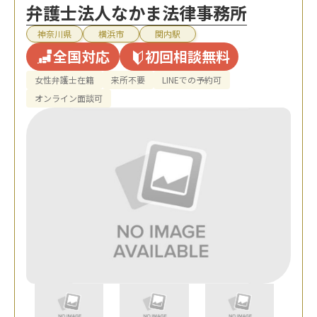
弁護士法人なかま法律事務所
神奈川県
横浜市
関内駅
全国対応
初回相談無料
女性弁護士在籍
来所不要
LINEでの予約可
オンライン面談可