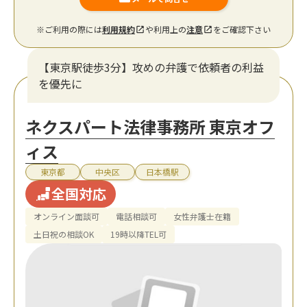
※ご利用の際には
利用規約
や利用上の
注意
をご確認下さい
【東京駅徒歩3分】攻めの弁護で依頼者の利益
を優先に
ネクスパート法律事務所 東京オフ
ィス
東京都
中央区
日本橋駅
全国対応
オンライン面談可
電話相談可
女性弁護士在籍
土日祝の相談OK
19時以降TEL可