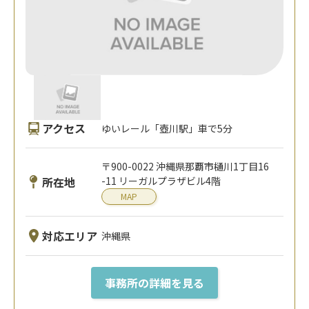
アクセス
ゆいレール「壺川駅」車で5分
〒900-0022 沖縄県那覇市樋川1丁目16
所在地
-11 リーガルプラザビル4階
MAP
対応エリア
沖縄県
事務所の詳細を見る