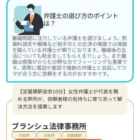
弁護士の選び方のポイント
は？
離婚問題に注力している弁護士を選びましょう。慰
謝料請求や親権など相手方との交渉の場面では場数
を踏んでいる弁護士が頼りになります。離婚後の生
活についても助言をしてもらえるでしょう。また離
婚は感情がからむ分野なのでフィーリングも重要で
す。実際に電話や面談で複数の弁護士と会話してウ
マが合う方に依頼をするのがおすすめです。
【淀屋橋駅徒歩10分】女性弁護士が代表を務
める弊所が、依頼者様の気持ちに寄り添って解
決方法を提案します
ブランシュ法律事務所
大阪府
大阪市
淀屋橋駅