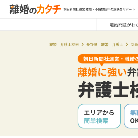
朝日新聞社運営 離婚・不倫慰謝料の解決をサポート
離婚問題がわ
離婚 弁護士検索
長野県 離婚 弁護士
安曇