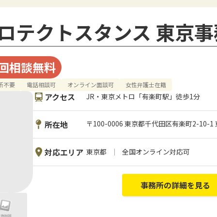
ロテクトスタンス 東京事
回相談無料
所不要
電話相談可
オンライン面談可
女性弁護士在籍
アクセス
JR・東京メトロ「有楽町駅」徒歩1分
所在地
〒100-0006 東京都千代田区有楽町2-10-
対応エリア
東京都
全国オンライン対応可
事務所の詳細を見る