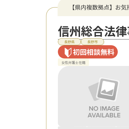
【県内複数拠点】お気
信州総合法律
長野県
長野市
初回相談無料
女性弁護士在籍