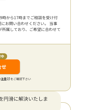
9時から17時までご相談を受け付
にお問い合わせください。 当事
が所属しており、ご希望に合わせて
付中
合せ
の
注意
をご確認下さい
を円滑に解決いたしま