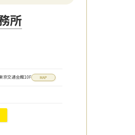
務所
1 東京交通会館10F
MAP