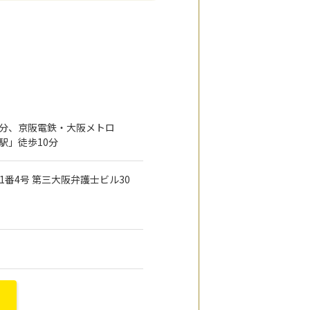
0分、京阪電鉄・大阪メトロ
駅」徒歩10分
目1番4号 第三大阪弁護士ビル30