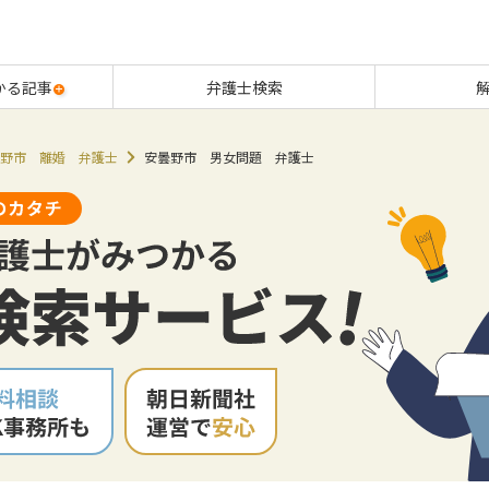
かる記事
弁護士検索
野市 離婚 弁護士
安曇野市 男女問題 弁護士