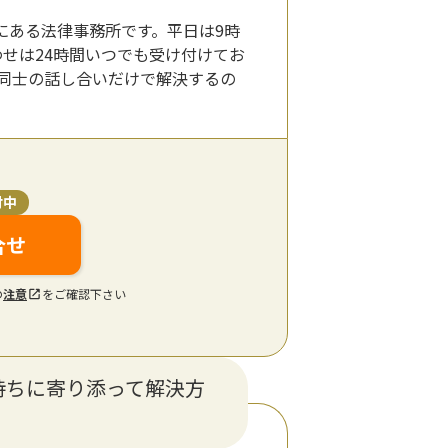
にある法律事務所です。平日は9時
わせは24時間いつでも受け付けてお
同士の話し合いだけで解決するの
付中
合せ
の
注意
をご確認下さい
持ちに寄り添って解決方