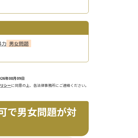
暴力
男女問題
26年08月09日
リシー
に同意の上、各法律事務所にご連絡ください。
可で男女問題が対