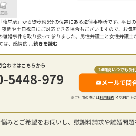
「権堂駅」から徒歩約5分の位置にある法律事務所です。平日の
、夜間や土日祝日にご対応できる場合もございますので、お気軽
の離婚事件を取り扱って参りました。男性弁護士と女性弁護士
ては、感情的
...続きを読む
問合わせはこちらから
24時間いつでも受
0-5448-979
メールで問
※ご利用の際には
利用規約
や利用上
お悩みとご希望をお伺いし、慰謝料請求や離婚問題