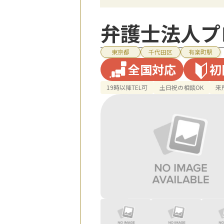
弁護士法人プ
東京都
千代田区
有楽町駅
全国対応
初
19時以降TEL可
土日祝の相談OK
来