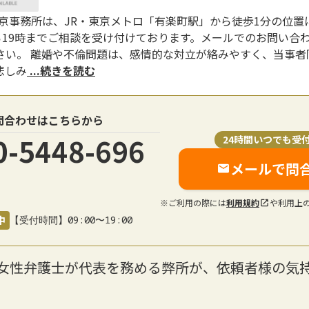
京事務所は、JR・東京メトロ「有楽町駅」から徒歩1分の位置
ら19時までご相談を受け付けております。メールでのお問い合
さい。 離婚や不倫問題は、感情的な対立が絡みやすく、当事者
悲しみ
...続きを読む
問合わせはこちらから
0-5448-696
24時間いつでも受
メールで問
※ご利用の際には
利用規約
や利用上
中
【受付時間】09:00〜19:00
】女性弁護士が代表を務める弊所が、依頼者様の気