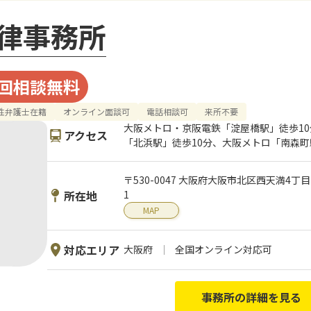
律事務所
回相談無料
性弁護士在籍
オンライン面談可
電話相談可
来所不要
大阪メトロ・京阪電鉄「淀屋橋駅」徒歩1
アクセス
「北浜駅」徒歩10分、大阪メトロ「南森町
〒530-0047 大阪府大阪市北区西天満4丁
所在地
1
MAP
対応エリア
大阪府
全国オンライン対応可
事務所の詳細を見る