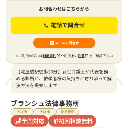
お問合わせはこちらから
電話で問合せ
メールで問合せ
※ご利用の際には
利用規約
や利用上の
注意
をご確認下さい
【淀屋橋駅徒歩10分】女性弁護士が代表を務
める弊所が、依頼者様の気持ちに寄り添って解
決方法を提案します
ブランシュ法律事務所
大阪府
大阪市
淀屋橋駅
全国対応
初回相談無料