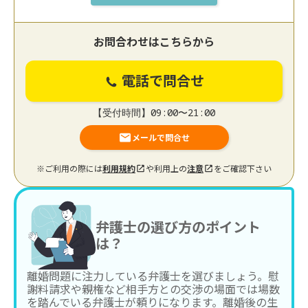
お問合わせはこちらから
電話で問合せ
【受付時間】09:00〜21:00
メールで問合せ
※ご利用の際には
利用規約
や利用上の
注意
をご確認下さい
弁護士の選び方のポイント
は？
離婚問題に注力している弁護士を選びましょう。慰
謝料請求や親権など相手方との交渉の場面では場数
を踏んでいる弁護士が頼りになります。離婚後の生