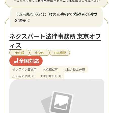
※ご利用の際には
利用規約
や利用上の
注意
をご確認下さい
【東京駅徒歩3分】攻めの弁護で依頼者の利益
を優先に
ネクスパート法律事務所 東京オフ
ィス
東京都
中央区
日本橋駅
全国対応
オンライン面談可
電話相談可
女性弁護士在籍
土日祝の相談OK
19時以降TEL可