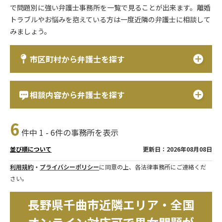
で問題別に強い弁護士事務所を一覧で見ることが出来ます。離婚
トラブルやお悩みを抱えている方は一度近隣の弁護士に相談して
みましょう。
市区町村から弁護士を探す
相談内容から弁護士を探す
6
件中 1 - 6件の事務所を表示
更新日：2026年08月08日
並び順について
利用規約
・
プライバシーポリシー
に同意の上、各法律事務所にご連絡くだ
さい。
長野県千曲市近隣エリア・全国