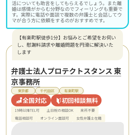
活についても助言をしてもらえるでしょう。また離
婚は感情がからむ分野なのでフィーリングも重要で
す。実際に電話や面談で複数の弁護士と会話してウ
マが合う方に依頼をするのがおすすめです。
【有楽町駅徒歩1分】お悩みとご希望をお伺い
し、慰謝料請求や離婚問題を円滑に解決いた
します
弁護士法人プロテクトスタンス 東
京事務所
東京都
千代田区
有楽町駅
全国対応
初回相談無料
19時以降TEL可
土日祝の相談OK
来所不要
電話相談可
オンライン面談可
女性弁護士在籍