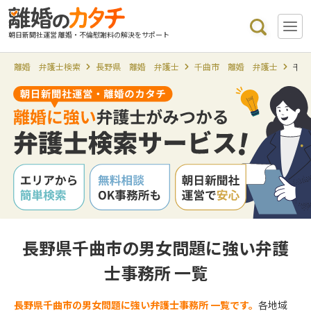
朝日新聞社運営 離婚・不倫慰謝料の解決をサポート
離婚 弁護士検索
長野県 離婚 弁護士
千曲市 離婚 弁護士
千曲
長野県千曲市の男女問題に強い弁護
士事務所 一覧
長野県千曲市の男女問題に強い弁護士事務所 一覧です。
各地域