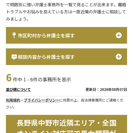
で問題別に強い弁護士事務所を一覧で見ることが出来ます。離婚
トラブルやお悩みを抱えている方は一度近隣の弁護士に相談して
みましょう。
市区町村から弁護士を探す
相談内容から弁護士を探す
6
件中 1 - 6件の事務所を表示
更新日：2026年08月07日
並び順について
利用規約
・
プライバシーポリシー
に同意の上、各法律事務所にご連絡くだ
さい。
長野県中野市近隣エリア・全国