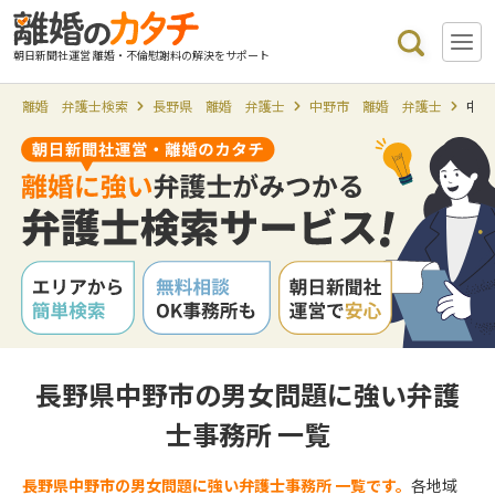
朝日新聞社運営 離婚・不倫慰謝料の解決をサポート
離婚 弁護士検索
長野県 離婚 弁護士
中野市 離婚 弁護士
中野
長野県中野市の男女問題に強い弁護
士事務所 一覧
長野県中野市の男女問題に強い弁護士事務所 一覧です。
各地域