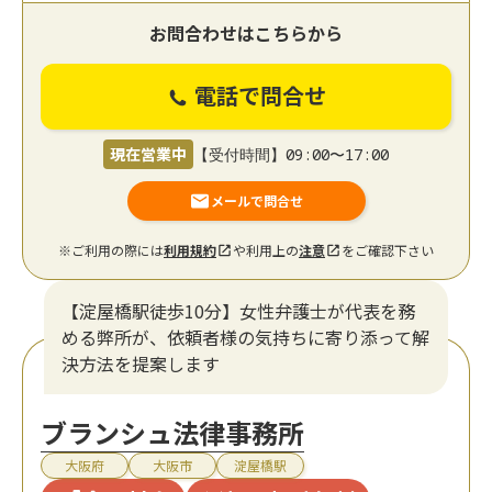
お問合わせはこちらから
電話で問合せ
現在営業中
【受付時間】09:00〜17:00
メールで問合せ
※ご利用の際には
利用規約
や利用上の
注意
をご確認下さい
【淀屋橋駅徒歩10分】女性弁護士が代表を務
める弊所が、依頼者様の気持ちに寄り添って解
決方法を提案します
ブランシュ法律事務所
大阪府
大阪市
淀屋橋駅