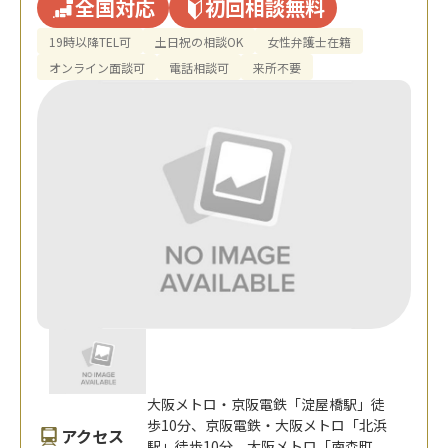
全国対応
初回相談無料
19時以降TEL可
土日祝の相談OK
女性弁護士在籍
オンライン面談可
電話相談可
来所不要
大阪メトロ・京阪電鉄「淀屋橋駅」徒
歩10分、京阪電鉄・大阪メトロ「北浜
アクセス
駅」徒歩10分、大阪メトロ「南森町