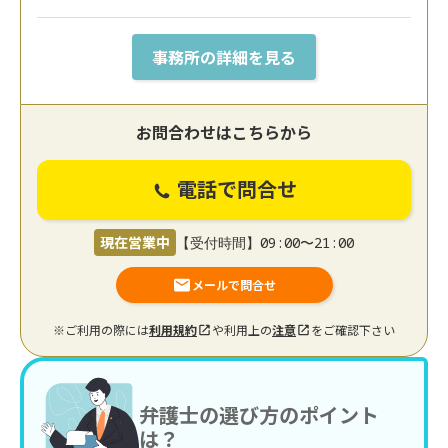
事務所の詳細を見る
お問合わせはこちらから
電話で問合せ
現在営業中
【受付時間】09:00〜21:00
メールで問合せ
※ご利用の際には
利用規約
や利用上の
注意
をご確認下さい
弁護士の選び方のポイント
は？