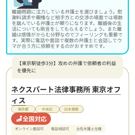
離婚問題に注力している弁護士を選びましょう。慰
謝料請求や親権など相手方との交渉の場面では場数
を踏んでいる弁護士が頼りになります。離婚後の生
活についても助言をしてもらえるでしょう。また離
婚は感情がからむ分野なのでフィーリングも重要で
す。実際に電話や面談で複数の弁護士と会話してウ
マが合う方に依頼をするのがおすすめです。
【東京駅徒歩3分】攻めの弁護で依頼者の利益
を優先に
ネクスパート法律事務所 東京オフ
ィス
東京都
中央区
日本橋駅
全国対応
オンライン面談可
電話相談可
女性弁護士在籍