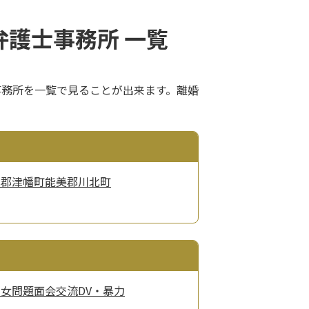
護士事務所 一覧
事務所を一覧で見ることが出来ます。離婚
北郡津幡町
能美郡川北町
男女問題
面会交流
DV・暴力