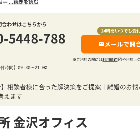
相手
...続きを読む
問合わせはこちらから
24時間いつでも受
0-5448-788
メールで問
※ご利用の際には
利用規約
や利用上
付時間】09:30〜21:00
分】相談者様に合った解決策をご提案｜離婚のお悩
考えます
所 金沢オフィス