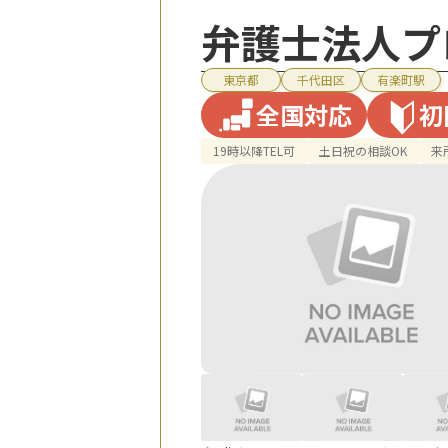
弁護士法人プ
東京都
千代田区
有楽町駅
全国対応
初
19時以降TEL可
土日祝の相談OK
来