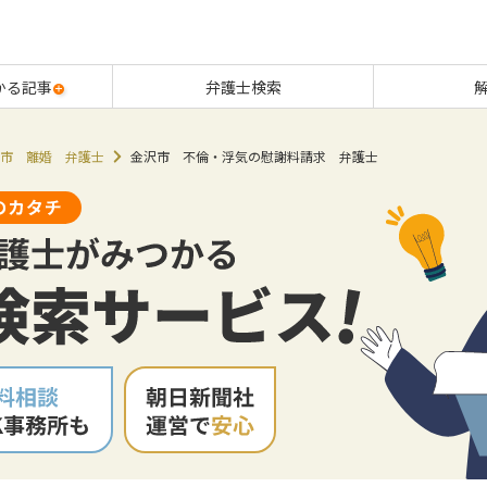
かる記事
弁護士検索
市 離婚 弁護士
金沢市 不倫・浮気の慰謝料請求 弁護士