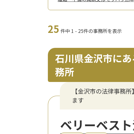
25
件中 1 - 25件の事務所を表示
石川県金沢市にあ
務所
【金沢市の法律事務所
ます
ベリーベスト