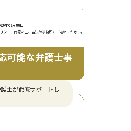
26年08月06日
リシー
に同意の上、各法律事務所にご連絡ください。
応可能な弁護士事
弁護士が徹底サポートし