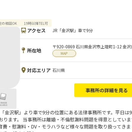
祝の相談OK
19時以降TEL可
アクセス
JR「金沢駅」車で9分
〒920-0869 石川県金沢市上堤町1-12 
所在地
MAP
対応エリア
石川県
事務所の詳細を見る
R「金沢駅」より車で9分の位置にある法律事務所です。平日は9時
ております。 当事務所は離婚・不倫慰謝料問題を得意としてい
育費・慰謝料・DV・モラハラなど様々な問題を取り扱ってきま