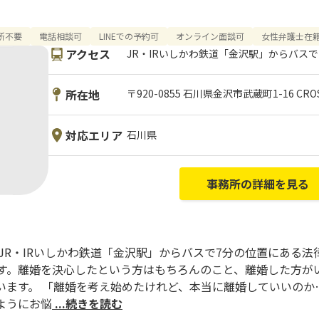
所不要
電話相談可
LINEでの予約可
オンライン面談可
女性弁護士在
アクセス
JR・IRいしかわ鉄道「金沢駅」からバスで
所在地
〒920-0855 石川県金沢市武蔵町1-16 CR
対応エリア
石川県
事務所の詳細を見る
JR・IRいしかわ鉄道「金沢駅」からバスで7分の位置にある
ます。離婚を決心したという方はもちろんのこと、離婚した方が
います。 「離婚を考え始めたけれど、本当に離婚していいのか
ようにお悩
...続きを読む