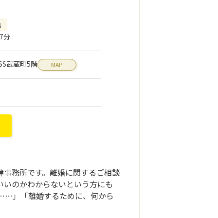
籍
7分
OSS武蔵町5階
MAP
法律事務所です。離婚に関するご相談
いいのかわからないという方にも
……」「離婚するために、何から