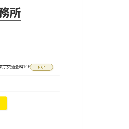
務所
1 東京交通会館10F
MAP