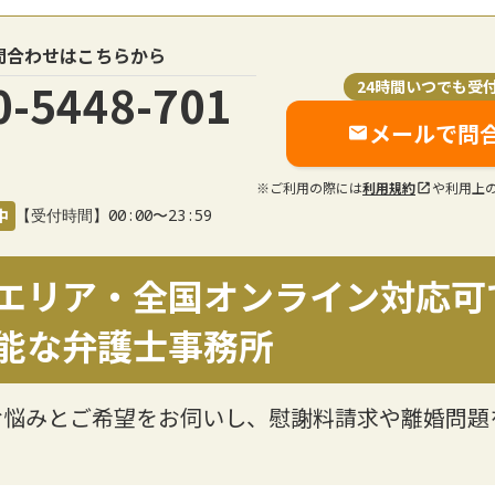
問合わせはこちらから
0-5448-701
24時間いつでも受
メールで問
※ご利用の際には
利用規約
や利用上
中
【受付時間】00:00〜23:59
エリア・全国オンライン対応可
能な弁護士事務所
お悩みとご希望をお伺いし、慰謝料請求や離婚問題