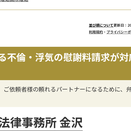
更新日：20
並び順について
利用規約
・
プライバシーポ
る不倫・浮気の慰謝料請求が対
】ご依頼者様の頼れるパートナーになるために、
法律事務所 金沢