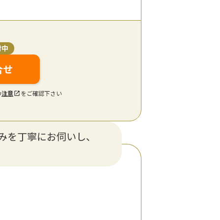
付中
合せ
の
注意
をご確認下さい
みを丁寧にお伺いし、