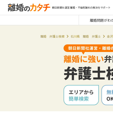
朝日新聞社運営 離婚・不倫慰謝料の解決をサポート
離婚問題がわ
離婚 弁護士検索
石川県 離婚 弁護士
金沢