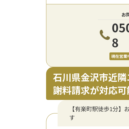
お
05
8
現在営業
石川県金沢市近隣
謝料請求が対応可
【有楽町駅徒歩1分】
す