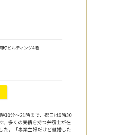
金沢南町ビルディング4階
30分～21時まで、祝日は9時30
ます。多くの実績を持つ弁護士が在
した。「専業主婦だけど離婚した