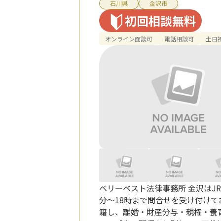
石川県
金沢市
初回相談無料
オンライン面談可
電話相談可
土日
ベリーベスト法律事務所 金沢はJ
分～18時まで問合せを受け付け
籍し、離婚・財産分与・親権・養