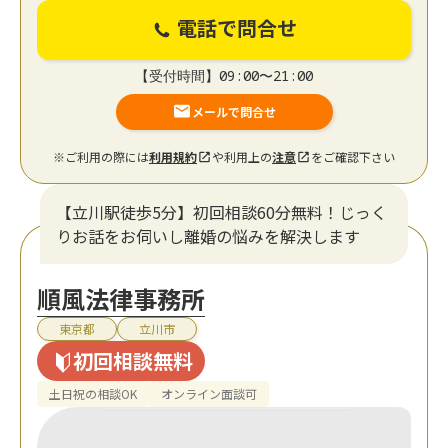
電話で問合せ
【受付時間】09:00〜21:00
メールで問合せ
※ご利用の際には
利用規約
や利用上の
注意
をご確認下さい
【立川駅徒歩5分】初回相談60分無料！じっく
りお話をお伺いし離婚の悩みを解決します
順風法律事務所
東京都
立川市
初回相談無料
土日祝の相談OK
オンライン面談可