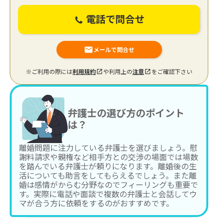
電話で問合せ
メールで問合せ
※ご利用の際には
利用規約
や利用上の
注意
をご確認下さい
弁護士の選び方のポイント
は？
離婚問題に注力している弁護士を選びましょう。慰
謝料請求や親権など相手方との交渉の場面では場数
を踏んでいる弁護士が頼りになります。離婚後の生
活についても助言をしてもらえるでしょう。また離
婚は感情がからむ分野なのでフィーリングも重要で
す。実際に電話や面談で複数の弁護士と会話してウ
マが合う方に依頼をするのがおすすめです。