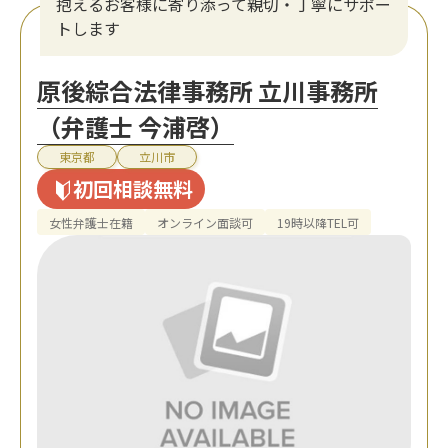
抱えるお客様に寄り添って親切・丁寧にサポー
トします
原後綜合法律事務所 立川事務所
（弁護士 今浦啓）
東京都
立川市
初回相談無料
女性弁護士在籍
オンライン面談可
19時以降TEL可