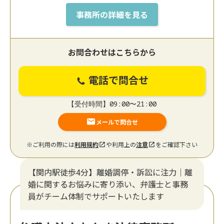
事務所の詳細を見る
お問合わせはこちらから
電話で問合せ
【受付時間】09:00〜21:00
メールで問合せ
※ご利用の際には
利用規約
や利用上の
注意
をご確認下さい
【関内駅徒歩4分】離婚調停・訴訟に注力│離
婚に関するお悩みに寄り添い、弁護士と事務
員がチーム体制でサポートいたします