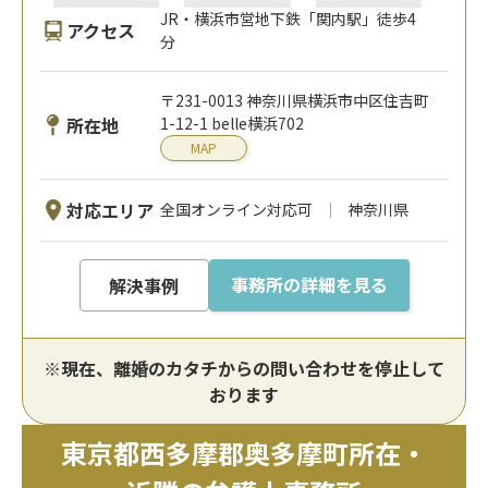
JR・横浜市営地下鉄「関内駅」徒歩4
アクセス
分
〒231-0013 神奈川県横浜市中区住吉町
所在地
1-12-1 belle横浜702
MAP
対応エリア
全国オンライン対応可
神奈川県
事務所の詳細を見る
解決事例
※現在、離婚のカタチからの問い合わせを停止して
おります
東京都西多摩郡奥多摩町所在・