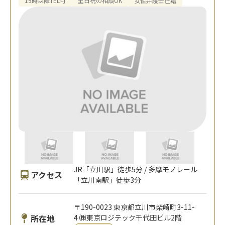
19時以降TEL可
土日祝の相談OK
女性弁護士在籍
JR「立川駅」徒歩5分 / 多摩モノレール
アクセス
「立川南駅」徒歩3分
〒190-0023 東京都立川市柴崎町3-11-
所在地
4 ㈱東京ロジテック千代田ビル2階