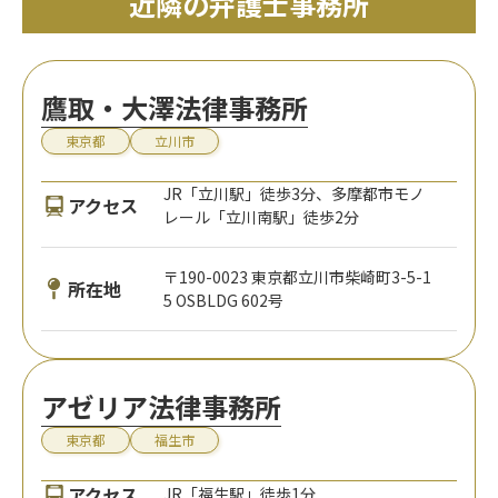
近隣の弁護士事務所
鷹取・大澤法律事務所
東京都
立川市
JR「立川駅」徒歩3分、多摩都市モノ
アクセス
レール「立川南駅」徒歩2分
〒190-0023 東京都立川市柴崎町3-5-1
所在地
5 OSBLDG 602号
アゼリア法律事務所
東京都
福生市
アクセス
JR「福生駅」徒歩1分