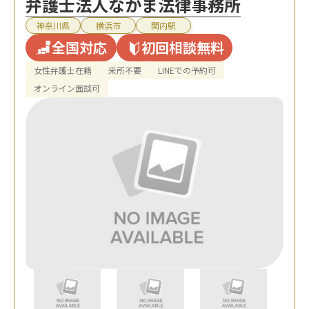
弁護士法人なかま法律事務所
神奈川県
横浜市
関内駅
全国対応
初回相談無料
女性弁護士在籍
来所不要
LINEでの予約可
オンライン面談可