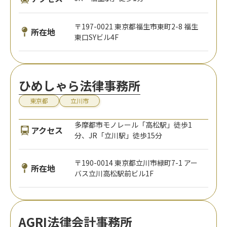
〒197-0021 東京都福生市東町2-8 福生
所在地
東口SYビル4F
ひめしゃら法律事務所
東京都
立川市
多摩都市モノレール「高松駅」徒歩1
アクセス
分、JR「立川駅」徒歩15分
〒190-0014 東京都立川市緑町7-1 アー
所在地
バス立川高松駅前ビル1F
AGRI法律会計事務所