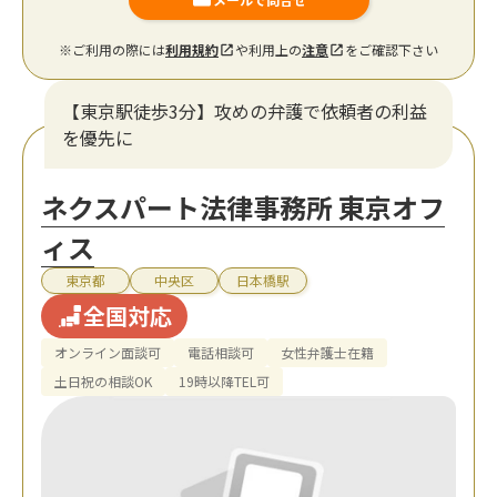
※ご利用の際には
利用規約
や利用上の
注意
をご確認下さい
【東京駅徒歩3分】攻めの弁護で依頼者の利益
を優先に
ネクスパート法律事務所 東京オフ
ィス
東京都
中央区
日本橋駅
全国対応
オンライン面談可
電話相談可
女性弁護士在籍
土日祝の相談OK
19時以降TEL可