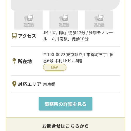
JR「立川駅」徒歩12分 / 多摩モノレー
アクセス
ル「立川南駅」徒歩10分
〒190-0022 東京都立川市錦町三丁目6
所在地
番6号 中村LKビル6階
MAP
対応エリア
東京都
事務所の詳細を見る
お問合せはこちらから