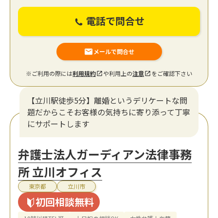
電話で問合せ
メールで問合せ
※ご利用の際には
利用規約
や利用上の
注意
をご確認下さい
【立川駅徒歩5分】離婚というデリケートな問
題だからこそお客様の気持ちに寄り添って丁寧
にサポートします
弁護士法人ガーディアン法律事務
所 立川オフィス
東京都
立川市
初回相談無料