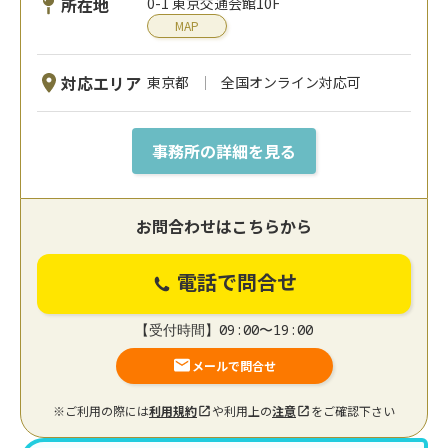
所在地
0-1 東京交通会館10F
MAP
対応エリア
東京都
全国オンライン対応可
事務所の詳細を見る
お問合わせはこちらから
電話で問合せ
【受付時間】09:00〜19:00
メールで問合せ
※ご利用の際には
利用規約
や利用上の
注意
をご確認下さい