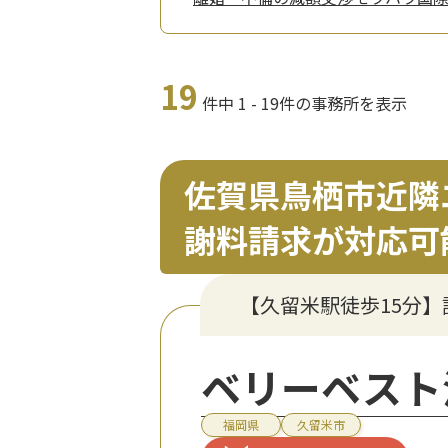
19
件中 1 - 19件の事務所を表示
佐賀県鳥栖市近隣
謝料請求が対応可
【久留米駅徒歩15分
ベリーベスト
福岡県
久留米市