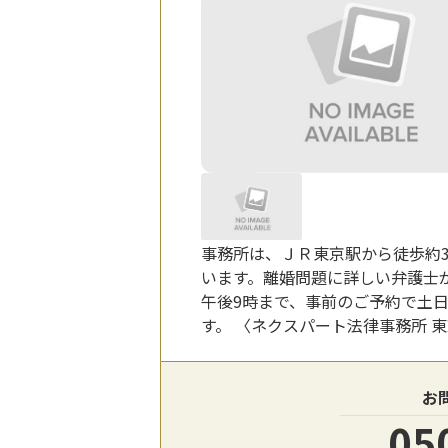
事務所は、ＪＲ東京駅から徒歩約
います。離婚問題に詳しい弁護士
午後9時まで、事前のご予約で土
す。 〈ネクスパート法律事務所 
お
05