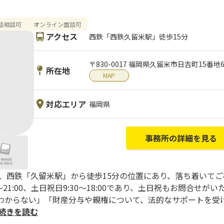
話相談可
オンライン面談可
アクセス
西鉄「西鉄久留米駅」徒歩15分
〒830-0017 福岡県久留米市日吉町15番
所在地
MAP
対応エリア
福岡県
事務所の詳細を見る
は、西鉄「久留米駅」から徒歩15分の位置にあり、落ち着いて
21:00、土日祝日9:30〜18:00であり、土日祝もお問合せが
わからない」「財産分与や親権について、法的なサポートを受
..続きを読む