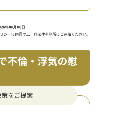
26年08月08日
リシー
に同意の上、各法律事務所にご連絡ください。
で不倫・浮気の慰
決策をご提案