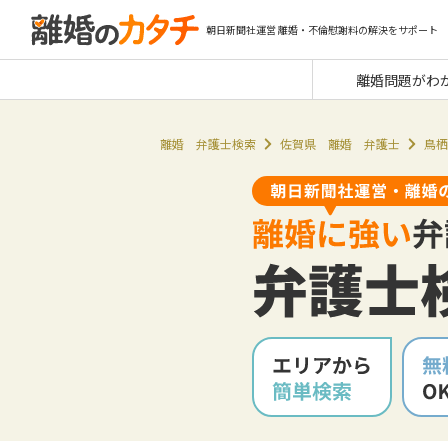
朝日新聞社運営 離婚・不倫慰謝料の解決をサポート
離婚問題がわ
離婚 弁護士検索
佐賀県 離婚 弁護士
鳥栖