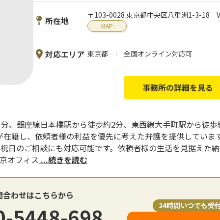
〒103-0028 東京都中央区八重洲1-3-18
所在地
MAP
対応エリア
東京都
全国オンライン対応可
事務所の詳細を見る
3分、銀座線日本橋駅から徒歩約2分、東西線大手町駅から徒歩
が在籍し、依頼者様の利益を優先に考えた弁護を提供しています
日祝日のご相談にも対応可能です。依頼者様の生活を見据えた
東京オフィス
...続きを読む
問合わせはこちらから
24時間いつでも受
0-5448-698