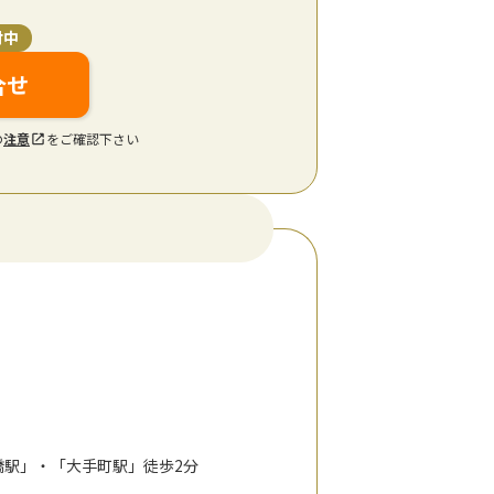
付中
合せ
の
注意
をご確認下さい
本橋駅」・「大手町駅」徒歩2分