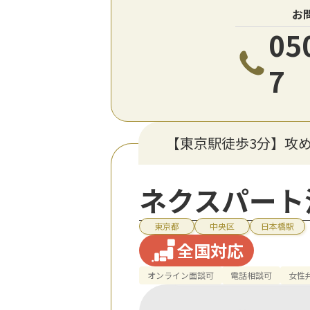
お
05
7
【東京駅徒歩3分】攻
ネクスパート
東京都
中央区
日本橋駅
全国対応
オンライン面談可
電話相談可
女性