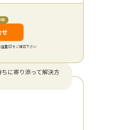
付中
合せ
の
注意
をご確認下さい
持ちに寄り添って解決方