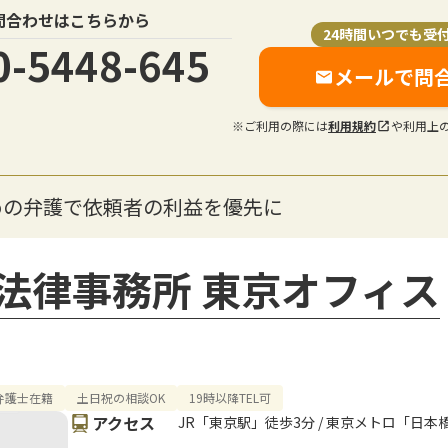
問合わせはこちらから
24時間いつでも受
0-5448-645
メールで問
※ご利用の際には
利用規約
や利用上
めの弁護で依頼者の利益を優先に
法律事務所 東京オフィス
弁護士在籍
土日祝の相談OK
19時以降TEL可
アクセス
JR「東京駅」徒歩3分 / 東京メトロ「日