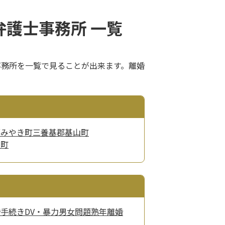
護士事務所 一覧
事務所を一覧で見ることが出来ます。離婚
郡みやき町
三養基郡基山町
良町
婚手続き
DV・暴力
男女問題
熟年離婚