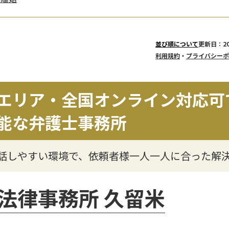
更新日：20
並び順について
利用規約
・
プライバシーポ
エリア・全国オンライン対応可
能な弁護士事務所
】話しやすい環境で、依頼者様一人一人に合った解
法律事務所 久留米