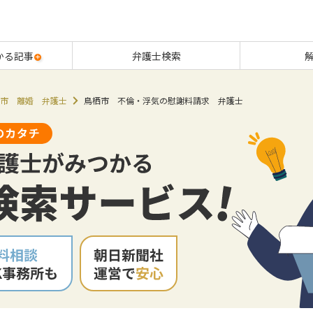
かる記事
弁護士検索
市 離婚 弁護士
鳥栖市 不倫・浮気の慰謝料請求 弁護士