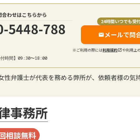
問合わせはこちらから
24時間いつでも受
0-5448-788
メールで問
※ご利用の際には
利用規約
や利用上
付時間】09:30〜18:00
】女性弁護士が代表を務める弊所が、依頼者様の気
律事務所
回相談無料