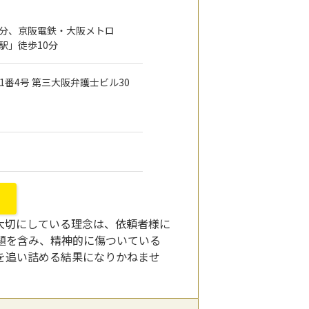
0分、京阪電鉄・大阪メトロ
駅」徒歩10分
目1番4号 第三大阪弁護士ビル30
大切にしている理念は、依頼者様に
題を含み、精神的に傷ついている
を追い詰める結果になりかねませ