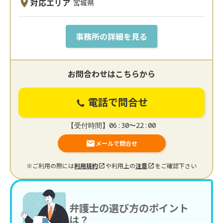
対応エリア
宮城県
事務所の詳細を見る
お問合わせはこちらから
電話で問合せ
【受付時間】06:30〜22:00
メールで問合せ
※ご利用の際には
利用規約
や利用上の
注意
をご確認下さい
弁護士の選び方のポイント
は？