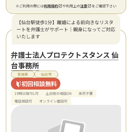
※ご利用の際には
利用規約
や利用上の
注意
をご確認下さい
【仙台駅徒歩1分】離婚による前向きなリスタ
ートを弁護士がサポート｜親身になってご対応
いたします
弁護士法人プロテクトスタンス 仙
台事務所
宮城県
仙台市
初回相談無料
19時以降TEL可
土日祝の相談OK
来所不要
電話相談可
オンライン面談可