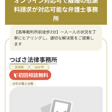
オンライン対応可で離婚の慰謝
料請求が対応可能な弁護士事務
所
【高等裁判所前徒歩3分】一人一人の状況を丁
寧にヒアリングし、適切な解決策をご提案し
ます
つばさ法律事務所
宮城県
仙台市
初回相談無料
女性弁護士在籍