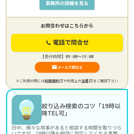
事務所の詳細を見る
お問合わせはこちらから
電話で問合せ
【受付時間】09:00〜19:00
メールで問合せ
※ご利用の際には
利用規約
や利用上の
注意
をご確認下さい
絞り込み検索のコツ「19時以
降TEL可」
日中、様々な用事があると相談する時間を取りづら
いですが、19時以降も相談に対応してくれる事務