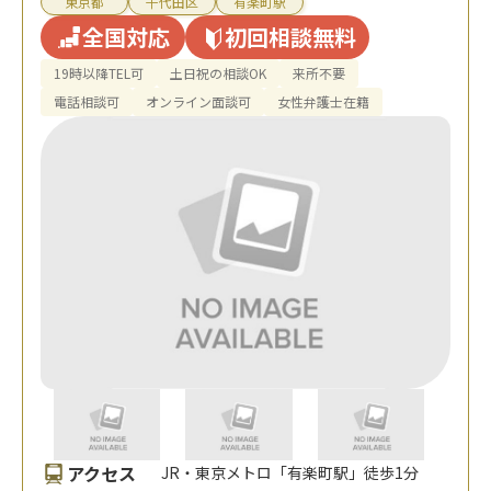
東京都
千代田区
有楽町駅
全国対応
初回相談無料
19時以降TEL可
土日祝の相談OK
来所不要
電話相談可
オンライン面談可
女性弁護士在籍
アクセス
JR・東京メトロ「有楽町駅」徒歩1分