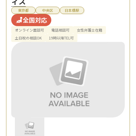
ィス
東京都
中央区
日本橋駅
全国対応
オンライン面談可
電話相談可
女性弁護士在籍
土日祝の相談OK
19時以降TEL可