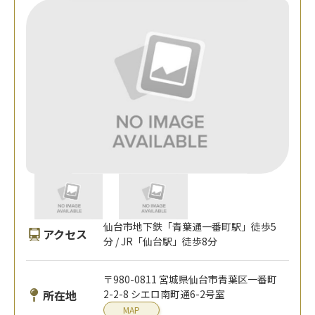
仙台市地下鉄「青葉通一番町駅」徒歩5
アクセス
分 / JR「仙台駅」徒歩8分
〒980-0811 宮城県仙台市青葉区一番町
所在地
2-2-8 シエロ南町通6-2号室
MAP