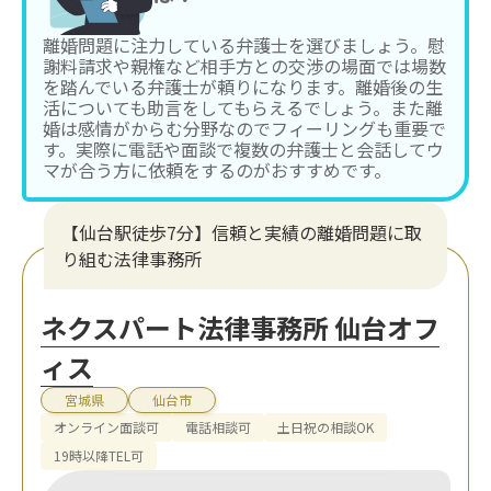
離婚問題に注力している弁護士を選びましょう。慰
謝料請求や親権など相手方との交渉の場面では場数
を踏んでいる弁護士が頼りになります。離婚後の生
活についても助言をしてもらえるでしょう。また離
婚は感情がからむ分野なのでフィーリングも重要で
す。実際に電話や面談で複数の弁護士と会話してウ
マが合う方に依頼をするのがおすすめです。
【仙台駅徒歩7分】信頼と実績の離婚問題に取
り組む法律事務所
ネクスパート法律事務所 仙台オフ
ィス
宮城県
仙台市
オンライン面談可
電話相談可
土日祝の相談OK
19時以降TEL可