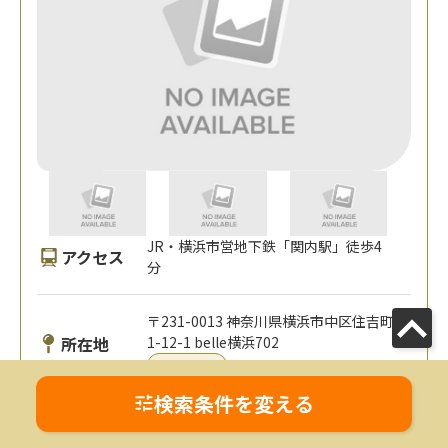
JR・横浜市営地下鉄「関内駅」徒歩4
アクセス
分
〒231-0013 神奈川県横浜市中区住吉町
所在地
1-12-1 belle横浜702
MAP
検索条件を変える
対応エリア
全国オンライン対応可
神奈川県