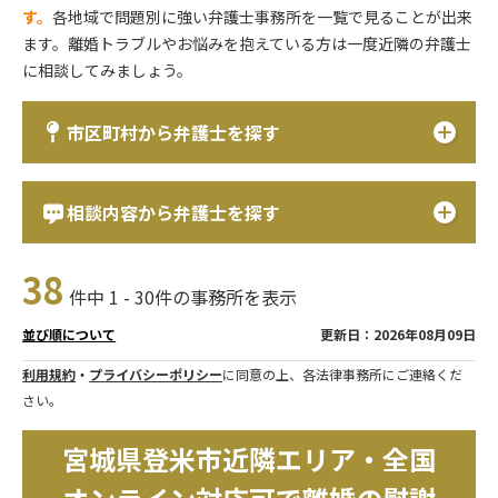
す。
各地域で問題別に強い弁護士事務所を一覧で見ることが出来
ます。離婚トラブルやお悩みを抱えている方は一度近隣の弁護士
に相談してみましょう。
市区町村から弁護士を探す
相談内容から弁護士を探す
38
件中 1 - 30件の事務所を表示
更新日：2026年08月09日
並び順について
利用規約
・
プライバシーポリシー
に同意の上、各法律事務所にご連絡くだ
さい。
宮城県登米市近隣エリア・全国