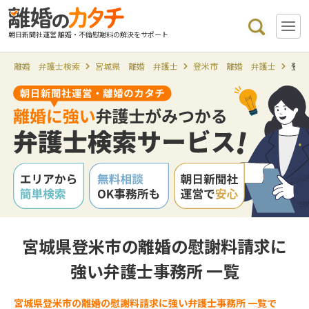
朝日新聞社運営 離婚・不倫慰謝料の解決をサポート
離婚 弁護士検索
宮城県 離婚 弁護士
登米市 離婚 弁護士
登米
宮城県登米市の離婚の慰謝料請求に
強い弁護士事務所 一覧
宮城県登米市の離婚の慰謝料請求に強い弁護士事務所 一覧で