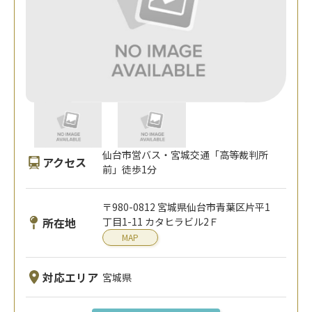
仙台市営バス・宮城交通「高等裁判所
アクセス
前」徒歩1分
〒980-0812 宮城県仙台市青葉区片平1
所在地
丁目1-11 カタヒラビル2Ｆ
MAP
対応エリア
宮城県