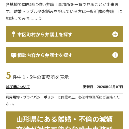
各地域で問題別に強い弁護士事務所を一覧で見ることが出来ま
す。離婚トラブルやお悩みを抱えている方は一度近隣の弁護士に
相談してみましょう。
市区町村から弁護士を探す
相談内容から弁護士を探す
5
件中 1 - 5件の事務所を表示
更新日：2026年08月07日
並び順について
利用規約
・
プライバシーポリシー
に同意の上、各法律事務所にご連絡くだ
さい。
山形県にある離婚・不倫の減額