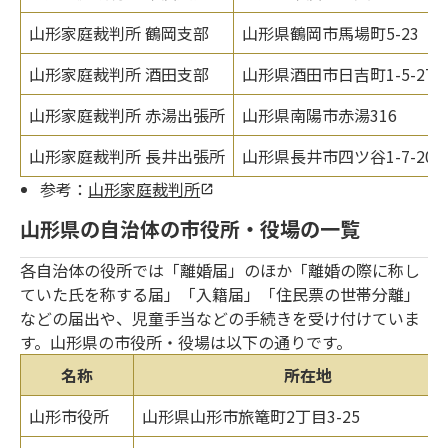
山形家庭裁判所 鶴岡支部
山形県鶴岡市馬場町5-23
山形家庭裁判所 酒田支部
山形県酒田市日吉町1-5-27
山形家庭裁判所 赤湯出張所
山形県南陽市赤湯316
山形家庭裁判所 長井出張所
山形県長井市四ツ谷1-7-20
参考：
山形家庭裁判所
山形県の自治体の市役所・役場の一覧
各自治体の役所では「離婚届」のほか「離婚の際に称し
ていた氏を称する届」「入籍届」「住民票の世帯分離」
などの届出や、児童手当などの手続きを受け付けていま
す。山形県の市役所・役場は以下の通りです。
名称
所在地
山形市役所
山形県山形市旅篭町2丁目3-25