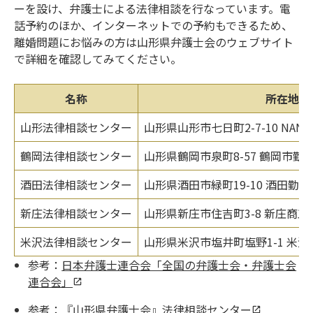
ーを設け、弁護士による法律相談を行なっています。電
話予約のほか、インターネットでの予約もできるため、
離婚問題にお悩みの方は山形県弁護士会のウェブサイト
で詳細を確認してみてください。
名称
所在地
山形法律相談センター
山形県山形市七日町2-7-10 NANA 
鶴岡法律相談センター
山形県鶴岡市泉町8-57 鶴岡市勤
酒田法律相談センター
山形県酒田市緑町19-10 酒田勤
新庄法律相談センター
山形県新庄市住吉町3-8 新庄商
米沢法律相談センター
山形県米沢市塩井町塩野1-1 米
参考：
日本弁護士連合会「全国の弁護士会・弁護士会
連合会」
参考：
『山形県弁護士会』法律相談センター