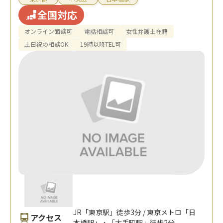
全国対応
オンライン面談可
電話相談可
女性弁護士在籍
土日祝の相談OK
19時以降TEL可
JR「東京駅」徒歩3分 / 東京メトロ「日
アクセス
本橋駅」・「大手町駅」徒歩2分