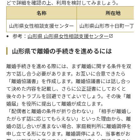
どで詳細を確認の上、利用を検討してみましょう。
名称
所在地
山形県女性相談支援センター
山形県山形市十日町一丁目6
参考：
山形県 山形県女性相談支援センター
山形県で離婚の手続きを進めるには
離婚手続きを進める際には、まず離婚に関する条件を双
方で話し合う必要があります。お互いに合意できたら
「離婚協議書」を作成します。離婚協議書には話し合っ
て決めた内容を記載し、さらに公正証書にしておくと
後々のトラブルを回避できてよいでしょう。その後「離
婚届」を役所に提出して離婚が成立します。
「配偶者と離婚の条件が折り合わない」「相手が離婚し
たがらず話に応じてもらえない」といった理由から、離
婚の話し合いが進まない場合、家庭裁判所に離婚調停を
申し立てる形になります。離婚調停により、当事者がお