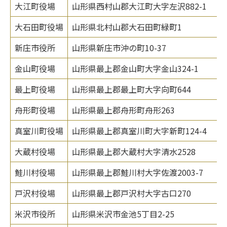
大江町役場
山形県西村山郡大江町大字左沢882-1
大石田町役場
山形県北村山郡大石田町緑町1
新庄市役所
山形県新庄市沖の町10-37
金山町役場
山形県最上郡金山町大字金山324-1
最上町役場
山形県最上郡最上町大字向町644
舟形町役場
山形県最上郡舟形町舟形263
真室川町役場
山形県最上郡真室川町大字新町124-4
大蔵村役場
山形県最上郡大蔵村大字清水2528
鮭川村役場
山形県最上郡鮭川村大字佐渡2003-7
戸沢村役場
山形県最上郡戸沢村大字古口270
米沢市役所
山形県米沢市金池5丁目2-25