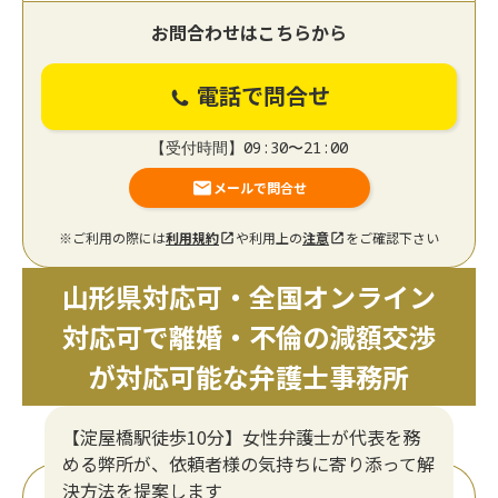
お問合わせはこちらから
電話で問合せ
【受付時間】09:30〜21:00
メールで問合せ
※ご利用の際には
利用規約
や利用上の
注意
をご確認下さい
山形県対応可・全国オンライン
対応可で離婚・不倫の減額交渉
が対応可能な弁護士事務所
【淀屋橋駅徒歩10分】女性弁護士が代表を務
める弊所が、依頼者様の気持ちに寄り添って解
決方法を提案します