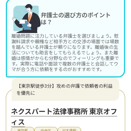
弁護士の選び方のポイント
は？
離婚問題に注力している弁護士を選びましょう。慰
謝料請求や親権など相手方との交渉の場面では場数
を踏んでいる弁護士が頼りになります。離婚後の生
活についても助言をしてもらえるでしょう。また離
婚は感情がからむ分野なのでフィーリングも重要で
す。実際に電話や面談で複数の弁護士と会話してウ
マが合う方に依頼をするのがおすすめです。
【東京駅徒歩3分】攻めの弁護で依頼者の利益
を優先に
ネクスパート法律事務所 東京オフ
ィス
東京都
中央区
日本橋駅