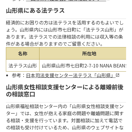
山形県にある法テラス
経済的にお困りの方は法テラスを活用するのもよいでし
ょう。山形県内には山形市七日町に「法テラス山形」が
あります。法テラスでの法律相談の利用には収入等の条
件がある場合がありますのでご留意ください。
名称
所在地
法テラス山形
山形県山形市七日町2-7-10 NANA BEANS 
参考：
日本司法支援センター法テラス「山形県」
山形県女性相談支援センターによる離婚前後
の相談窓口
山形県福祉相談センター内の「山形県女性相談支援セン
ター」では、女性が抱える家庭の問題や離婚問題に関す
る相談・支援を行っています。対面相談に加えて電話で
の相談も受け付けているため、山形県のウェブサイトな