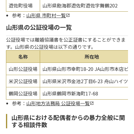
遊佐町役場
山形県飽海郡遊佐町遊佐字舞鶴202
参考：
山形県 市町村一覧
山形県の公証役場の一覧
公証役場では離婚協議書を公正証書にすることができま
す。山形県の公証役場は以下の通りです。
名称
所在地
山形公証役場
山形県山形市幸町18-20 JA山形市本店ビル
米沢公証役場
山形県米沢市金池2丁目6-23 舟山ハイツ1
鶴岡公証役場
山形県鶴岡市新海町17-68
参考：
山形地方法務局 公証役場一覧
山形県における配偶者からの暴力全般に関
する相談件数