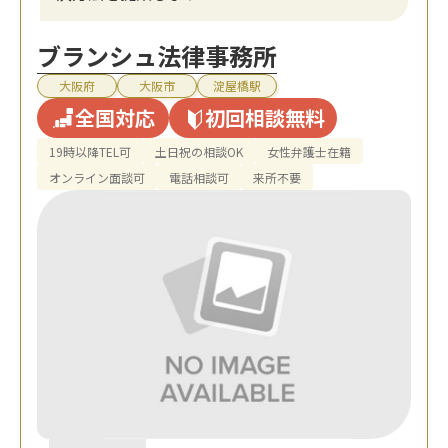
ブランシュ法律事務所
大阪府
大阪市
淀屋橋駅
全国対応
初回相談無料
19時以降TEL可
土日祝の相談OK
女性弁護士在籍
オンライン面談可
電話相談可
来所不要