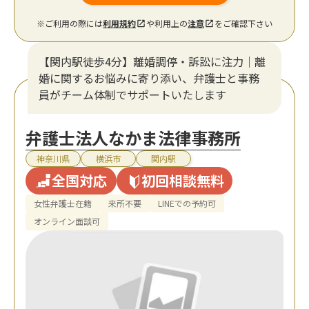
※ご利用の際には
利用規約
や利用上の
注意
をご確認下さい
【関内駅徒歩4分】離婚調停・訴訟に注力│離
婚に関するお悩みに寄り添い、弁護士と事務
員がチーム体制でサポートいたします
弁護士法人なかま法律事務所
神奈川県
横浜市
関内駅
全国対応
初回相談無料
女性弁護士在籍
来所不要
LINEでの予約可
オンライン面談可