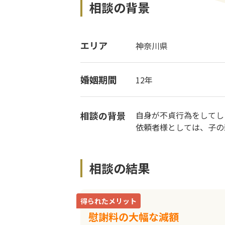
相談の背景
エリア
神奈川県
婚姻期間
12年
相談の背景
自身が不貞行為をしてし
依頼者様としては、子の
相談の結果
得られたメリット
慰謝料の大幅な減額