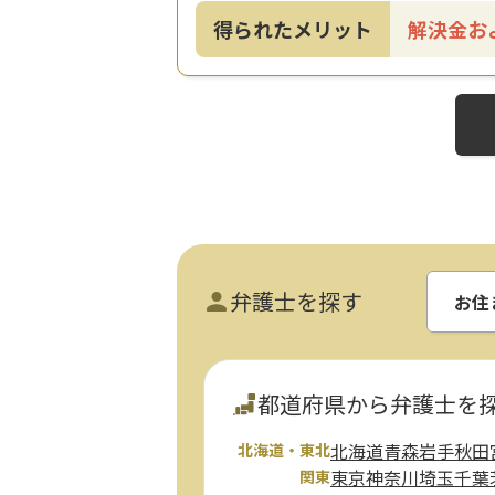
得られたメリット
解決金お
弁護士を探す
お住
都道府県から弁護士を
北海道
青森
岩手
秋田
北海道・東北
東京
神奈川
埼玉
千葉
関東