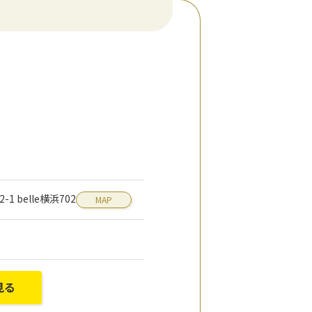
1 belle横浜702
MAP
見る