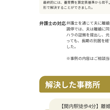
最終的には、養育費を算定表基準から若干
形で解決することができました。
弁護士の対応
弁護士を通じて夫に離婚
調停では、夫は離婚に同
ハラの証拠を提出し、元
っても、長期の別居を経
した。
※事例の内容はご相談当
解決した事務所
【関内駅徒歩4分】離