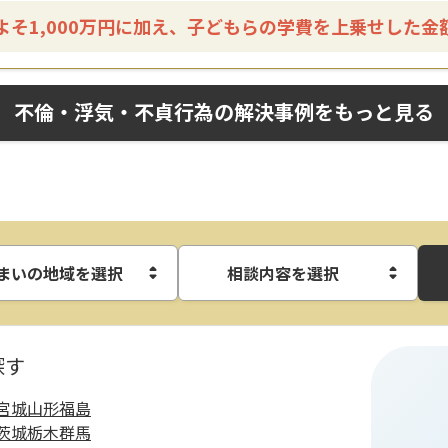
よそ1,000万円に加え、子どもらの学費を上乗せした金
不倫・浮気・不貞行為の解決事例をもっと見る
まいの地域を選択
相談内容を選択
探す
宮城
山形
福島
茨城
栃木
群馬