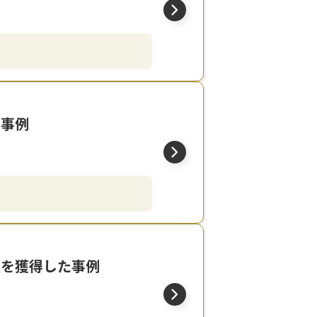
た事例
意を獲得した事例