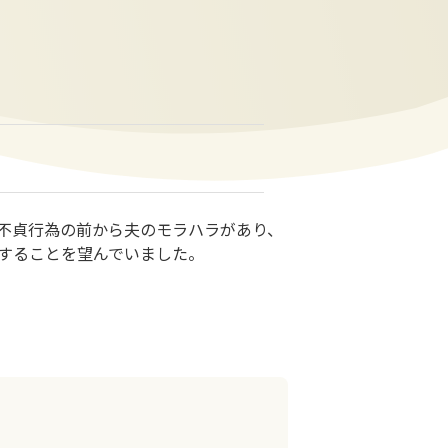
）
不貞行為の前から夫のモラハラがあり、
することを望んでいました。