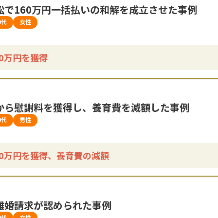
訟で160万円一括払いの和解を成立させた事例
0代
女性
60万円を獲得
から慰謝料を獲得し、養育費を減額した事例
0代
男性
80万円を獲得、養育費の減額
離婚請求が認められた事例
0代
女性