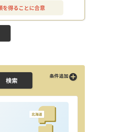
額を得ることに合意
条件追加
検索