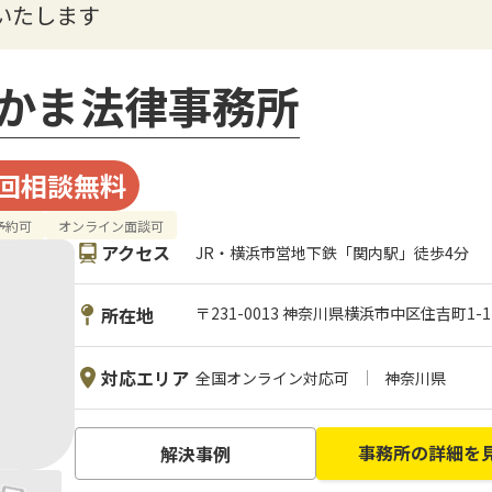
いたします
かま法律事務所
回相談無料
の予約可
オンライン面談可
アクセス
JR・横浜市営地下鉄「関内駅」徒歩4分
所在地
〒231-0013 神奈川県横浜市中区住吉町1-12-
対応エリア
全国オンライン対応可
神奈川県
事務所の詳細を
解決事例