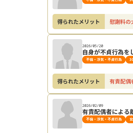
得られたメリット
慰謝料の
2026/05/20
自身が不貞行為を
不倫・浮気・不貞行為
3
得られたメリット
有責配偶
2026/02/09
有責配偶者による
不倫・浮気・不貞行為
女