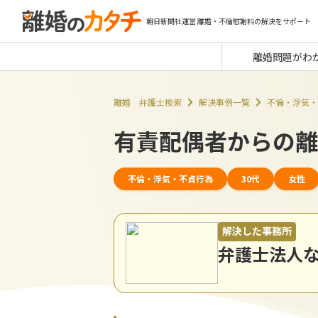
朝日新聞社運営 離婚・不倫慰謝料の解決をサポート
離婚問題がわ
離婚 弁護士検索
解決事例一覧
不倫・浮気・
有責配偶者からの離
不倫・浮気・不貞行為
30代
女性
解決した事務所
弁護士法人