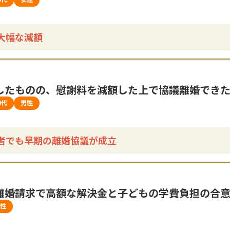
大幅な減額
したものの、慰謝料を減額した上で協議離婚でき
0代
男性
者でも早期の離婚協議が成立
離婚請求で高額な解決金と子どもの学費負担の合
性