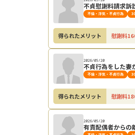
不貞慰謝料請求訴
不倫・浮気・不貞行為
3
得られたメリット
慰謝料1
2026/05/20
不貞行為をした妻
不倫・浮気・不貞行為
3
得られたメリット
慰謝料1
2026/05/20
有責配偶者からの
不倫・浮気・不貞行為
3