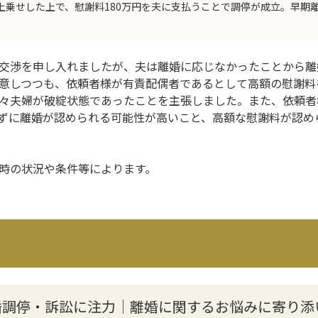
上乗せした上で、慰謝料180万円を夫に支払うことで調停が成立。早期
交渉を申し入れましたが、夫は離婚に応じなかったことから離
意しつつも、依頼者様が有責配偶者であるとして高額の慰謝料
々夫婦が破綻状態であったことを主張しました。また、依頼者
ずに離婚が認められる可能性が高いこと、高額な慰謝料が認め
時の状況や条件等によります。
婚調停・訴訟に注力│離婚に関するお悩みに寄り添