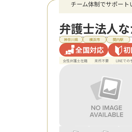
チーム体制でサポート
弁護士法人な
神奈川県
横浜市
関内駅
全国対応
初
女性弁護士在籍
来所不要
LINEで