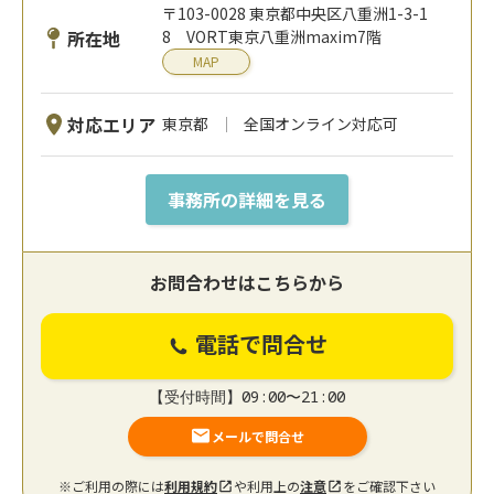
〒103-0028 東京都中央区八重洲1-3-1
所在地
8 VORT東京八重洲maxim7階
MAP
対応エリア
東京都
全国オンライン対応可
事務所の詳細を見る
お問合わせはこちらから
電話で問合せ
【受付時間】09:00〜21:00
メールで問合せ
※ご利用の際には
利用規約
や利用上の
注意
をご確認下さい