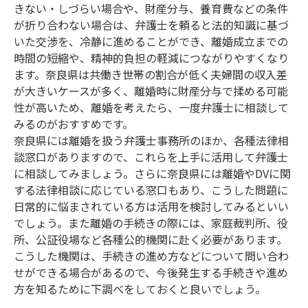
きない・しづらい場合や、財産分与、養育費などの条件
が折り合わない場合は、弁護士を頼ると法的知識に基づ
いた交渉を、冷静に進めることができ、離婚成立までの
時間の短縮や、精神的負担の軽減につながりやすくなり
ます。奈良県は共働き世帯の割合が低く夫婦間の収入差
が大きいケースが多く、離婚時に財産分与で揉める可能
性が高いため、離婚を考えたら、一度弁護士に相談して
みるのがおすすめです。
奈良県には離婚を扱う弁護士事務所のほか、各種法律相
談窓口がありますので、これらを上手に活用して弁護士
に相談してみましょう。さらに奈良県には離婚やDVに関
する法律相談に応じている窓口もあり、こうした問題に
日常的に悩まされている方は活用を検討してみるといい
でしょう。また離婚の手続きの際には、家庭裁判所、役
所、公証役場など各種公的機関に赴く必要があります。
こうした機関は、手続きの進め方などについて問い合わ
せができる場合があるので、今後発生する手続きや進め
方を知るために下調べをしておくと良いでしょう。