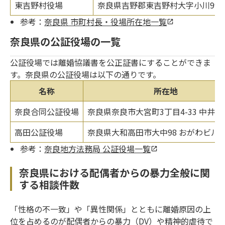
東吉野村役場
奈良県吉野郡東吉野村大字小川99
参考：
奈良県 市町村長・役場所在地一覧
奈良県の公証役場の一覧
公証役場では離婚協議書を公正証書にすることができま
す。奈良県の公証役場は以下の通りです。
名称
所在地
奈良合同公証役場
奈良県奈良市大宮町3丁目4-33 中井ビ
高田公証役場
奈良県大和高田市大中98 おがわビル2
参考：
奈良地方法務局 公証役場一覧
奈良県における配偶者からの暴力全般に関
する相談件数
「性格の不一致」や「異性関係」とともに離婚原因の上
位を占めるのが配偶者からの暴力（DV）や精神的虐待で