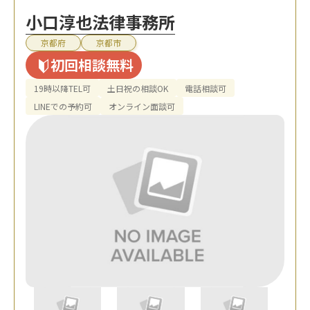
小口淳也法律事務所
京都府
京都市
初回相談無料
19時以降TEL可
土日祝の相談OK
電話相談可
LINEでの予約可
オンライン面談可