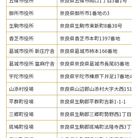
五條市役所
奈良県五條市岡口1丁目3番1号
御所市役所
奈良県御所市1番地の3
生駒市役所
奈良県生駒市東新町8番38号
香芝市役所
奈良県香芝市本町1397番地
葛城市役所 新庄庁舎
奈良県葛城市柿本166番地
葛城市役所 當麻庁舎
奈良県奈良県葛城市長尾85番地
宇陀市役所
奈良県宇陀市榛原下井足17番地の3
山添村役場
奈良県山辺郡山添村大字大西151番
平群町役場
奈良県生駒郡平群町吉新1-1-1
三郷町役場
奈良県生駒郡三郷町勢野西1丁目1番
斑鳩町役場
奈良県生駒郡斑鳩町法隆寺西3丁目7