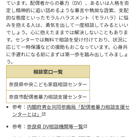
ています。配偶者からの暴力（DV）、あるいは人格を否
定し精神的に追い詰めるような暴言や執拗な詮索、支配
的な態度といったモラルハラスメント（モラハラ）に悩
みを抱える人は、勇気を出して一度相談してみるといい
でしょう。心に抱えたままでは解決しないこともありま
す。センターでは無料で相談を受け付けており、状況に
応じて一時保護などの援助もおこなっています。心身共
に手遅れになる前にまずは第一歩を踏み出してみましょ
う。
相談窓口一覧
奈良県中央こども家庭相談センター
奈良市配偶者暴力相談支援センター
参考：
内閣府男女共同参画局「配偶者暴力相談支援セ
ンターとは」
参考：
奈良県 DV相談機関等一覧