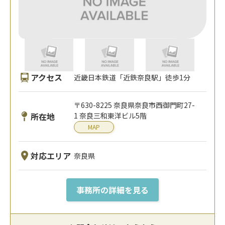
アクセス
近畿日本鉄道「近鉄奈良駅」徒歩1分
〒630-8225 奈良県奈良市西御門町27-
所在地
1 奈良三和東洋ビル5階
MAP
対応エリア
奈良県
事務所の詳細を見る