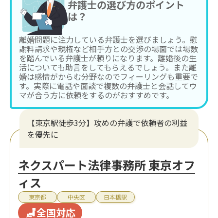
弁護士の選び方のポイント
は？
離婚問題に注力している弁護士を選びましょう。慰
謝料請求や親権など相手方との交渉の場面では場数
を踏んでいる弁護士が頼りになります。離婚後の生
活についても助言をしてもらえるでしょう。また離
婚は感情がからむ分野なのでフィーリングも重要で
す。実際に電話や面談で複数の弁護士と会話してウ
マが合う方に依頼をするのがおすすめです。
【東京駅徒歩3分】攻めの弁護で依頼者の利益
を優先に
ネクスパート法律事務所 東京オフ
ィス
東京都
中央区
日本橋駅
全国対応