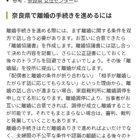
参考：
奈良県 女性センター
奈良県で離婚の手続きを進めるには
離婚手続きを進める際には、まず離婚に関する条件を双
方で話し合う必要があります。お互いに合意できたら
「離婚協議書」を作成します。離婚協議書には話し合っ
て決めた内容を記載し、さらに公正証書にしておくと
後々のトラブルを回避できてよいでしょう。その後「離
婚届」を役所に提出して離婚が成立します。
「配偶者と離婚の条件が折り合わない」「相手が離婚し
たがらず話に応じてもらえない」といった理由から、離
婚の話し合いが進まない場合、家庭裁判所に離婚調停を
申し立てる形になります。離婚調停により、当事者がお
互いに離婚に合意できれば、調停が成立し離婚すること
が可能です。それでもまとまらない場合は、審判、裁判
と発展していくこともあります。
離婚の手続きはただ離婚ありきで進めればよいだけでな
く、夫婦間の不公平な条件や認識の齟齬による後々のト