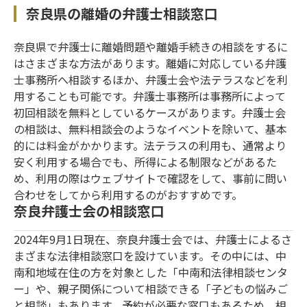
奈良県の離婚の弁護士相談窓口
奈良県で弁護士に離婚問題や離婚手続きの相談をするに
はさまざまな方法があります。離婚に対応している弁護
士事務所へ相談するほか、弁護士会や法テラスなどを利
用することも可能です。弁護士事務所は事務所によって
初回相談を無料としているケースがあります。弁護士会
の相談は、無料相談会のようなイベントを除いて、基本
的には料金がかかります。法テラスの利用も、通常より
安く利用する場合でも、所得による制限などがあるた
め、利用の際はウェブサイトで確認をして、事前に問い
合わせをしてから利用するのがおすすめです。
奈良弁護士会の相談窓口
2024年9月1日現在、奈良弁護士会では、弁護士によるさ
まざまな法律相談窓口を設けています。その中には、中
南和地域在住の方を対象とした「中南和法律相談センタ
ー」や、親子関係について相談できる「子どもの悩みご
と相談」もあります。予約が必要な窓口もあるため、相