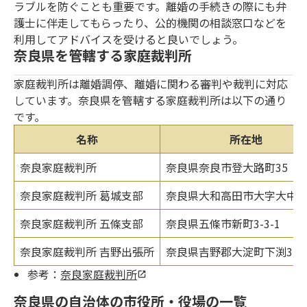
ラブルを防ぐことも重要です。離婚の手続きの際にも弁
護士に伴走してもらったり、公的機関の相談窓口などを
利用してアドバイスを受けると良いでしょう。
奈良県を管轄する家庭裁判所
家庭裁判所は離婚調停、離婚に関わる審判や裁判に対応
しています。奈良県を管轄する家庭裁判所は以下の通り
です。
名称
所在地
奈良家庭裁判所
奈良県奈良市登大路町35
奈良家庭裁判所 葛城支部
奈良県大和高田市大字大中10
奈良家庭裁判所 五條支部
奈良県五條市新町3-3-1
奈良家庭裁判所 吉野出張所
奈良県吉野郡大淀町下渕350-
参考：
奈良家庭裁判所
奈良県の自治体の市役所・役場の一覧