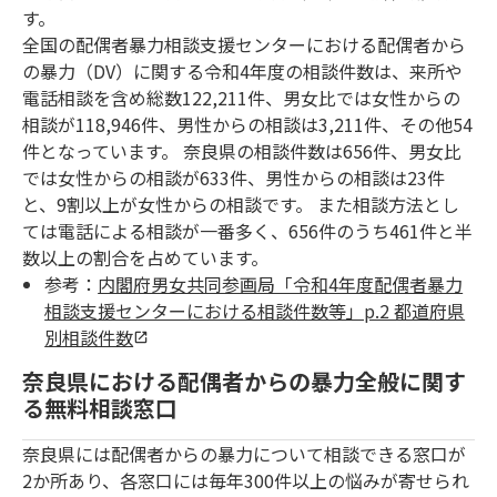
す。
全国の配偶者暴力相談支援センターにおける配偶者から
の暴力（DV）に関する令和4年度の相談件数は、来所や
電話相談を含め総数122,211件、男女比では女性からの
相談が118,946件、男性からの相談は3,211件、その他54
件となっています。 奈良県の相談件数は656件、男女比
では女性からの相談が633件、男性からの相談は23件
と、9割以上が女性からの相談です。 また相談方法とし
ては電話による相談が一番多く、656件のうち461件と半
数以上の割合を占めています。
参考：
内閣府男女共同参画局「令和4年度配偶者暴力
相談支援センターにおける相談件数等」p.2 都道府県
別相談件数
奈良県における配偶者からの暴力全般に関す
る無料相談窓口
奈良県には配偶者からの暴力について相談できる窓口が
2か所あり、各窓口には毎年300件以上の悩みが寄せられ