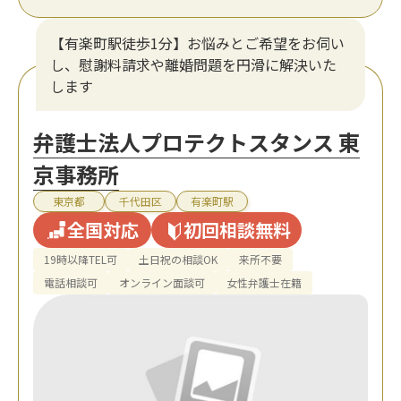
【有楽町駅徒歩1分】お悩みとご希望をお伺い
し、慰謝料請求や離婚問題を円滑に解決いた
します
弁護士法人プロテクトスタンス 東
京事務所
東京都
千代田区
有楽町駅
全国対応
初回相談無料
19時以降TEL可
土日祝の相談OK
来所不要
電話相談可
オンライン面談可
女性弁護士在籍