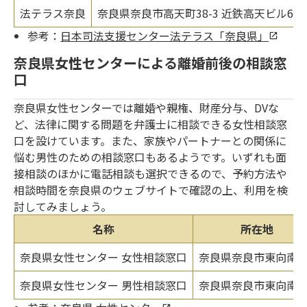
法テラス奈良
奈良県奈良市高天町38-3 近鉄高天ビル6階
参考：
日本司法支援センター法テラス「奈良県」
奈良県女性センターによる離婚前後の相談窓
口
奈良県女性センターでは離婚や親権、財産分与、DVな
ど、法律に関する問題を弁護士に相談できる女性相談窓
口を設けています。また、家族やパートナーとの関係に
悩む男性のための相談窓口もあるようです。いずれも面
接相談のほかに電話相談も選択できるので、予約方法や
相談時間を奈良県のウェブサイトで確認の上、利用を検
討してみましょう。
名称
所在地
奈良県女性センター 女性相談窓口
奈良県奈良市東向南町
奈良県女性センター 男性相談窓口
奈良県奈良市東向南町