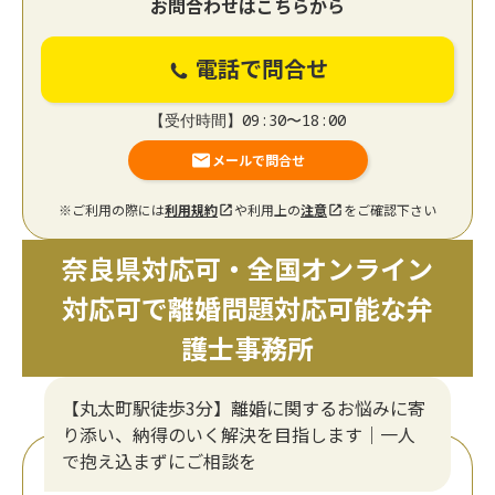
お問合わせはこちらから
電話で問合せ
【受付時間】09:30〜18:00
メールで問合せ
※ご利用の際には
利用規約
や利用上の
注意
をご確認下さい
奈良県対応可・全国オンライン
対応可で離婚問題対応可能な弁
護士事務所
【丸太町駅徒歩3分】離婚に関するお悩みに寄
り添い、納得のいく解決を目指します｜一人
で抱え込まずにご相談を