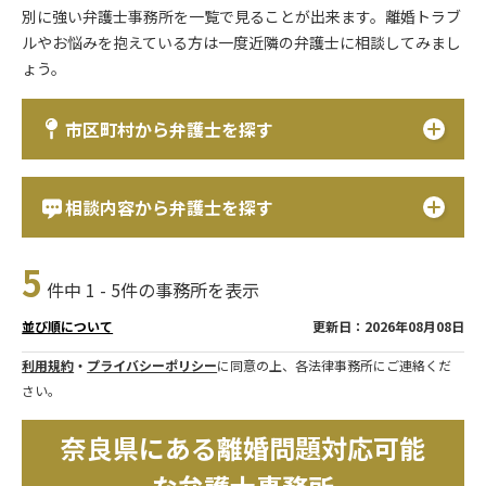
別に強い弁護士事務所を一覧で見ることが出来ます。離婚トラブ
ルやお悩みを抱えている方は一度近隣の弁護士に相談してみまし
ょう。
市区町村から弁護士を探す
相談内容から弁護士を探す
5
件中 1 - 5件の事務所を表示
更新日：2026年08月08日
並び順について
利用規約
・
プライバシーポリシー
に同意の上、各法律事務所にご連絡くだ
さい。
奈良県にある離婚問題対応可能