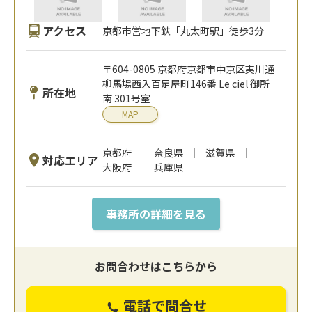
アクセス
京都市営地下鉄「丸太町駅」徒歩3分
〒604-0805 京都府京都市中京区夷川通
柳馬場西入百足屋町146番 Le ciel 御所
所在地
南 301号室
MAP
京都府
奈良県
滋賀県
対応エリア
大阪府
兵庫県
事務所の詳細を見る
お問合わせはこちらから
電話で問合せ