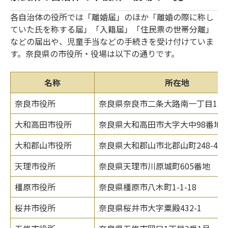
各自治体の役所では「離婚届」のほか「離婚の際に称し
ていた氏を称する届」「入籍届」「住民票の世帯分離」
などの届出や、児童手当などの手続きを受け付けていま
す。奈良県の市役所・役場は以下の通りです。
名称
所在地
奈良市役所
奈良県奈良市二条大路南一丁目1-1
大和高田市役所
奈良県大和高田市大字大中98番地4
大和郡山市役所
奈良県大和郡山市北郡山町248-4
天理市役所
奈良県天理市川原城町605番地
橿原市役所
奈良県橿原市八木町1-1-18
桜井市役所
奈良県桜井市大字粟殿432-1