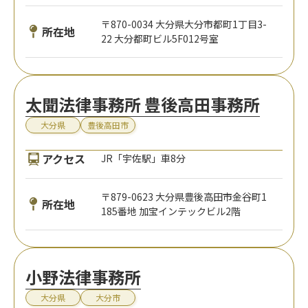
〒870-0034 大分県大分市都町1丁目3-
所在地
22 大分都町ビル5F012号室
太聞法律事務所 豊後高田事務所
大分県
豊後高田市
アクセス
JR「宇佐駅」車8分
〒879-0623 大分県豊後高田市金谷町1
所在地
185番地 加宝インテックビル2階
小野法律事務所
大分県
大分市