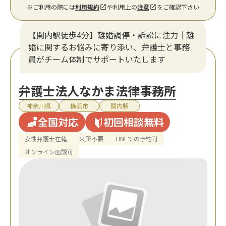
※ご利用の際には
利用規約
や利用上の
注意
をご確認下さい
【関内駅徒歩4分】離婚調停・訴訟に注力│離
婚に関するお悩みに寄り添い、弁護士と事務
員がチーム体制でサポートいたします
弁護士法人なかま法律事務所
神奈川県
横浜市
関内駅
全国対応
初回相談無料
女性弁護士在籍
来所不要
LINEでの予約可
オンライン面談可