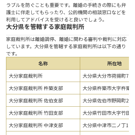
ラブルを防ぐことも重要です。離婚の手続きの際にも弁
護士に伴走してもらったり、公的機関の相談窓口などを
利用してアドバイスを受けると良いでしょう。
大分県を管轄する家庭裁判所
家庭裁判所は離婚調停、離婚に関わる審判や裁判に対応
しています。大分県を管轄する家庭裁判所は以下の通り
です。
名称
所在地
大分家庭裁判所
大分県大分市荷揚町7-1
大分家庭裁判所 杵築支部
大分県杵築市大字杵築11
大分家庭裁判所 佐伯支部
大分県佐伯市野岡町2-13
大分家庭裁判所 竹田支部
大分県竹田市大字竹田206
大分家庭裁判所 中津支部
大分県中津市二ノ丁126