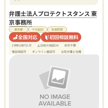
弁護士法人プロテクトスタンス 東
京事務所
東京都
千代田区
有楽町駅
全国対応
初回相談無料
19時以降TEL可
土日祝の相談OK
来所不要
電話相談可
オンライン面談可
女性弁護士在籍