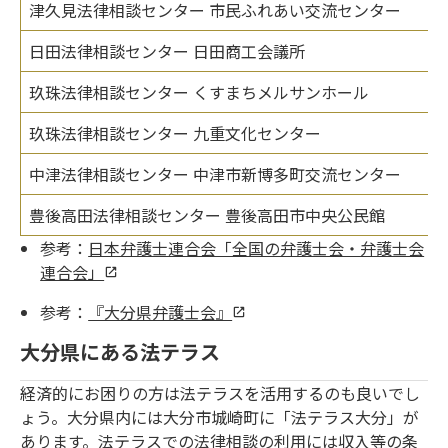
津久見法律相談センター 市民ふれあい交流センター
日田法律相談センター 日田商工会議所
玖珠法律相談センター くすまちメルサンホール
玖珠法律相談センター 九重文化センター
中津法律相談センター 中津市新博多町交流センター
豊後高田法律相談センター 豊後高田市中央公民館
参考：
日本弁護士連合会「全国の弁護士会・弁護士会
連合会」
参考：
『大分県弁護士会』
大分県にある法テラス
経済的にお困りの方は法テラスを活用するのも良いでし
ょう。大分県内には大分市城崎町に「法テラス大分」が
あります。法テラスでの法律相談の利用には収入等の条