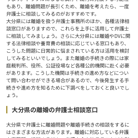
もあり、離婚問題が長引くため、離婚を考えたら、一度
弁護士に相談してみるのがおすすめです。
大分県には離婚を扱う弁護士事務所のほか、各種法律相
談窓口がありますので、これらを上手に活用して弁護士
に相談してみましょう。さらに大分県には離婚やDVに関
する法律相談や養育費の相談に応じている窓口もあり、
こうした問題に日常的に悩まされている方は活用を検討
してみるといいでしょう。また離婚の手続きの際には家
庭裁判所、役所、公証役場など各種公的機関に赴く必要
があります。こうした機関は手続きの進め方などについ
て問い合わせができる場合があるので、今後発生する手
続きや進め方を知るために下調べをしておくと良いでし
ょう。
大分県の離婚の弁護士相談窓口
大分県で弁護士に離婚問題や離婚手続きの相談をするに
はさまざまな方法があります。離婚に対応している弁護