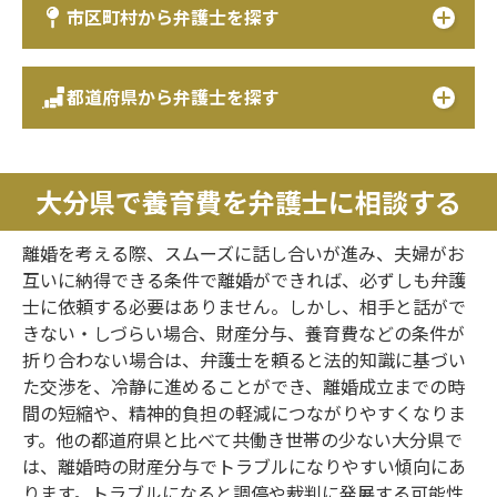
市区町村から弁護士を探す
都道府県から弁護士を探す
大分県で養育費を弁護士に相談する
離婚を考える際、スムーズに話し合いが進み、夫婦がお
互いに納得できる条件で離婚ができれば、必ずしも弁護
士に依頼する必要はありません。しかし、相手と話がで
きない・しづらい場合、財産分与、養育費などの条件が
折り合わない場合は、弁護士を頼ると法的知識に基づい
た交渉を、冷静に進めることができ、離婚成立までの時
間の短縮や、精神的負担の軽減につながりやすくなりま
す。他の都道府県と比べて共働き世帯の少ない大分県で
は、離婚時の財産分与でトラブルになりやすい傾向にあ
ります。トラブルになると調停や裁判に発展する可能性