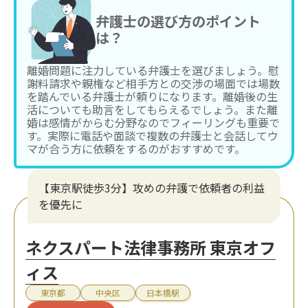
弁護士の選び方のポイント
は？
離婚問題に注力している弁護士を選びましょう。慰
謝料請求や親権など相手方との交渉の場面では場数
を踏んでいる弁護士が頼りになります。離婚後の生
活についても助言をしてもらえるでしょう。また離
婚は感情がからむ分野なのでフィーリングも重要で
す。実際に電話や面談で複数の弁護士と会話してウ
マが合う方に依頼をするのがおすすめです。
【東京駅徒歩3分】攻めの弁護で依頼者の利益
を優先に
ネクスパート法律事務所 東京オフ
ィス
東京都
中央区
日本橋駅