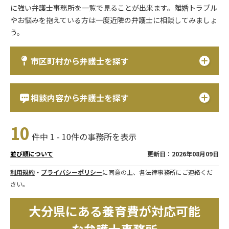
に強い弁護士事務所を一覧で見ることが出来ます。離婚トラブル
やお悩みを抱えている方は一度近隣の弁護士に相談してみましょ
う。
市区町村から弁護士を探す
相談内容から弁護士を探す
10
件中 1 - 10件の事務所を表示
更新日：2026年08月09日
並び順について
利用規約
・
プライバシーポリシー
に同意の上、各法律事務所にご連絡くだ
さい。
大分県にある養育費が対応可能