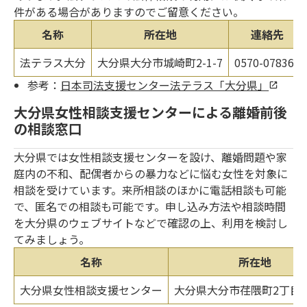
件がある場合がありますのでご留意ください。
名称
所在地
連絡先
法テラス大分
大分県大分市城崎町2-1-7
0570-078363
参考：
日本司法支援センター法テラス「大分県」
大分県女性相談支援センターによる離婚前後
の相談窓口
大分県では女性相談支援センターを設け、離婚問題や家
庭内の不和、配偶者からの暴力などに悩む女性を対象に
相談を受けています。来所相談のほかに電話相談も可能
で、匿名での相談も可能です。申し込み方法や相談時間
を大分県のウェブサイトなどで確認の上、利用を検討し
てみましょう。
名称
所在地
大分県女性相談支援センター
大分県大分市荏隈町2丁目3