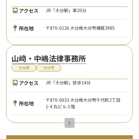
アクセス
JR「大分駅」車20分
所在地
〒870-0126 大分県大分市横尾3995
山﨑・中嶋法律事務所
大分県
大分市
アクセス
JR「大分駅」徒歩14分
〒870-0033 大分県大分市千代町2丁目
所在地
1-4 丸ビル３階
1