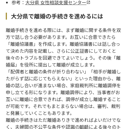
参考：
大分県 女性相談支援センター
大分県で離婚の手続きを進めるには
離婚手続きを進める際には、まず離婚に関する条件を双
方で話し合う必要があります。お互いに合意できたら
「離婚協議書」を作成します。離婚協議書には話し合っ
て決めた内容を記載し、さらに公正証書にしておくと
後々のトラブルを回避できてよいでしょう。その後「離
婚届」を役所に提出して離婚が成立します。
「配偶者と離婚の条件が折り合わない」「相手が離婚し
たがらず話に応じてもらえない」といった理由から、離
婚の話し合いが進まない場合、家庭裁判所に離婚調停を
申し立てる形になります。離婚調停により、当事者がお
互いに離婚に合意できれば、調停が成立し離婚すること
が可能です。それでもまとまらない場合は、審判、裁判
と発展していくこともあります。
離婚の手続きはただ離婚ありきで進めればよいだけでな
く、夫婦間の不公平な条件や認識の齟齬による後々のト