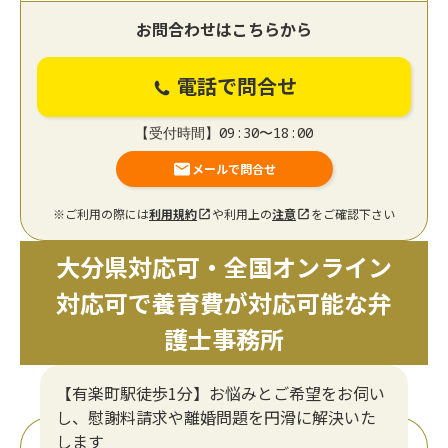
お問合わせはこちらから
電話で問合せ
【受付時間】09:30〜18:00
メールで問合せ
※ご利用の際には
利用規約
や利用上の
注意
をご確認下さい
大分県対応可・全国オンライン
対応可で養育費が対応可能な弁
護士事務所
【有楽町駅徒歩1分】お悩みとご希望をお伺い
し、慰謝料請求や離婚問題を円滑に解決いた
します