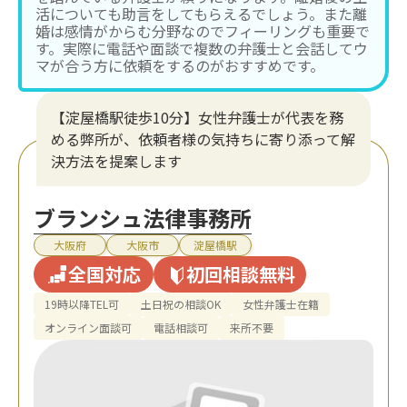
活についても助言をしてもらえるでしょう。また離
婚は感情がからむ分野なのでフィーリングも重要で
す。実際に電話や面談で複数の弁護士と会話してウ
マが合う方に依頼をするのがおすすめです。
【淀屋橋駅徒歩10分】女性弁護士が代表を務
める弊所が、依頼者様の気持ちに寄り添って解
決方法を提案します
ブランシュ法律事務所
大阪府
大阪市
淀屋橋駅
全国対応
初回相談無料
19時以降TEL可
土日祝の相談OK
女性弁護士在籍
オンライン面談可
電話相談可
来所不要