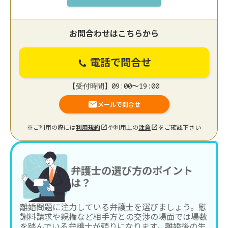
お問合わせはこちらから
電話で問合せ
【受付時間】09:00〜19:00
メールで問合せ
※ご利用の際には
利用規約
や利用上の
注意
をご確認下さい
弁護士の選び方のポイント
は？
離婚問題に注力している弁護士を選びましょう。慰
謝料請求や親権など相手方との交渉の場面では場数
を踏んでいる弁護士が頼りになります。離婚後の生