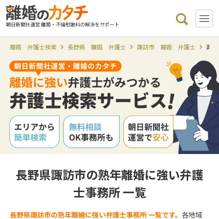
朝日新聞社運営 離婚・不倫慰謝料の解決をサポート
離婚 弁護士検索
長野県 離婚 弁護士
諏訪市 離婚 弁護士
諏訪
長野県諏訪市の熟年離婚に強い弁護
士事務所 一覧
長野県諏訪市の熟年離婚に強い弁護士事務所 一覧です。
各地域