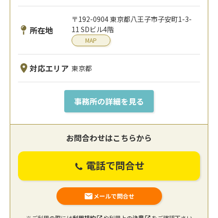
〒192-0904 東京都八王子市子安町1-3-
所在地
11 SDビル4階
MAP
対応エリア
東京都
事務所の詳細を見る
お問合わせはこちらから
電話で問合せ
メールで問合せ
※ご利用の際には
利用規約
や利用上の
注意
をご確認下さい