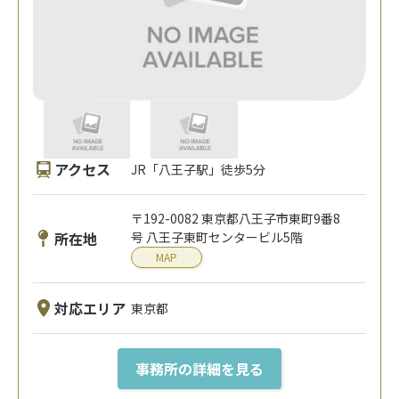
アクセス
JR「八王子駅」徒歩5分
〒192-0082 東京都八王子市東町9番8
所在地
号 八王子東町センタービル5階
MAP
対応エリア
東京都
事務所の詳細を見る