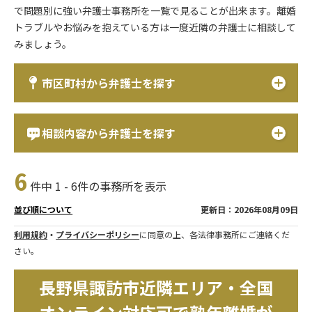
で問題別に強い弁護士事務所を一覧で見ることが出来ます。離婚
トラブルやお悩みを抱えている方は一度近隣の弁護士に相談して
みましょう。
市区町村から弁護士を探す
相談内容から弁護士を探す
6
件中 1 - 6件の事務所を表示
更新日：2026年08月09日
並び順について
利用規約
・
プライバシーポリシー
に同意の上、各法律事務所にご連絡くだ
さい。
長野県諏訪市近隣エリア・全国