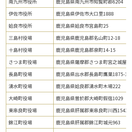
南九州市役所
鹿児島県南九州市知覧町郡6204
伊佐市役所
鹿児島県伊佐市大口里1888
姶良市役所
鹿児島県姶良市宮島町25
三島村役場
鹿児島県鹿児島郡名山町12-18
十島村役場
鹿児島県鹿児島郡泉町14-15
さつま町役場
鹿児島県薩摩郡さつま町宮之城屋地15
長島町役場
鹿児島県出水郡長島町鷹巣1875-1
湧水町役場
鹿児島県姶良郡湧水町木場222
大崎町役場
鹿児島県曽於郡大崎町假宿1029
東串良町役場
鹿児島県肝属郡東串良町川西1543
錦江町役場
鹿児島県肝属郡錦江町城元963