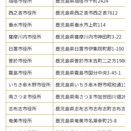
指宿市役所
鹿児島県指宿市十町2424
西之表市役所
鹿児島県西之表市西之表7612
垂水市役所
鹿児島県垂水市上町114
薩摩川内市役所
鹿児島県薩摩川内市神田町3-22
日置市役所
鹿児島県日置市伊集院町郡1-100
曽於市役所
鹿児島県曽於市末吉町二之方1980
霧島市役所
鹿児島県霧島市国分中央3-45-1
いちき串木野市役所
鹿児島県いちき串木野市昭和通133-
南さつま市役所
鹿児島県南さつま市加世田川畑264
志布志市役所
鹿児島県志布志市志布志町志布志2-1
奄美市役所
鹿児島県奄美市名瀬幸町25-8