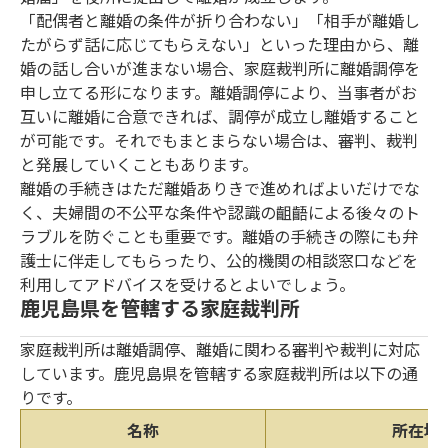
「配偶者と離婚の条件が折り合わない」「相手が離婚し
たがらず話に応じてもらえない」といった理由から、離
婚の話し合いが進まない場合、家庭裁判所に離婚調停を
申し立てる形になります。離婚調停により、当事者がお
互いに離婚に合意できれば、調停が成立し離婚すること
が可能です。それでもまとまらない場合は、審判、裁判
と発展していくこともあります。
離婚の手続きはただ離婚ありきで進めればよいだけでな
く、夫婦間の不公平な条件や認識の齟齬による後々のト
ラブルを防ぐことも重要です。離婚の手続きの際にも弁
護士に伴走してもらったり、公的機関の相談窓口などを
利用してアドバイスを受けるとよいでしょう。
鹿児島県を管轄する家庭裁判所
家庭裁判所は離婚調停、離婚に関わる審判や裁判に対応
しています。鹿児島県を管轄する家庭裁判所は以下の通
りです。
名称
所在地