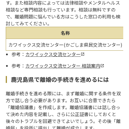
す。また相談内容によっては法律相談やメンタルヘルス
相談など専門相談も行っています。相談は無料ですの
で、離婚問題に悩んでいる方はこうした窓口の利用も検
討してみてください。
名称
カワイックス交流センター(かごしま県民交流センター)
参考：
カワイックス交流センター
参考：
カワイックス交流センター 相談案内
鹿児島県で離婚の手続きを進めるには
離婚手続きを進める際には、まず離婚に関する条件を双
方で話し合う必要があります。お互いに合意できたら
「離婚協議書」を作成します。離婚協議書には話し合っ
て決めた内容を記載し、さらに公正証書にしておくと
後々のトラブルを回避できてよいでしょう。その後「離
婚届」を役所に提出して離婚が成立します。