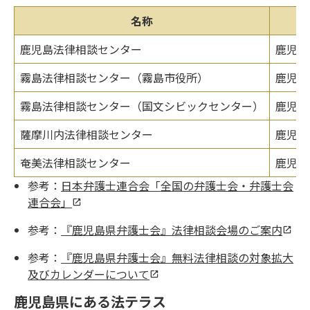
名称
鹿児島法律相談センター
鹿児島
霧島法律相談センター（霧島市役所）
鹿児島
霧島法律相談センター（国文シビックセンター）
鹿児島
薩摩川内法律相談センター
鹿児島
奄美法律相談センター
鹿児島
参考：
日本弁護士連合会「全国の弁護士会・弁護士会
連合会」
参考：
『鹿児島県弁護士会』法律相談会場のご案内
参考：
『鹿児島県弁護士会』無料法律相談の対象拡大
及びカレンダーについて
鹿児島県にある法テラス