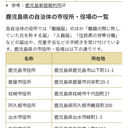
参考：
鹿児島家庭裁判所
鹿児島県の自治体の市役所・役場の一覧
各自治体の役所では「離婚届」のほか「離婚の際に称し
ていた氏を称する届」「入籍届」「住民票の世帯分離」
などの届出や、児童手当などの手続きを受け付けていま
す。鹿児島県の市役所・役場は以下の通りです。
名称
所在地
鹿児島市役所
鹿児島県鹿児島市山下町11-1
鹿屋市役所
鹿児島県鹿屋市共栄町20-1
枕崎市役所
鹿児島県枕崎市千代田町27
阿久根市役所
鹿児島県阿久根市鶴見町200
出水市役所
鹿児島県出水市緑町1-3