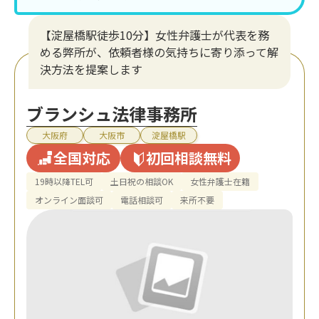
【淀屋橋駅徒歩10分】女性弁護士が代表を務
める弊所が、依頼者様の気持ちに寄り添って解
決方法を提案します
ブランシュ法律事務所
大阪府
大阪市
淀屋橋駅
全国対応
初回相談無料
19時以降TEL可
土日祝の相談OK
女性弁護士在籍
オンライン面談可
電話相談可
来所不要