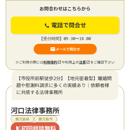
お問合わせはこちらから
電話で問合せ
【受付時間】09:30〜18:00
メールで問合せ
※ご利用の際には
利用規約
や利用上の
注意
をご確認下さい
【市役所前駅徒歩2分】【地元密着型】離婚問
題や慰謝料請求に多くの実績あり｜依頼者様
に共感する法律事務所
河口法律事務所
鹿児島県
鹿児島市
初回相談無料