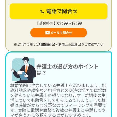
電話で問合せ
【受付時間】09:00〜19:00
メールで問合せ
※ご利用の際には
利用規約
や利用上の
注意
をご確認下さい
弁護士の選び方のポイント
は？
離婚問題に注力している弁護士を選びましょう。慰
謝料請求や親権など相手方との交渉の場面では場数
を踏んでいる弁護士が頼りになります。離婚後の生
活についても助言をしてもらえるでしょう。また離
婚は感情がからむ分野なのでフィーリングも重要で
す。実際に電話や面談で複数の弁護士と会話してウ
マが合う方に依頼をするのがおすすめです。