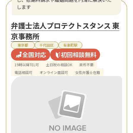
します
弁護士法人プロテクトスタンス 東
京事務所
東京都
千代田区
有楽町駅
全国対応
初回相談無料
19時以降TEL可
土日祝の相談OK
来所不要
電話相談可
オンライン面談可
女性弁護士在籍