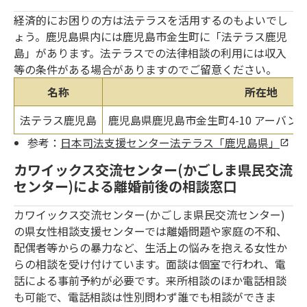
経済的にお困りの方は法テラスを活用するのもよいでし
ょう。鹿児島県内には鹿児島市金生町に「法テラス鹿児
島」があります。法テラスでの法律相談の利用には収入
等の条件がある場合がありますのでご留意ください。
名称
所在地
法テラス鹿児島
鹿児島県鹿児島市金生町4-10 アーバン
参考：
日本司法支援センター法テラス「鹿児島県」
カワイックス交流センター(かごしま県民交流
センター)による離婚前後の相談窓口
カワイックス交流センター(かごしま県民交流センター)
の県女性相談支援センターでは離婚問題や家庭の不和、
配偶者等からの暴力など、生活上の悩みを抱える女性か
らの相談を受け付けています。面談は個室で行われ、電
話による事前予約が必要です。来所相談のほか電話相談
も可能で、電話相談は性別問わず誰でも相談ができま