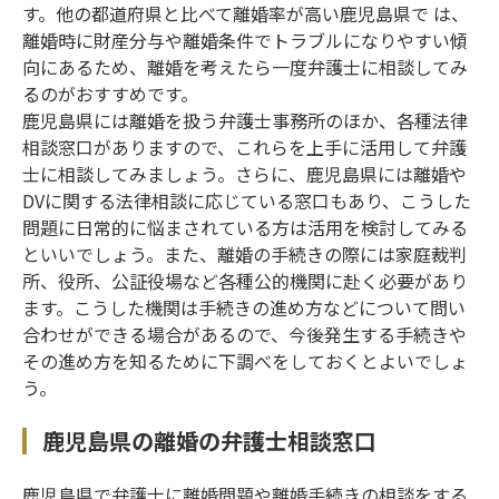
す。他の都道府県と比べて離婚率が高い鹿児島県で は、
離婚時に財産分与や離婚条件でトラブルになりやすい傾
向にあるため、離婚を考えたら一度弁護士に相談してみ
るのがおすすめです。
鹿児島県には離婚を扱う弁護士事務所のほか、各種法律
相談窓口がありますので、これらを上手に活用して弁護
士に相談してみましょう。さらに、鹿児島県には離婚や
DVに関する法律相談に応じている窓口もあり、こうした
問題に日常的に悩まされている方は活用を検討してみる
といいでしょう。また、離婚の手続きの際には家庭裁判
所、役所、公証役場など各種公的機関に赴く必要があり
ます。こうした機関は手続きの進め方などについて問い
合わせができる場合があるので、今後発生する手続きや
その進め方を知るために下調べをしておくとよいでしょ
う。
鹿児島県の離婚の弁護士相談窓口
鹿児島県で弁護士に離婚問題や離婚手続きの相談をする