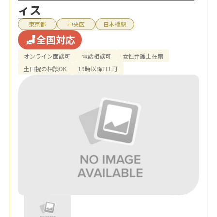
ィス
東京都
中央区
日本橋駅
全国対応
オンライン面談可
電話相談可
女性弁護士在籍
土日祝の相談OK
19時以降TEL可