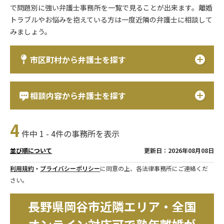
で問題別に強い弁護士事務所を一覧で見ることが出来ます。離婚
トラブルやお悩みを抱えている方は一度近隣の弁護士に相談して
みましょう。
市区町村から弁護士を探す
相談内容から弁護士を探す
4
件中 1 - 4件の事務所を表示
更新日：2026年08月08日
並び順について
利用規約
・
プライバシーポリシー
に同意の上、各法律事務所にご連絡くだ
さい。
長野県岡谷市近隣エリア・全国