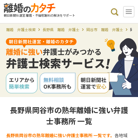
朝日新聞社運営 離婚・不倫慰謝料の解決をサポート
離婚 弁護士検索
長野県 離婚 弁護士
岡谷市 離婚 弁護士
岡谷
長野県岡谷市の熟年離婚に強い弁護
士事務所 一覧
長野県岡谷市の熟年離婚に強い弁護士事務所 一覧です。
各地域