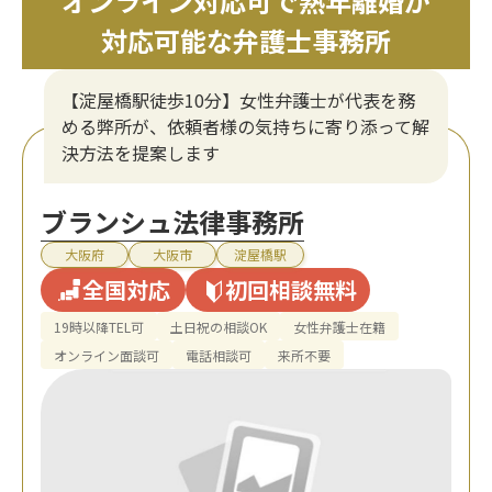
オンライン対応可で熟年離婚が
対応可能な弁護士事務所
【淀屋橋駅徒歩10分】女性弁護士が代表を務
める弊所が、依頼者様の気持ちに寄り添って解
決方法を提案します
ブランシュ法律事務所
大阪府
大阪市
淀屋橋駅
全国対応
初回相談無料
19時以降TEL可
土日祝の相談OK
女性弁護士在籍
オンライン面談可
電話相談可
来所不要