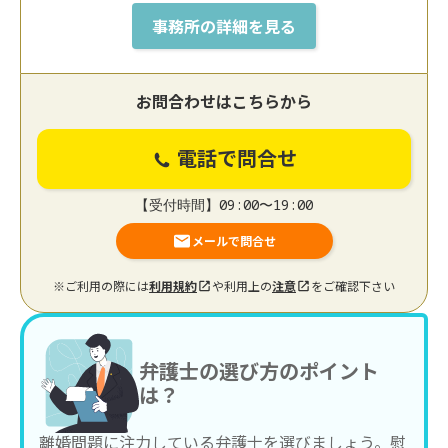
事務所の詳細を見る
お問合わせはこちらから
電話で問合せ
【受付時間】09:00〜19:00
メールで問合せ
※ご利用の際には
利用規約
や利用上の
注意
をご確認下さい
弁護士の選び方のポイント
は？
離婚問題に注力している弁護士を選びましょう。慰