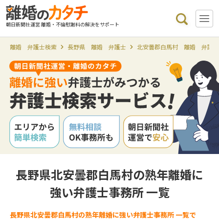
朝日新聞社運営 離婚・不倫慰謝料の解決をサポート
離婚 弁護士検索
長野県 離婚 弁護士
北安曇郡白馬村 離婚 弁護
長野県北安曇郡白馬村の熟年離婚に
強い弁護士事務所 一覧
長野県北安曇郡白馬村の熟年離婚に強い弁護士事務所 一覧で