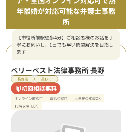
ア・全国オンライン対応可で熟
年離婚が対応可能な弁護士事務
所
【市役所前駅徒歩4分】ご相談者様のお話を丁
寧にお伺いし、1日でも早い問題解決を目指し
ます
ベリーベスト法律事務所 長野
長野県
長野市
初回相談無料
オンライン面談可
電話相談可
土日祝の相談OK
19時以降TEL可