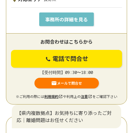
事務所の詳細を見る
お問合わせはこちらから
電話で問合せ
【受付時間】09:30〜18:00
メールで問合せ
※ご利用の際には
利用規約
や利用上の
注意
をご確認下さい
【県内複数拠点】お気持ちに寄り添ったご対
応｜離婚問題はお任せください