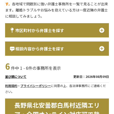
す。
各地域で問題別に強い弁護士事務所を一覧で見ることが出来
ます。離婚トラブルやお悩みを抱えている方は一度近隣の弁護士
に相談してみましょう。
市区町村から弁護士を探す
相談内容から弁護士を探す
6
件中 1 - 6件の事務所を表示
更新日：2026年08月09日
並び順について
利用規約
・
プライバシーポリシー
に同意の上、各法律事務所にご連絡くだ
さい。
長野県北安曇郡白馬村近隣エリ