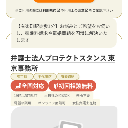
※ご利用の際には
利用規約
や利用上の
注意
をご確認下さい
【有楽町駅徒歩1分】お悩みとご希望をお伺い
し、慰謝料請求や離婚問題を円滑に解決いた
します
弁護士法人プロテクトスタンス 東
京事務所
東京都
千代田区
有楽町駅
全国対応
初回相談無料
19時以降TEL可
土日祝の相談OK
来所不要
電話相談可
オンライン面談可
女性弁護士在籍