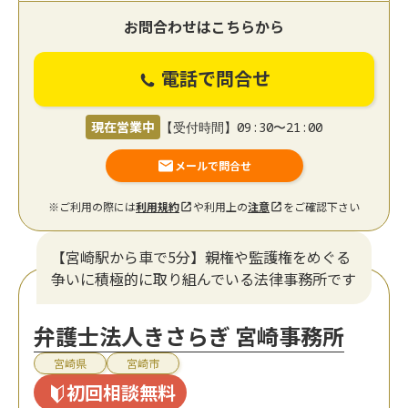
お問合わせはこちらから
電話で問合せ
現在営業中
【受付時間】09:30〜21:00
メールで問合せ
※ご利用の際には
利用規約
や利用上の
注意
をご確認下さい
【宮崎駅から車で5分】親権や監護権をめぐる
争いに積極的に取り組んでいる法律事務所です
弁護士法人きさらぎ 宮崎事務所
宮崎県
宮崎市
初回相談無料