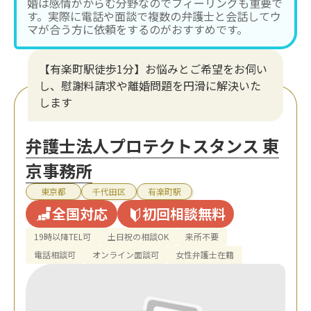
婚は感情がからむ分野なのでフィーリングも重要で
す。実際に電話や面談で複数の弁護士と会話してウ
マが合う方に依頼をするのがおすすめです。
【有楽町駅徒歩1分】お悩みとご希望をお伺い
し、慰謝料請求や離婚問題を円滑に解決いた
します
弁護士法人プロテクトスタンス 東
京事務所
東京都
千代田区
有楽町駅
全国対応
初回相談無料
19時以降TEL可
土日祝の相談OK
来所不要
電話相談可
オンライン面談可
女性弁護士在籍