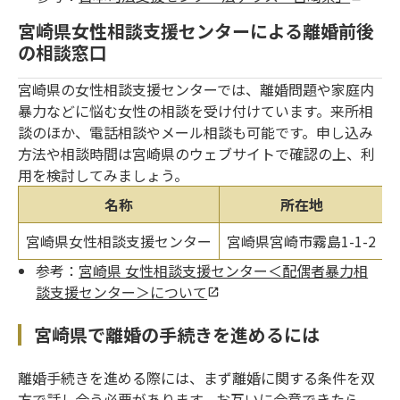
宮崎県女性相談支援センターによる離婚前後
の相談窓口
宮崎県の女性相談支援センターでは、離婚問題や家庭内
暴力などに悩む女性の相談を受け付けています。来所相
談のほか、電話相談やメール相談も可能です。申し込み
方法や相談時間は宮崎県のウェブサイトで確認の上、利
用を検討してみましょう。
名称
所在地
宮崎県女性相談支援センター
宮崎県宮崎市霧島1-1-2
0
参考：
宮崎県 女性相談支援センター＜配偶者暴力相
談支援センター＞について
宮崎県で離婚の手続きを進めるには
離婚手続きを進める際には、まず離婚に関する条件を双
方で話し合う必要があります。お互いに合意できたら