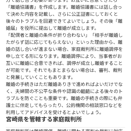
「離婚協議書」を作成します。離婚協議書には話し合っ
て決めた内容を記載し、さらに公正証書にしておくと
後々のトラブルを回避できてよいでしょう。その後「離
婚届」を役所に提出して離婚が成立します。
「配偶者と離婚の条件が折り合わない」「相手が離婚し
たがらず話に応じてもらえない」といった理由から、離
婚の話し合いが進まない場合、家庭裁判所に離婚調停を
申し立てる形になります。離婚調停により、当事者がお
互いに離婚に合意できれば、調停が成立し離婚すること
が可能です。それでもまとまらない場合は、審判、裁判
と発展していくこともあります。
離婚の手続きはただ離婚ありきで進めればよいだけでな
く、夫婦間の不公平な条件や認識の齟齬による後々のト
ラブルを防ぐことも重要です。離婚の手続きの際にも弁
護士に伴走してもらったり、公的機関の相談窓口などを
利用してアドバイスを受けるとよいでしょう。
宮崎県を管轄する家庭裁判所
家庭裁判所は離婚調停、離婚に関わる審判や裁判に対応