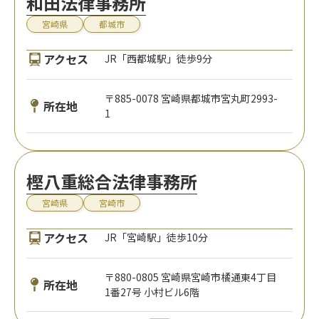
和田法律事務所
宮崎県
都城市
アクセス
JR「西都城駅」徒歩9分
〒885-0078 宮崎県都城市宮丸町2993-
所在地
1
樫八重総合法律事務所
宮崎県
宮崎市
アクセス
JR「宮崎駅」徒歩10分
〒880-0805 宮崎県宮崎市橘通東4丁目
所在地
1番27号 小村ビル6階