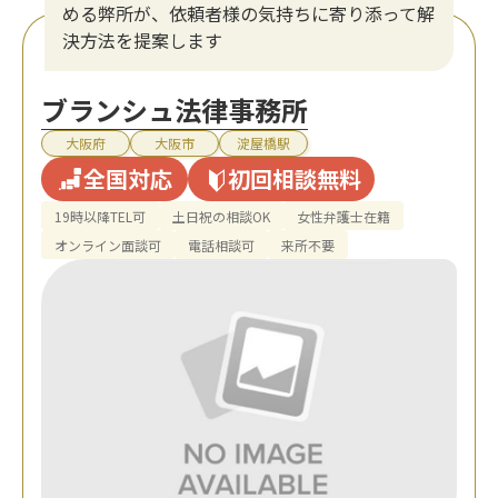
める弊所が、依頼者様の気持ちに寄り添って解
決方法を提案します
ブランシュ法律事務所
大阪府
大阪市
淀屋橋駅
全国対応
初回相談無料
19時以降TEL可
土日祝の相談OK
女性弁護士在籍
オンライン面談可
電話相談可
来所不要