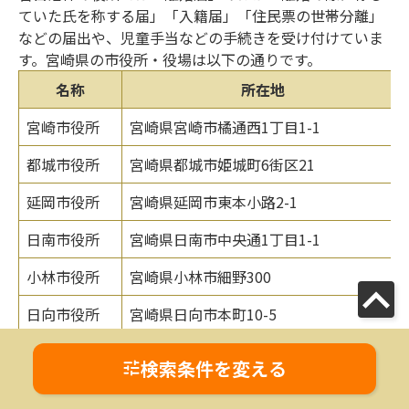
ていた氏を称する届」「入籍届」「住民票の世帯分離」
などの届出や、児童手当などの手続きを受け付けていま
す。宮崎県の市役所・役場は以下の通りです。
名称
所在地
宮崎市役所
宮崎県宮崎市橘通西1丁目1-1
都城市役所
宮崎県都城市姫城町6街区21
延岡市役所
宮崎県延岡市東本小路2-1
日南市役所
宮崎県日南市中央通1丁目1-1
小林市役所
宮崎県小林市細野300
日向市役所
宮崎県日向市本町10-5
串間市役所
宮崎県串間市大字西方5550
検索条件を変える
西都市役所
宮崎県西都市聖陵町2丁目1