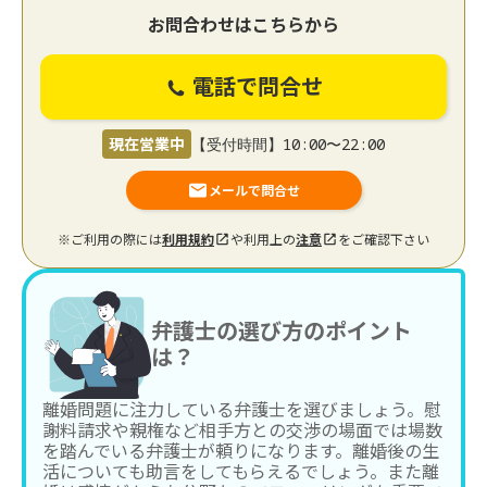
お問合わせはこちらから
電話で問合せ
現在営業中
【受付時間】10:00〜22:00
メールで問合せ
※ご利用の際には
利用規約
や利用上の
注意
をご確認下さい
弁護士の選び方のポイント
は？
離婚問題に注力している弁護士を選びましょう。慰
謝料請求や親権など相手方との交渉の場面では場数
を踏んでいる弁護士が頼りになります。離婚後の生
活についても助言をしてもらえるでしょう。また離