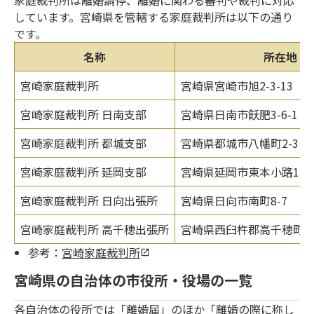
しています。宮崎県を管轄する家庭裁判所は以下の通り
です。
名称
所在地
宮崎家庭裁判所
宮崎県宮崎市旭2-3-13
宮崎家庭裁判所 日南支部
宮崎県日南市飫肥3-6-1
宮崎家庭裁判所 都城支部
宮崎県都城市八幡町2-3
宮崎家庭裁判所 延岡支部
宮崎県延岡市東本小路121
宮崎家庭裁判所 日向出張所
宮崎県日向市南町8-7
宮崎家庭裁判所 高千穂出張所
宮崎県西臼杵郡高千穂町大
参考：
宮崎家庭裁判所
宮崎県の自治体の市役所・役場の一覧
各自治体の役所では「離婚届」のほか「離婚の際に称し