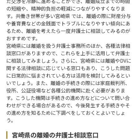
た交渉を冷静に進めることができ、離婚成立までの時間
の短縮や、精神的負担の軽減につながりやすくなりま
す。共働き世帯が多い宮崎県 では、離婚の際に財産分与
や養育費などの金銭面でトラブルになりやすい傾向にあ
るため、離婚を考えたら一度弁護士に相談してみるのが
おすすめです。
宮崎県には離婚を扱う弁護士事務所のほか、各種法律相
談窓口がありますので、これらを上手に活用して弁護士
に相談してみましょう。さらに、宮崎県には離婚やDVに
関する法律相談に応じている窓口もあり、こうした問題
に日常的に悩まされている方は活用を検討してみるとい
いでしょう。また、離婚の手続きの際には家庭裁判所、
役所、公証役場など各種公的機関に赴く必要がありま
す。こうした機関は手続きの進め方などについて問い合
わせができる場合があるので、今後発生する手続きやそ
の進め方を知るために下調べをしておくとよいでしょ
う。
宮崎県の離婚の弁護士相談窓口