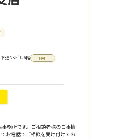
可
8 下通NSビル6階
MAP
律事務所です。ご相談者様のご事情
までお電話でご相談を受け付けてお