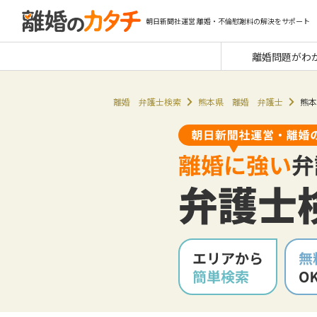
朝日新聞社運営 離婚・不倫慰謝料の解決をサポート
離婚問題がわ
離婚 弁護士検索
熊本県 離婚 弁護士
熊本