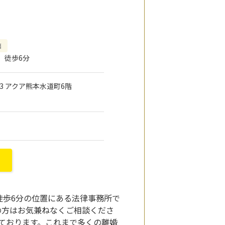
籍
」徒歩6分
23 アクア熊本水道町6階
徒歩6分の位置にある法律事務所で
の方はお気兼ねなくご相談くださ
ております。これまで多くの離婚