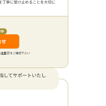
を丁寧に受け止めることを大切に
付中
合せ
の
注意
をご確認下さい
指してサポートいたし