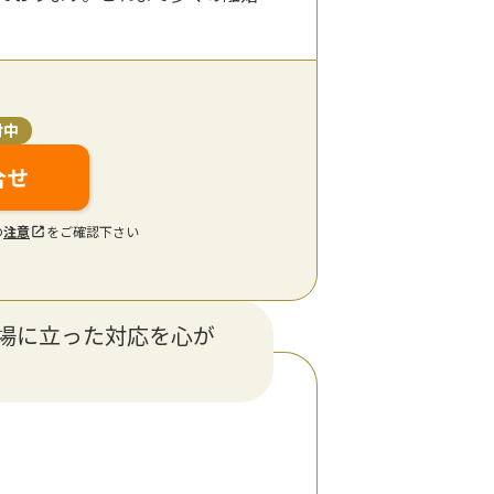
付中
合せ
の
注意
をご確認下さい
場に立った対応を心が