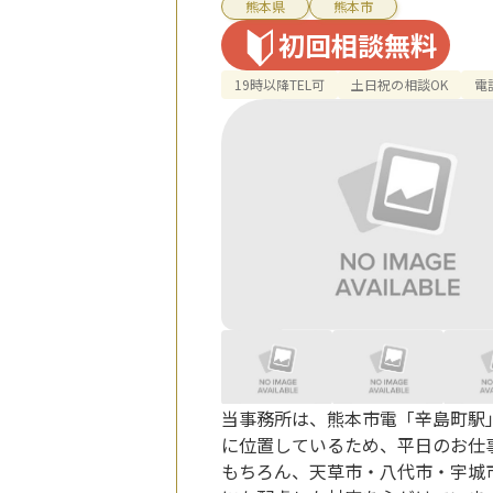
熊本県
熊本市
初回相談無料
19時以降TEL可
土日祝の相談OK
電
当事務所は、熊本市電「辛島町駅
に位置しているため、平日のお仕
もちろん、天草市・八代市・宇城