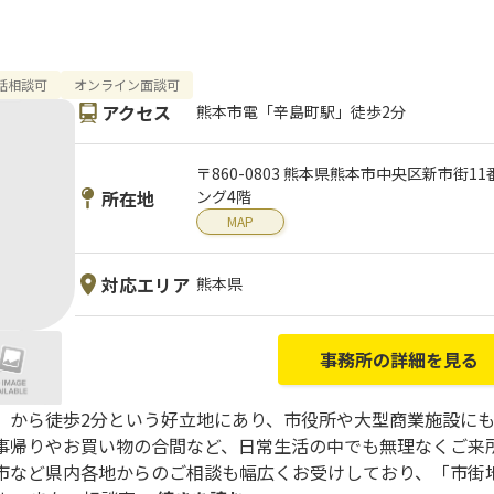
話相談可
オンライン面談可
アクセス
熊本市電「辛島町駅」徒歩2分
〒860-0803 熊本県熊本市中央区新市街1
所在地
ング4階
MAP
対応エリア
熊本県
事務所の詳細を見る
」から徒歩2分という好立地にあり、市役所や大型商業施設に
事帰りやお買い物の合間など、日常生活の中でも無理なくご来
市など県内各地からのご相談も幅広くお受けしており、「市街