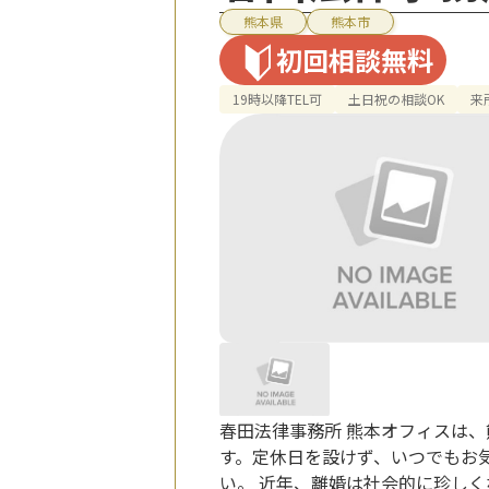
熊本県
熊本市
初回相談無料
19時以降TEL可
土日祝の相談OK
来
春田法律事務所 熊本オフィスは
す。定休日を設けず、いつでもお
い。 近年、離婚は社会的に珍し