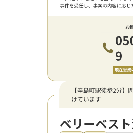
事件を受任し、事案の内容に応じ
お
05
9
現在営業
【辛島町駅徒歩2分】
けています
ベリーベスト