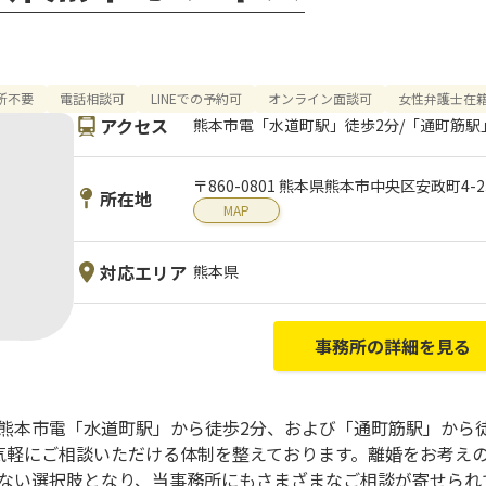
所不要
電話相談可
LINEでの予約可
オンライン面談可
女性弁護士在
アクセス
熊本市電「水道町駅」徒歩2分/「通町筋駅
〒860-0801 熊本県熊本市中央区安政町4-
所在地
MAP
対応エリア
熊本県
事務所の詳細を見る
、熊本市電「水道町駅」から徒歩2分、および「通町筋駅」から
気軽にご相談いただける体制を整えております。離婚をお考え
くない選択肢となり、当事務所にもさまざまなご相談が寄せられ