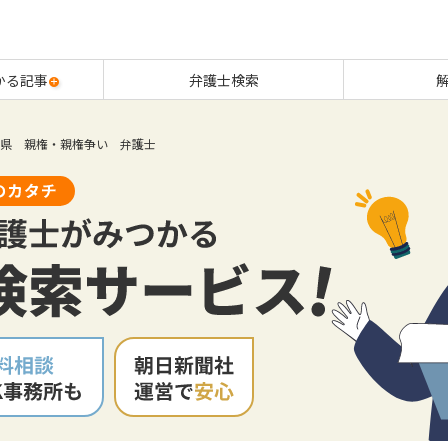
かる記事
弁護士検索
県 親権・親権争い 弁護士