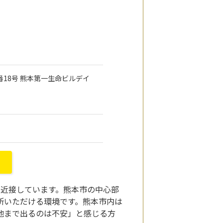
1番18号 熊本第一生命ビルデイ
も近接しています。熊本市の中心部
所いただける環境です。熊本市内は
地まで出るのは不安」と感じる方