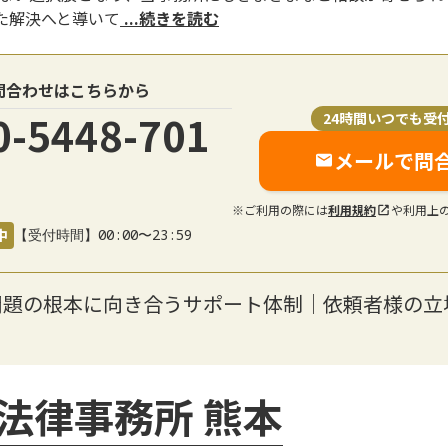
た解決へと導いて
...続きを読む
問合わせはこちらから
0-5448-701
24時間いつでも受
メールで問
※ご利用の際には
利用規約
や利用上
中
【受付時間】00:00〜23:59
問題の根本に向き合うサポート体制｜依頼者様の立
法律事務所 熊本