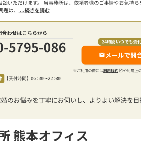
相談いただけます。 当事務所は、依頼者様のご事情やお気持ち
問題は、
...続きを読む
問合わせはこちらから
0-5795-086
24時間いつでも受
メールで問
※ご利用の際には
利用規約
や利用上
中
【受付時間】06:30〜22:00
離婚のお悩みを丁寧にお伺いし、よりよい解決を目
所 熊本オフィス