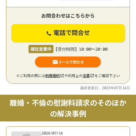
お問合わせはこちらから
電話で問合せ
現在営業中
【受付時間】10:00〜20:00
メールで問合せ
※ご利用の際には
利用規約
や利用上の
注意
をご確認下さい
最終更新日：2025年07月14日
離婚・不倫の慰謝料請求のそのほか
の解決事例
2026/07/14