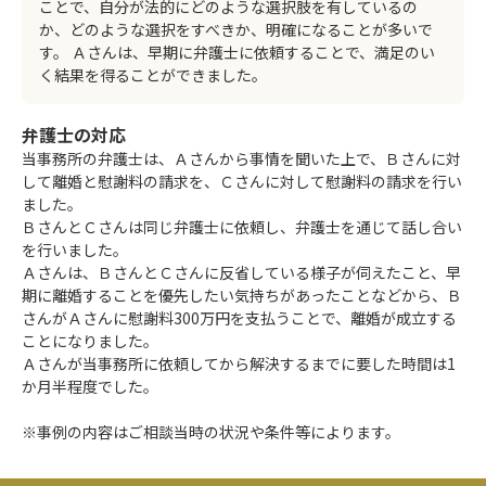
ことで、自分が法的にどのような選択肢を有しているの
か、どのような選択をすべきか、明確になることが多いで
す。 Ａさんは、早期に弁護士に依頼することで、満足のい
く結果を得ることができました。
弁護士の対応
当事務所の弁護士は、Ａさんから事情を聞いた上で、Ｂさんに対
して離婚と慰謝料の請求を、Ｃさんに対して慰謝料の請求を行い
ました。
ＢさんとＣさんは同じ弁護士に依頼し、弁護士を通じて話し合い
を行いました。
Ａさんは、ＢさんとＣさんに反省している様子が伺えたこと、早
期に離婚することを優先したい気持ちがあったことなどから、Ｂ
さんがＡさんに慰謝料300万円を支払うことで、離婚が成立する
ことになりました。
Ａさんが当事務所に依頼してから解決するまでに要した時間は1
か月半程度でした。
※事例の内容はご相談当時の状況や条件等によります。