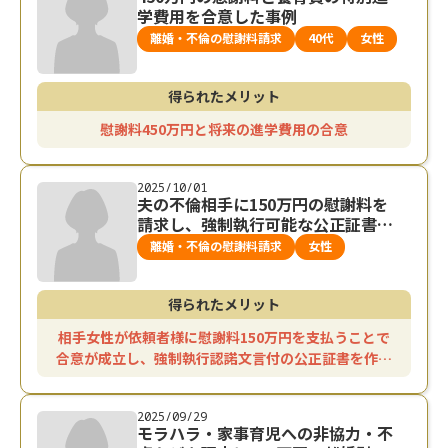
学費用を合意した事例
離婚・不倫の慰謝料請求
40代
女性
得られたメリット
慰謝料450万円と将来の進学費用の合意
2025/10/01
夫の不倫相手に150万円の慰謝料を
請求し、強制執行可能な公正証書を
結んだ事例
離婚・不倫の慰謝料請求
女性
得られたメリット
相手女性が依頼者様に慰謝料150万円を支払うことで
合意が成立し、強制執行認諾文言付の公正証書を作成
した。
2025/09/29
モラハラ・家事育児への非協力・不