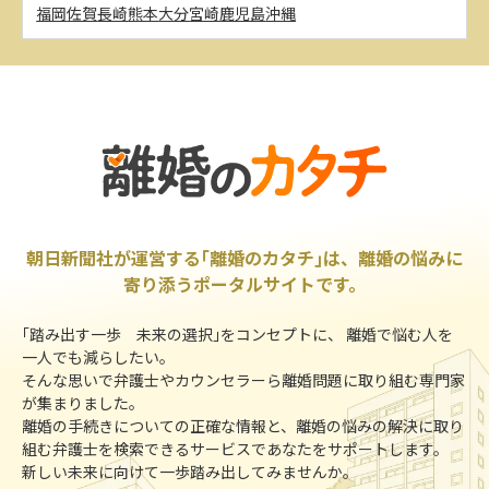
福岡
佐賀
長崎
熊本
大分
宮崎
鹿児島
沖縄
朝日新聞社が運営する｢離婚のカタチ｣は、離婚の悩みに
寄り添うポータルサイトです。
｢踏み出す一歩 未来の選択｣をコンセプトに、 離婚で悩む人を
一人でも減らしたい。
そんな思いで弁護士やカウンセラーら離婚問題に取り組む専門家
が集まりました。
離婚の手続きについての正確な情報と、離婚の悩みの解決に取り
組む弁護士を検索できるサービスであなたをサポートします。
新しい未来に向けて一歩踏み出してみませんか。