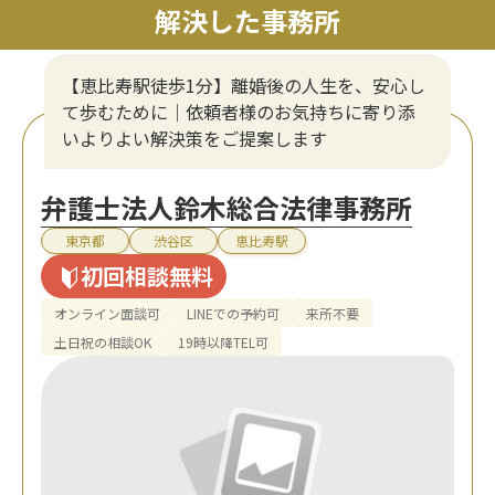
解決した事務所
【恵比寿駅徒歩1分】離婚後の人生を、安心し
て歩むために｜依頼者様のお気持ちに寄り添
いよりよい解決策をご提案します
弁護士法人鈴木総合法律事務所
東京都
渋谷区
恵比寿駅
初回相談無料
オンライン面談可
LINEでの予約可
来所不要
土日祝の相談OK
19時以降TEL可