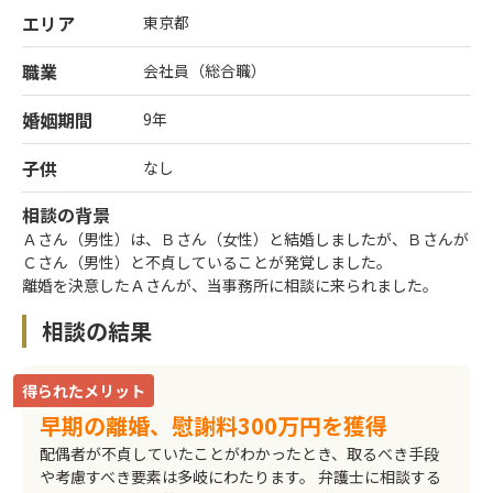
エリア
東京都
職業
会社員（総合職）
婚姻期間
9年
子供
なし
相談の背景
Ａさん（男性）は、Ｂさん（女性）と結婚しましたが、Ｂさんが
Ｃさん（男性）と不貞していることが発覚しました。
離婚を決意したＡさんが、当事務所に相談に来られました。
相談の結果
得られたメリット
早期の離婚、慰謝料300万円を獲得
配偶者が不貞していたことがわかったとき、取るべき手段
や考慮すべき要素は多岐にわたります。 弁護士に相談する