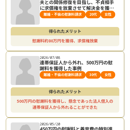
夫との関係修復を目指し、不貞相手
に求償権を放棄させて解決金を獲得
した事例
離婚・不倫の慰謝料請求
20代
女性
得られたメリット
慰謝料約80万円を獲得、求償権放棄
2026/07/08
連帯保証人から外れ、500万円の慰
謝料を獲得した事例
離婚・不倫の慰謝料請求
30代
女性
得られたメリット
500万円の慰謝料を獲得し、懸念であった法人借入の
連帯保証人から外れることができた
2026/05/20
450万円の慰謝料と養育費の特別進