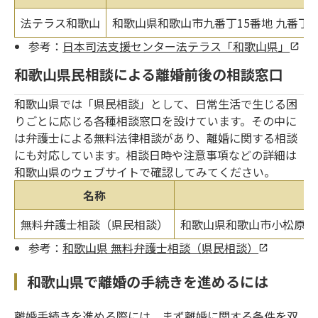
法テラス和歌山
和歌山県和歌山市九番丁15番地 九番丁M
参考：
日本司法支援センター法テラス「和歌山県」
和歌山県民相談による離婚前後の相談窓口
和歌山県では「県民相談」として、日常生活で生じる困
りごとに応じる各種相談窓口を設けています。その中に
は弁護士による無料法律相談があり、離婚に関する相談
にも対応しています。相談日時や注意事項などの詳細は
和歌山県のウェブサイトで確認してみてください。
名称
無料弁護士相談（県民相談）
和歌山県和歌山市小松原通1
参考：
和歌山県 無料弁護士相談（県民相談）
和歌山県で離婚の手続きを進めるには
離婚手続きを進める際には、まず離婚に関する条件を双