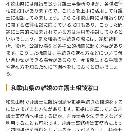
和歌山県には離婚を扱う弁護士事務所のほか、各種法律
相談窓口がありますので、これらを上手に活用して弁護
士に相談してみましょう。さらに和歌山県には離婚やDV
に関する法律相談に応じている窓口もあり、こうした問
題に日常的に悩まされている方は活用を検討してみると
いいでしょう。また離婚の手続きの際には、家庭裁判
所、役所、公証役場など各種公的機関に赴く必要があり
ます。こうした機関は、手続きの進め方などについて問
い合わせができる場合があるので、今後発生する手続き
や進め方を知るために下調べをしておくと良いでしょ
う。
和歌山県の離婚の弁護士相談窓口
和歌山県で弁護士に離婚問題や離婚手続きの相談をする
にはさまざまな方法があります。離婚に対応している弁
護士事務所へ相談するほか、弁護士会や法テラスなどを
利用することも可能です。弁護士事務所は事務所によっ
て初回相談を無料としているケースがあります。弁護士