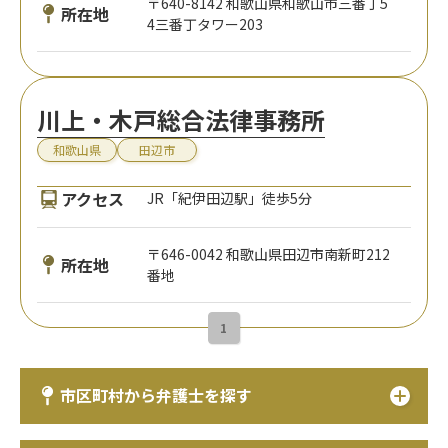
〒640-8142 和歌山県和歌山市三番丁5
所在地
4三番丁タワー203
川上・木戸総合法律事務所
和歌山県
田辺市
アクセス
JR「紀伊田辺駅」徒歩5分
〒646-0042 和歌山県田辺市南新町212
所在地
番地
1
市区町村から弁護士を探す