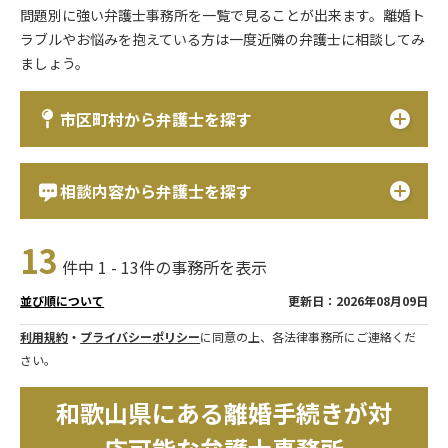
問題別に強い弁護士事務所を一覧で見ることが出来ます。離婚ト
ラブルやお悩みを抱えている方は一度近隣の弁護士に相談してみ
ましょう。
市区町村から弁護士を探す
相談内容から弁護士を探す
13
件中 1 - 13件の事務所を表示
更新日：2026年08月09日
並び順について
利用規約
・
プライバシーポリシー
に同意の上、各法律事務所にご連絡くだ
さい。
和歌山県にある離婚手続きが対