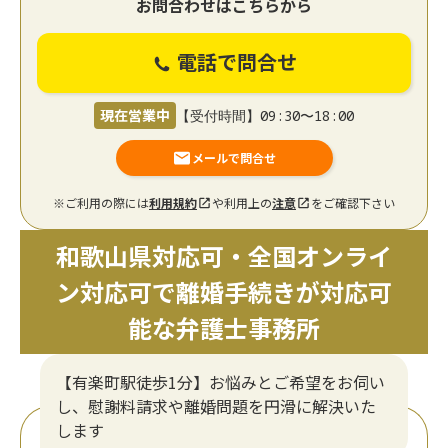
お問合わせはこちらから
電話で問合せ
現在営業中
【受付時間】09:30〜18:00
メールで問合せ
※ご利用の際には
利用規約
や利用上の
注意
をご確認下さい
和歌山県対応可・全国オンライ
ン対応可で離婚手続きが対応可
能な弁護士事務所
【有楽町駅徒歩1分】お悩みとご希望をお伺い
し、慰謝料請求や離婚問題を円滑に解決いた
します