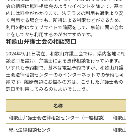
会の相談は無料相談会のようなイベントを除いて、基本
的には料金がかかります。法テラスの利用も通常より安
く利用する場合でも、所得による制限などがあるため、
利用の際はウェブサイトで確認をして、事前に問い合わ
せをしてから利用するのがおすすめです。
和歌山弁護士会の相談窓口
2024年9月1日現在、和歌山弁護士会では、県内各地に相
談窓口を設け、弁護士による法律相談を行っています。
いずれも予約制で、基本は電話予約ですが、和歌山弁護
士会法律相談センターのみインターネットでの予約も可
能です。離婚問題にお悩みの方は、こうした弁護士会の
窓口を利用してみるのもよいでしょう。
名称
和歌山弁護士会法律相談センター（一般相談）
和歌山県
紀北法律相談センター
和歌山県