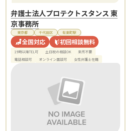
弁護士法人プロテクトスタンス 東
京事務所
東京都
千代田区
有楽町駅
全国対応
初回相談無料
19時以降TEL可
土日祝の相談OK
来所不要
電話相談可
オンライン面談可
女性弁護士在籍