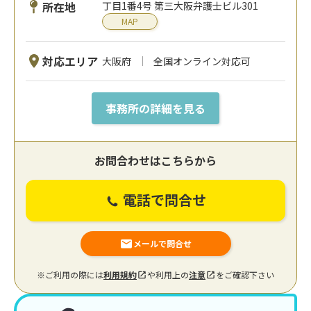
所在地
丁目1番4号 第三大阪弁護士ビル301
MAP
対応エリア
大阪府
全国オンライン対応可
事務所の詳細を見る
お問合わせはこちらから
電話で問合せ
メールで問合せ
※ご利用の際には
利用規約
や利用上の
注意
をご確認下さい