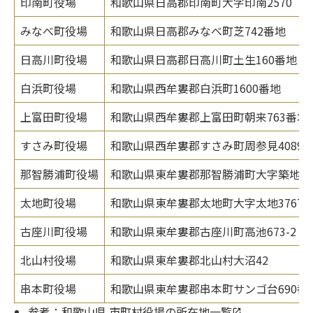
印南町役場
和歌山県日高郡印南町大字印南2570
みなべ町役場
和歌山県日高郡みなべ町芝742番地
日高川町役場
和歌山県日高郡日高川町土生160番地
白浜町役場
和歌山県西牟婁郡白浜町1600番地
上富田町役場
和歌山県西牟婁郡上富田町朝来763番地
すさみ町役場
和歌山県西牟婁郡すさみ町周参見4089
那智勝浦町役場
和歌山県東牟婁郡那智勝浦町大字築地7丁
太地町役場
和歌山県東牟婁郡太地町大字太地3767-
古座川町役場
和歌山県東牟婁郡古座川町高池673-2
北山村役場
和歌山県東牟婁郡北山村大沼42
串本町役場
和歌山県東牟婁郡串本町サンゴ台690番
参考：
和歌山県 市町村役場の所在地一覧