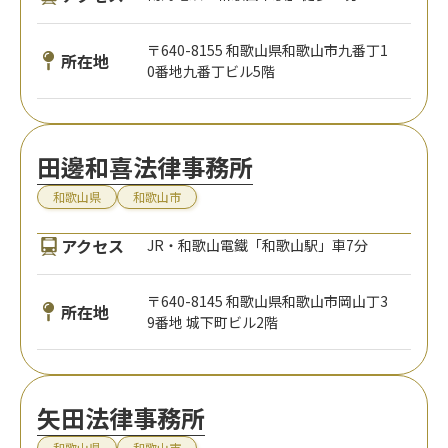
〒640-8155 和歌山県和歌山市九番丁1
所在地
0番地九番丁ビル5階
田邊和喜法律事務所
和歌山県
和歌山市
アクセス
JR・和歌山電鐵「和歌山駅」車7分
〒640-8145 和歌山県和歌山市岡山丁3
所在地
9番地 城下町ビル2階
矢田法律事務所
和歌山県
和歌山市