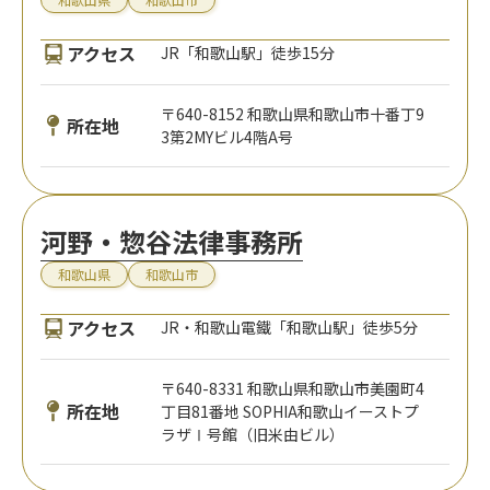
アクセス
JR「和歌山駅」徒歩15分
〒640-8152 和歌山県和歌山市十番丁9
所在地
3第2MYビル4階A号
河野・惣谷法律事務所
和歌山県
和歌山市
アクセス
JR・和歌山電鐵「和歌山駅」徒歩5分
〒640-8331 和歌山県和歌山市美園町4
所在地
丁目81番地 SOPHIA和歌山イーストプ
ラザⅠ号館（旧米由ビル）