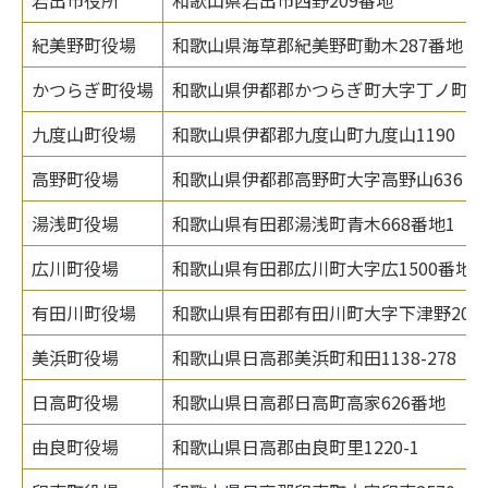
紀美野町役場
和歌山県海草郡紀美野町動木287番地
かつらぎ町役場
和歌山県伊都郡かつらぎ町大字丁ノ町21
九度山町役場
和歌山県伊都郡九度山町九度山1190
高野町役場
和歌山県伊都郡高野町大字高野山636
湯浅町役場
和歌山県有田郡湯浅町青木668番地1
広川町役場
和歌山県有田郡広川町大字広1500番地
有田川町役場
和歌山県有田郡有田川町大字下津野2018
美浜町役場
和歌山県日高郡美浜町和田1138-278
日高町役場
和歌山県日高郡日高町高家626番地
由良町役場
和歌山県日高郡由良町里1220-1