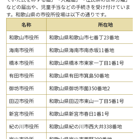
などの届出や、児童手当などの手続きを受け付けていま
す。和歌山県の市役所役場は以下の通りです。
名称
所在地
和歌山市役所
和歌山県和歌山市七番丁23番地
海南市役所
和歌山県海南市南赤坂11番地
橋本市役所
和歌山県橋本市東家一丁目1番1号
有田市役所
和歌山県有田市箕島50番地
御坊市役所
和歌山県御坊市薗350番地2
田辺市役所
和歌山県田辺市東山一丁目5番1号
新宮市役所
和歌山県新宮市春日1番1号
紀の川市役所
和歌山県紀の川市西大井338番地
岩出市役所
和歌山県岩出市西野209番地