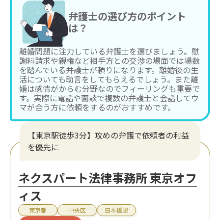
弁護士の選び方のポイント
は？
離婚問題に注力している弁護士を選びましょう。慰
謝料請求や親権など相手方との交渉の場面では場数
を踏んでいる弁護士が頼りになります。離婚後の生
活についても助言をしてもらえるでしょう。また離
婚は感情がからむ分野なのでフィーリングも重要で
す。実際に電話や面談で複数の弁護士と会話してウ
マが合う方に依頼をするのがおすすめです。
【東京駅徒歩3分】攻めの弁護で依頼者の利益
を優先に
ネクスパート法律事務所 東京オフ
ィス
東京都
中央区
日本橋駅