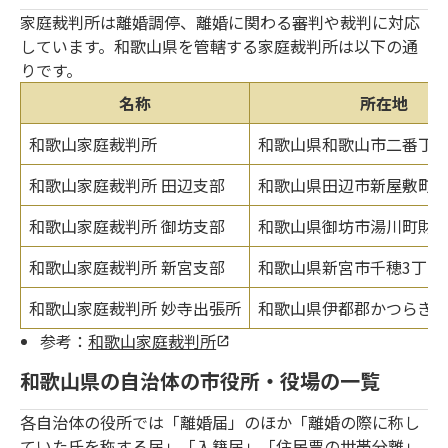
家庭裁判所は離婚調停、離婚に関わる審判や裁判に対応
しています。和歌山県を管轄する家庭裁判所は以下の通
りです。
名称
所在地
和歌山家庭裁判所
和歌山県和歌山市二番丁1
和歌山家庭裁判所 田辺支部
和歌山県田辺市新屋敷町5
和歌山家庭裁判所 御坊支部
和歌山県御坊市湯川町財部5
和歌山家庭裁判所 新宮支部
和歌山県新宮市千穂3丁目7
和歌山家庭裁判所 妙寺出張所
和歌山県伊都郡かつらぎ町
参考：
和歌山家庭裁判所
和歌山県の自治体の市役所・役場の一覧
各自治体の役所では「離婚届」のほか「離婚の際に称し
ていた氏を称する届」「入籍届」「住民票の世帯分離」