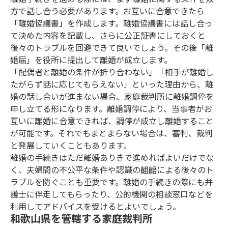
方で話し合う必要があります。お互いに合意できたら
「離婚協議書」を作成します。離婚協議書には話し合っ
て決めた内容を記載し、さらに公正証書にしておくと
後々のトラブルを回避できて良いでしょう。その後「離
婚届」を役所に提出して離婚が成立します。
「配偶者と離婚の条件が折り合わない」「相手が離婚し
たがらず話に応じてもらえない」といった理由から、離
婚の話し合いが進まない場合、家庭裁判所に離婚調停を
申し立てる形になります。離婚調停により、当事者がお
互いに離婚に合意できれば、調停が成立し離婚すること
が可能です。それでもまとまらない場合は、審判、裁判
と発展していくこともあります。
離婚の手続きはただ離婚ありきで進めればよいだけでな
く、夫婦間の不公平な条件や認識の齟齬による後々のト
ラブルを防ぐことも重要です。離婚の手続きの際にも弁
護士に伴走してもらったり、公的機関の相談窓口などを
利用してアドバイスを受けるとよいでしょう。
和歌山県を管轄する家庭裁判所