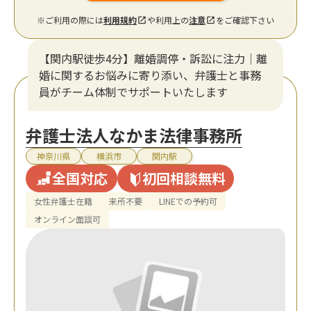
※ご利用の際には
利用規約
や利用上の
注意
をご確認下さい
【関内駅徒歩4分】離婚調停・訴訟に注力│離
婚に関するお悩みに寄り添い、弁護士と事務
員がチーム体制でサポートいたします
弁護士法人なかま法律事務所
神奈川県
横浜市
関内駅
全国対応
初回相談無料
女性弁護士在籍
来所不要
LINEでの予約可
オンライン面談可