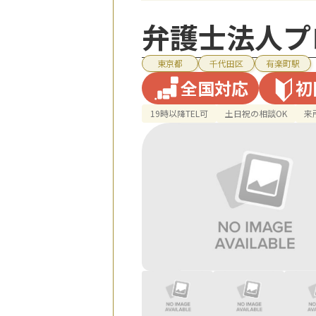
弁護士法人プ
東京都
千代田区
有楽町駅
全国対応
初
19時以降TEL可
土日祝の相談OK
来