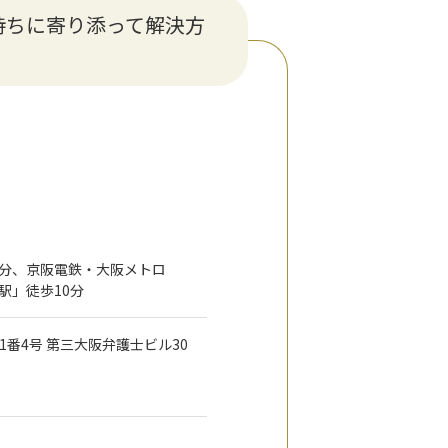
持ちに寄り添って解決方
0分、京阪電鉄・大阪メトロ
駅」徒歩10分
目1番4号 第三大阪弁護士ビル30