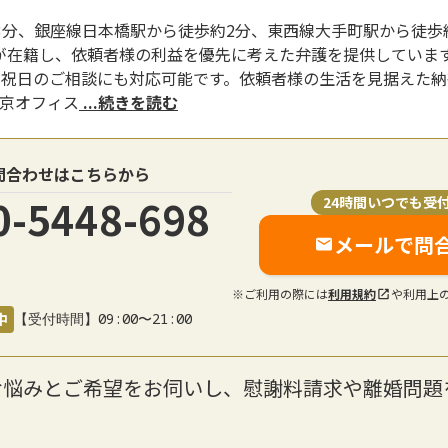
3分、銀座線日本橋駅から徒歩約2分、東西線大手町駅から徒歩
が在籍し、依頼者様の利益を優先に考えた弁護を提供しています
日祝日のご相談にも対応可能です。依頼者様の生活を見据えた
東京オフィス
...続きを読む
問合わせはこちらから
0-5448-698
24時間いつでも受
メールで問
※ご利用の際には
利用規約
や利用上
中
【受付時間】09:00〜21:00
お悩みとご希望をお伺いし、慰謝料請求や離婚問題