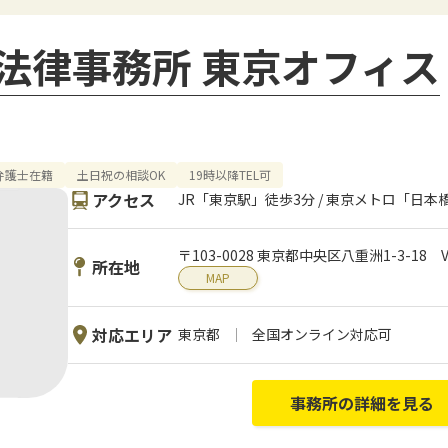
法律事務所 東京オフィス
弁護士在籍
土日祝の相談OK
19時以降TEL可
アクセス
JR「東京駅」徒歩3分 / 東京メトロ「日
〒103-0028 東京都中央区八重洲1-3-18
所在地
MAP
対応エリア
東京都
全国オンライン対応可
事務所の詳細を見る