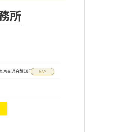
務所
1 東京交通会館10F
MAP