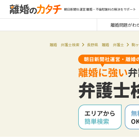
朝日新聞社運営 離婚・不倫慰謝料の解決をサポート
離婚問題がわ
離婚 弁護士検索
長野県 離婚 弁護士
駒ヶ