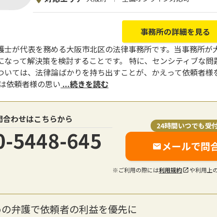
事務所の詳細を見る
護士が代表を務める大阪市北区の法律事務所です。当事務所が
になって解決策を検討することです。 特に、センシティブな問
ついては、法律論ばかりを持ち出すことが、かえって依頼者様
ずは依頼者様の思い
...続きを読む
問合わせはこちらから
24時間いつでも受
0-5448-645
メールで問
※ご利用の際には
利用規約
や利用上
めの弁護で依頼者の利益を優先に