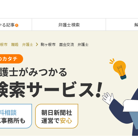
かる記事
弁護士検索
根市 離婚 弁護士
駒ヶ根市 面会交流 弁護士