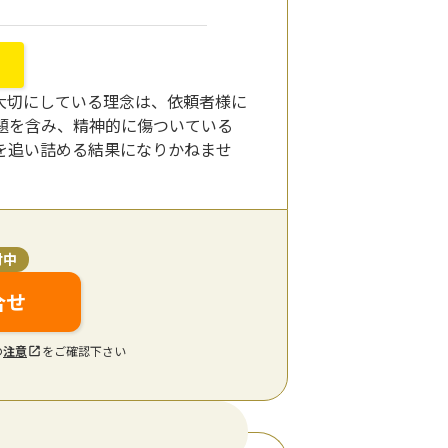
大切にしている理念は、依頼者様に
題を含み、精神的に傷ついている
を追い詰める結果になりかねませ
付中
合せ
の
注意
をご確認下さい