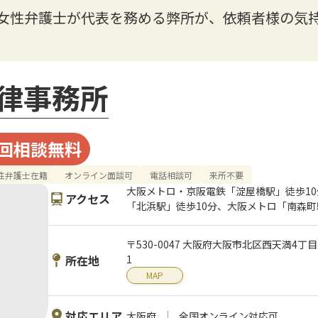
】女性弁護士が代表を務める弊所が、依頼者様の気
律事務所
回相談無料
性弁護士在籍
オンライン面談可
電話相談可
来所不要
大阪メトロ・京阪電鉄「淀屋橋駅」徒歩1
アクセス
「北浜駅」徒歩10分、大阪メトロ「南森町
〒530-0047 大阪府大阪市北区西天満4丁
所在地
1
MAP
対応エリア
大阪府
全国オンライン対応可