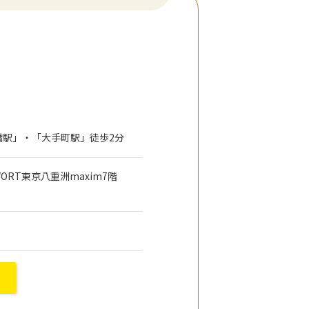
本橋駅」・「大手町駅」徒歩2分
 VORT東京八重洲maxim7階