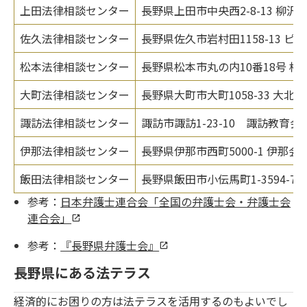
上田法律相談センター
長野県上田市中央西2-8-13 柳沢
佐久法律相談センター
長野県佐久市岩村田1158-13 
松本法律相談センター
長野県松本市丸の内10番18号 松
大町法律相談センター
長野県大町市大町1058-33 大北
諏訪法律相談センター
諏訪市諏訪1-23-10 諏訪教育会館
伊那法律相談センター
長野県伊那市西町5000-1 伊那会
飯田法律相談センター
長野県飯田市小伝馬町1-3594-7
参考：
日本弁護士連合会「全国の弁護士会・弁護士会
連合会」
参考：
『長野県弁護士会』
長野県にある法テラス
経済的にお困りの方は法テラスを活用するのもよいでし