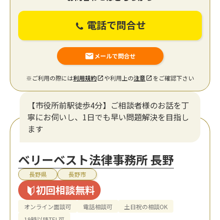
電話で問合せ
メールで問合せ
※ご利用の際には
利用規約
や利用上の
注意
をご確認下さい
【市役所前駅徒歩4分】ご相談者様のお話を丁
寧にお伺いし、1日でも早い問題解決を目指し
ます
ベリーベスト法律事務所 長野
長野県
長野市
初回相談無料
オンライン面談可
電話相談可
土日祝の相談OK
19時以降TEL可