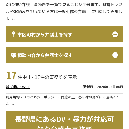
別に強い弁護士事務所を一覧で見ることが出来ます。離婚トラブ
ルやお悩みを抱えている方は一度近隣の弁護士に相談してみまし
ょう。
市区町村から弁護士を探す
相談内容から弁護士を探す
17
件中 1 - 17件の事務所を表示
更新日：2026年08月08日
並び順について
利用規約
・
プライバシーポリシー
に同意の上、各法律事務所にご連絡くだ
さい。
長野県にあるDV・暴力が対応可