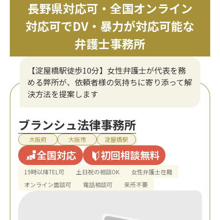
長野県対応可・全国オンライン
対応可でDV・暴力が対応可能な
弁護士事務所
【淀屋橋駅徒歩10分】女性弁護士が代表を務
める弊所が、依頼者様の気持ちに寄り添って解
決方法を提案します
ブランシュ法律事務所
大阪府
大阪市
淀屋橋駅
全国対応
初回相談無料
19時以降TEL可
土日祝の相談OK
女性弁護士在籍
オンライン面談可
電話相談可
来所不要