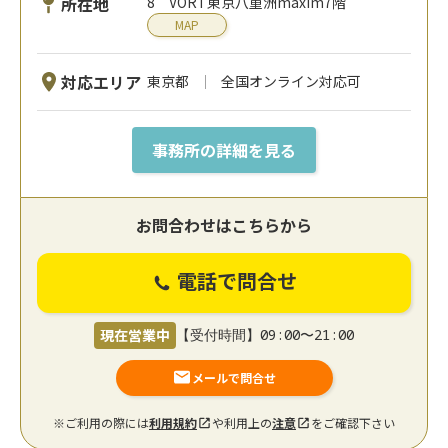
所在地
8 VORT東京八重洲maxim7階
MAP
対応エリア
東京都
全国オンライン対応可
事務所の詳細を見る
お問合わせはこちらから
電話で問合せ
現在営業中
【受付時間】09:00〜21:00
メールで問合せ
※ご利用の際には
利用規約
や利用上の
注意
をご確認下さい