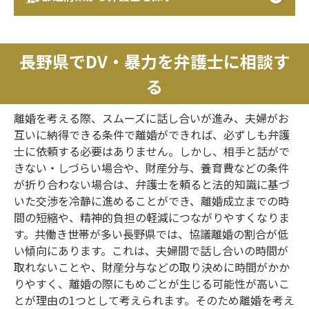
長野県でDV・暴力を弁護士に相談す
る
離婚を考える際、スムーズに話し合いが進み、夫婦がお
互いに納得できる条件で離婚ができれば、必ずしも弁護
士に依頼する必要はありません。しかし、相手と話がで
きない・しづらい場合や、財産分与、養育費などの条件
が折り合わない場合は、弁護士を頼ると法的知識に基づ
いた交渉を冷静に進めることができ、離婚成立までの時
間の短縮や、精神的負担の軽減につながりやすくなりま
す。共働き世帯が多い長野県では、協議離婚の割合が低
い傾向にあります。これは、夫婦間で話し合いの時間が
取れないことや、財産分与などの取り決めに時間がかか
りやすく、離婚の際にもめごとが生じる可能性が高いこ
とが理由の1つとして考えられます。そのため離婚を考え