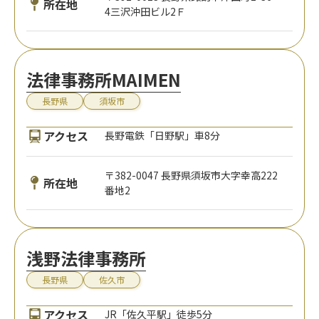
所在地
4三沢沖田ビル2Ｆ
法律事務所MAIMEN
長野県
須坂市
アクセス
長野電鉄「日野駅」車8分
〒382-0047 長野県須坂市大字幸高222
所在地
番地2
浅野法律事務所
長野県
佐久市
アクセス
JR「佐久平駅」徒歩5分