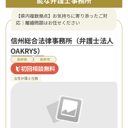
能な弁護士事務所
【県内複数拠点】お気持ちに寄り添ったご対
応｜離婚問題はお任せください
信州総合法律事務所（弁護士法人
OAKRYS）
長野県
長野市
初回相談無料
女性弁護士在籍