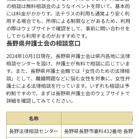
の相談は無料相談会のようなイベントを除いて、基本的
には料金がかかりす。法テラスの利用も通常より安く利
用する場合でも、所得による制限などがあるため、利用
の際はウェブサイトで確認をして、事前に問い合わせを
してから利用するのがおすすめです。
長野県弁護士会の相談窓口
2024年10月1日現在、長野県弁護士会は県内各地に法律
相談センターを設け、弁護士が有料で相談に応じていま
す。また、長野県弁護士会館では「女性のための法律相
談」として、離婚問題などに悩む女性を対象に、女性弁
護士による法律相談を行っています。いずれも相談は予
約制ですので、まずは長野県弁護士会のウェブサイトで
詳細を確認してみてください。
名称
所
長野法律相談センター
長野県長野市妻科432番地 長野