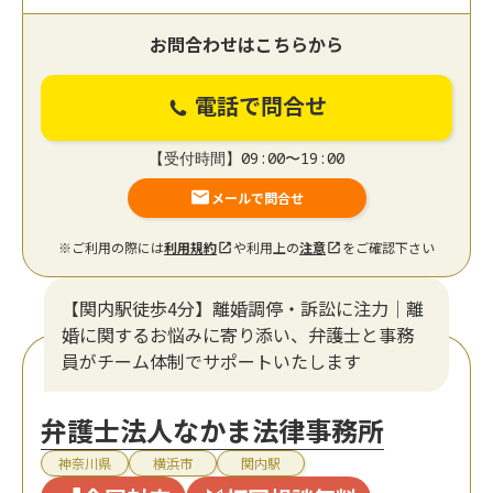
お問合わせはこちらから
電話で問合せ
【受付時間】09:00〜19:00
メールで問合せ
※ご利用の際には
利用規約
や利用上の
注意
をご確認下さい
【関内駅徒歩4分】離婚調停・訴訟に注力│離
婚に関するお悩みに寄り添い、弁護士と事務
員がチーム体制でサポートいたします
弁護士法人なかま法律事務所
神奈川県
横浜市
関内駅