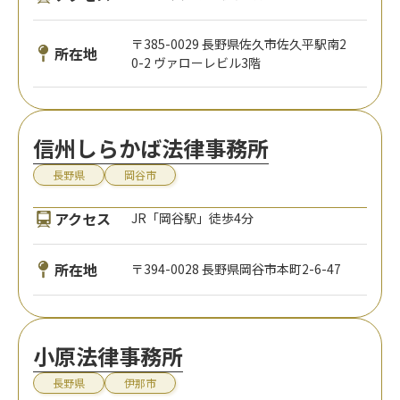
〒385-0029 長野県佐久市佐久平駅南2
所在地
0-2 ヴァローレビル3階
信州しらかば法律事務所
長野県
岡谷市
アクセス
JR「岡谷駅」徒歩4分
所在地
〒394-0028 長野県岡谷市本町2-6-47
小原法律事務所
長野県
伊那市