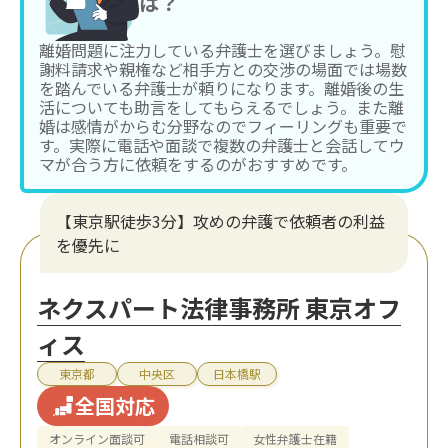
は？
離婚問題に注力している弁護士を選びましょう。慰
謝料請求や親権など相手方との交渉の場面では場数
を踏んでいる弁護士が頼りになります。離婚後の生
活についても助言をしてもらえるでしょう。また離
婚は感情がからむ分野なのでフィーリングも重要で
す。実際に電話や面談で複数の弁護士と会話してウ
マが合う方に依頼をするのがおすすめです。
【東京駅徒歩3分】攻めの弁護で依頼者の利益
を優先に
ネクスパート法律事務所 東京オフ
ィス
東京都
中央区
日本橋駅
全国対応
オンライン面談可
電話相談可
女性弁護士在籍