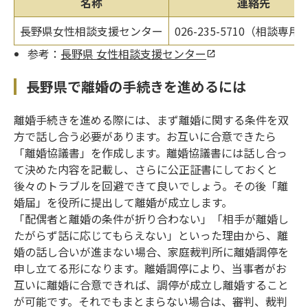
名称
連絡先
長野県女性相談支援センター
026-235-5710（相談専
参考：
長野県 女性相談支援センター
長野県で離婚の手続きを進めるには
離婚手続きを進める際には、まず離婚に関する条件を双
方で話し合う必要があります。お互いに合意できたら
「離婚協議書」を作成します。離婚協議書には話し合っ
て決めた内容を記載し、さらに公正証書にしておくと
後々のトラブルを回避できて良いでしょう。その後「離
婚届」を役所に提出して離婚が成立します。
「配偶者と離婚の条件が折り合わない」「相手が離婚し
たがらず話に応じてもらえない」といった理由から、離
婚の話し合いが進まない場合、家庭裁判所に離婚調停を
申し立てる形になります。離婚調停により、当事者がお
互いに離婚に合意できれば、調停が成立し離婚すること
が可能です。それでもまとまらない場合は、審判、裁判