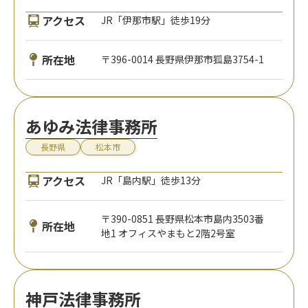
アクセス
JR「伊那市駅」徒歩19分
所在地
〒396-0014 長野県伊那市狐島3754-1
あゆみ法律事務所
長野県
松本市
アクセス
JR「島内駅」徒歩13分
〒390-0851 長野県松本市島内3503番
所在地
地1 オフィスやまもと2階2号室
神戸法律事務所