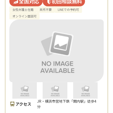
全国対応
初回相談無料
女性弁護士在籍
来所不要
LINEでの予約可
オンライン面談可
JR・横浜市営地下鉄「関内駅」徒歩4
アクセス
分