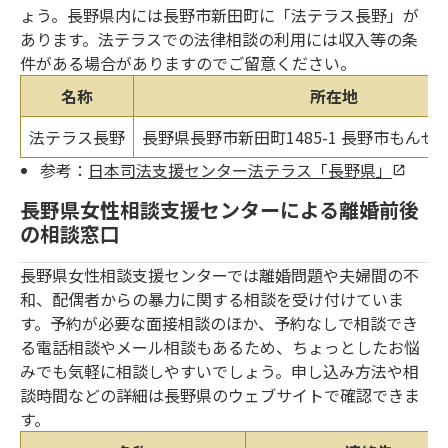
ょう。長野県内には長野市新田町に「法テラス長野」が
あります。法テラスでの法律相談の利用には収入等の条
件がある場合がありますのでご留意ください。
名称
所在地
法テラス長野
長野県長野市新田町1485-1 長野市もんぜ
参考：
日本司法支援センター法テラス「長野県」
長野県女性相談支援センターによる離婚前後
の相談窓口
長野県女性相談支援センターでは離婚問題や夫婦間の不
和、配偶者からの暴力に関する相談を受け付けていま
す。予約が必要な面接相談のほか、予約なしで相談でき
る電話相談やメール相談もあるため、ちょっとしたお悩
みでも気軽に相談しやすいでしょう。申し込み方法や相
談時間などの詳細は長野県のウェブサイトで確認できま
す。