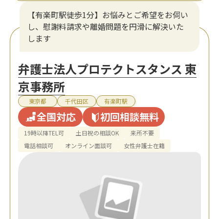
【有楽町駅徒歩1分】お悩みとご希望をお伺い
し、慰謝料請求や離婚問題を円滑に解決いた
します
弁護士法人プロテクトスタンス 東
京事務所
東京都
千代田区
有楽町駅
全国対応
初回相談無料
19時以降TEL可
土日祝の相談OK
来所不要
電話相談可
オンライン面談可
女性弁護士在籍