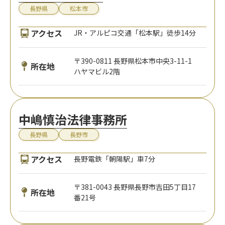
長野県
松本市
アクセス
JR・アルピコ交通「松本駅」徒歩14分
〒390-0811 長野県松本市中央3-11-1
所在地
ハヤマビル2階
中嶋慎治法律事務所
長野県
長野市
アクセス
長野電鉄「朝陽駅」車7分
〒381-0043 長野県長野市吉田5丁目17
所在地
番21号