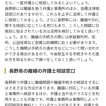
たら、一度弁護士に相談してみるとよいでしょう。
長野県には離婚を扱う弁護士事務所のほか、各種法律相
談窓口がありますので、これらを上手に活用して弁護士
に相談してみましょう。さらに長野県には、離婚やDVに
関する相談に応じている窓口もあり、こうした問題に日
常的に悩まされている方は活用を検討してみると良いで
しょう。また、離婚の手続きの際には家庭裁判所、役
所、公証役場など各種公的機関に赴く必要があります。
こうした機関は手続きの進め方などについて問い合わせ
ができる場合があるので、今後発生する手続きやその進
め方を知るために下調べをしておくと良いでしょう。
長野県の離婚の弁護士相談窓口
長野県で弁護士に離婚問題や離婚手続きの相談をするに
はさまざまな方法があります。離婚に対応している弁護
士事務所へ相談するほか、弁護士会や法テラスなどを利
用することも可能です。弁護士事務所は事務所によって
初回相談を無料としているケースがあります。弁護士会