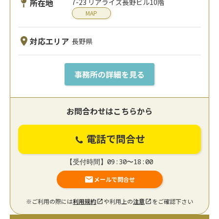
所在地
7-23 リアライズ長野ビル10階
MAP
対応エリア
長野県
事務所の詳細を見る
お問合わせはこちらから
電話で問合せ
【受付時間】09:30〜18:00
メールで問合せ
※ご利用の際には
利用規約
や利用上の
注意
をご確認下さい